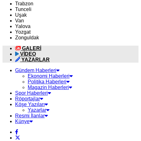
Trabzon
Tunceli
Uşak
Van
Yalova
Yozgat
Zonguldak
GALERİ
VİDEO
YAZARLAR
Gündem Haberleri
Ekonomi Haberleri
Politika Haberleri
Magazin Haberleri
Spor Haberleri
Röportajlar
Köşe Yazıları
Yazarlar
Resmi İlanlar
Künye