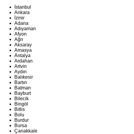
İstanbul
Ankara
İzmir
Adana
Adıyaman
Afyon
Ağrı
Aksaray
Amasya
Antalya
Ardahan
Artvin
Aydın
Balıkesir
Bartın
Batman
Bayburt
Bilecik
Bingöl
Bitlis
Bolu
Burdur
Bursa
Çanakkale