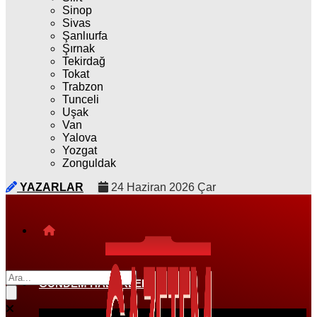
Sinop
Sivas
Şanlıurfa
Şırnak
Tekirdağ
Tokat
Trabzon
Tunceli
Uşak
Van
Yalova
Yozgat
Zonguldak
YAZARLAR
24 Haziran 2026 Çar
GÜNDEM HABERLERI