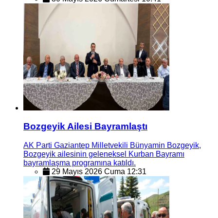
Bozgeyik Ailesi Bayramlaştı
AK Parti Gaziantep Milletvekili Bünyamin Bozgeyik,
Bozgeyik ailesinin geleneksel Kurban Bayramı
bayramlaşma programına katıldı.
29 Mayıs 2026 Cuma 12:31