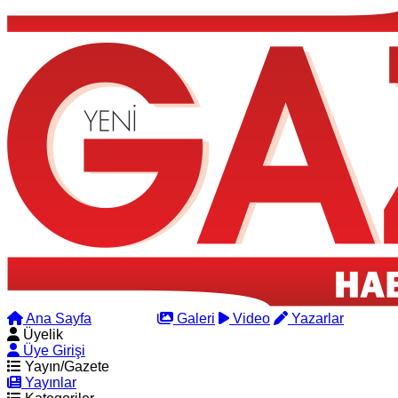
Ana Sayfa
Arama
Galeri
Video
Yazarlar
Üyelik
Üye Girişi
Yayın/Gazete
Yayınlar