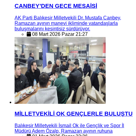
CANBEY’DEN GECE MESAİSİ
AK Parti Balıkesir Milletvekili Dr. Mustafa Canbey,
Ramazan ayının manevi ikliminde vatandaşlarla
buluşmalarını kesintisiz sürdürüyor.
08 Mart 2026 Pazar 21:27
MİLLETVEKİLİ OK GENÇLERLE BULUŞTU
Balıkesir Milletvekili İsmail Ok ile Gençlik ve Spor İl
Müdürü Adem Özalp, Ramazan ayının ruhuna