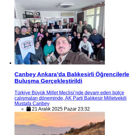
Canbey Ankara’da Balıkesirli Öğrencilerle
Buluşma Gerçekleştirildi
Türkiye Büyük Millet Meclisi’nde devam eden bütçe
çalışmaları döneminde, AK Parti Balıkesir Milletvekili
Mustafa Canbey
21 Aralık 2025 Pazar 23:32