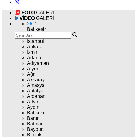
FOTO
GALERİ
VİDEO
GALERİ
26.7
°
Balıkesir
İstanbul
Ankara
İzmir
Adana
Adıyaman
Afyon
Ağrı
Aksaray
Amasya
Antalya
Ardahan
Artvin
Aydın
Balıkesir
Bartın
Batman
Bayburt
Bilecik