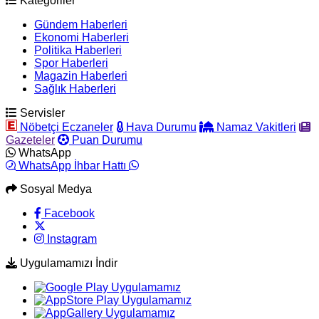
Kategoriler
Gündem Haberleri
Ekonomi Haberleri
Politika Haberleri
Spor Haberleri
Magazin Haberleri
Sağlık Haberleri
Servisler
Nöbetçi Eczaneler
Hava Durumu
Namaz Vakitleri
Gazeteler
Puan Durumu
WhatsApp
WhatsApp İhbar Hattı
Sosyal Medya
Facebook
Instagram
Uygulamamızı İndir