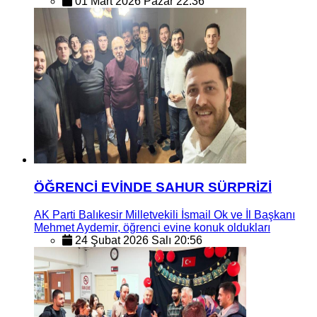
01 Mart 2026 Pazar 22:36
ÖĞRENCİ EVİNDE SAHUR SÜRPRİZİ
AK Parti Balıkesir Milletvekili İsmail Ok ve İl Başkanı
Mehmet Aydemir, öğrenci evine konuk oldukları
24 Şubat 2026 Salı 20:56