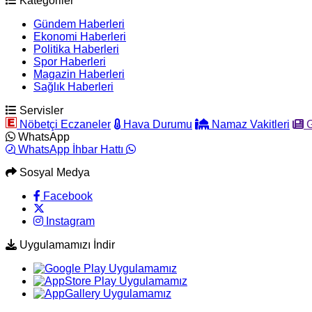
Kategoriler
Gündem Haberleri
Ekonomi Haberleri
Politika Haberleri
Spor Haberleri
Magazin Haberleri
Sağlık Haberleri
Servisler
Nöbetçi Eczaneler
Hava Durumu
Namaz Vakitleri
G
WhatsApp
WhatsApp İhbar Hattı
Sosyal Medya
Facebook
Instagram
Uygulamamızı İndir