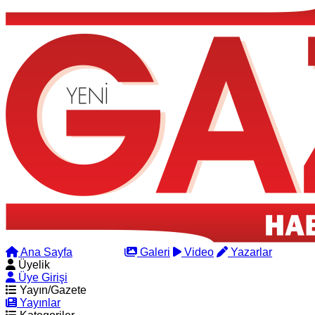
Ana Sayfa
Arama
Galeri
Video
Yazarlar
Üyelik
Üye Girişi
Yayın/Gazete
Yayınlar