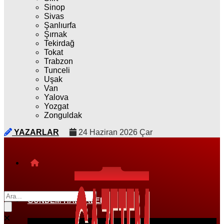
Sinop
Sivas
Şanlıurfa
Şırnak
Tekirdağ
Tokat
Trabzon
Tunceli
Uşak
Van
Yalova
Yozgat
Zonguldak
YAZARLAR
24 Haziran 2026 Çar
GÜNDEM HABERLERI