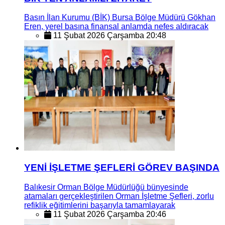
Basın İlan Kurumu (BİK) Bursa Bölge Müdürü Gökhan
Eren, yerel basına finansal anlamda nefes aldıracak
11 Şubat 2026 Çarşamba 20:48
YENİ İŞLETME ŞEFLERİ GÖREV BAŞINDA
Balıkesir Orman Bölge Müdürlüğü bünyesinde
atamaları gerçekleştirilen Orman İşletme Şefleri, zorlu
refiklik eğitimlerini başarıyla tamamlayarak
11 Şubat 2026 Çarşamba 20:46