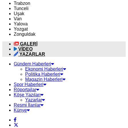
Trabzon
Tunceli
Uşak
Van
Yalova
Yozgat
Zonguldak
GALERİ
VİDEO
YAZARLAR
Gündem Haberleri
Ekonomi Haberleri
Politika Haberleri
Magazin Haberleri
Spor Haberleri
Röportajlar
Köşe Yazıları
Yazarlar
Resmi İlanlar
Künye