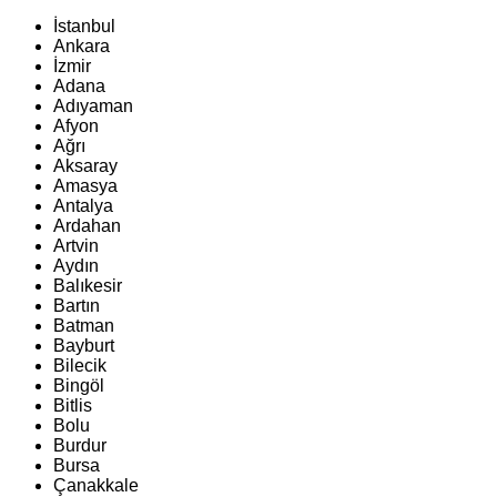
İstanbul
Ankara
İzmir
Adana
Adıyaman
Afyon
Ağrı
Aksaray
Amasya
Antalya
Ardahan
Artvin
Aydın
Balıkesir
Bartın
Batman
Bayburt
Bilecik
Bingöl
Bitlis
Bolu
Burdur
Bursa
Çanakkale