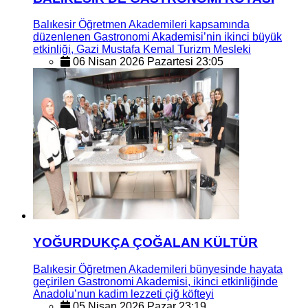
Balıkesir Öğretmen Akademileri kapsamında
düzenlenen Gastronomi Akademisi’nin ikinci büyük
etkinliği, Gazi Mustafa Kemal Turizm Mesleki
06 Nisan 2026 Pazartesi 23:05
YOĞURDUKÇA ÇOĞALAN KÜLTÜR
Balıkesir Öğretmen Akademileri bünyesinde hayata
geçirilen Gastronomi Akademisi, ikinci etkinliğinde
Anadolu’nun kadim lezzeti çiğ köfteyi
05 Nisan 2026 Pazar 23:19