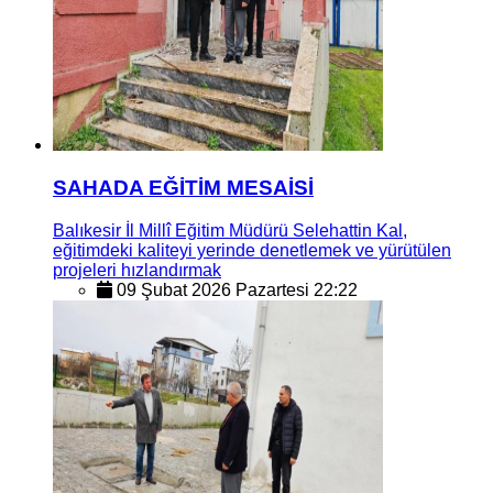
SAHADA EĞİTİM MESAİSİ
Balıkesir İl Millî Eğitim Müdürü Selehattin Kal,
eğitimdeki kaliteyi yerinde denetlemek ve yürütülen
projeleri hızlandırmak
09 Şubat 2026 Pazartesi 22:22