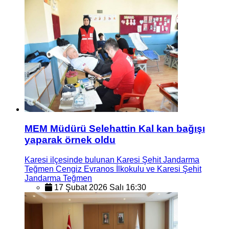
MEM Müdürü Selehattin Kal kan bağışı
yaparak örnek oldu
Karesi ilçesinde bulunan Karesi Şehit Jandarma
Teğmen Cengiz Evranos İlkokulu ve Karesi Şehit
Jandarma Teğmen
17 Şubat 2026 Salı 16:30