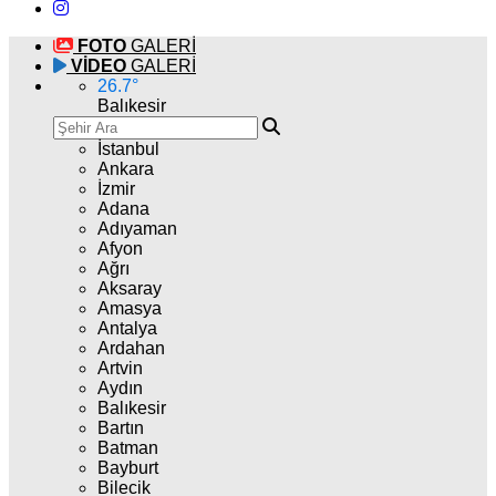
FOTO
GALERİ
VİDEO
GALERİ
26.7
°
Balıkesir
İstanbul
Ankara
İzmir
Adana
Adıyaman
Afyon
Ağrı
Aksaray
Amasya
Antalya
Ardahan
Artvin
Aydın
Balıkesir
Bartın
Batman
Bayburt
Bilecik