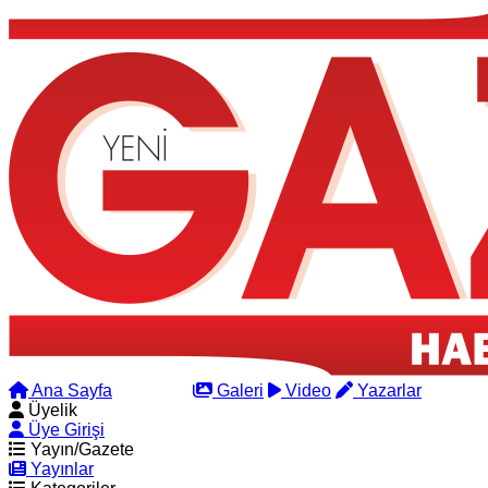
Ana Sayfa
Arama
Galeri
Video
Yazarlar
Üyelik
Üye Girişi
Yayın/Gazete
Yayınlar