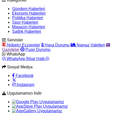
Kategoriler
Gündem Haberleri
Ekonomi Haberleri
Politika Haberleri
Spor Haberleri
Magazin Haberleri
Sağlık Haberleri
Servisler
Nöbetçi Eczaneler
Hava Durumu
Namaz Vakitleri
Gazeteler
Puan Durumu
WhatsApp
WhatsApp İhbar Hattı
Sosyal Medya
Facebook
Instagram
Uygulamamızı İndir