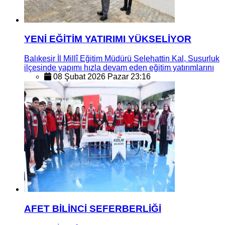
YENİ EĞİTİM YATIRIMI YÜKSELİYOR
Balıkesir İl Millî Eğitim Müdürü Selehattin Kal, Susurluk
ilçesinde yapımı hızla devam eden eğitim yatırımlarını
08 Şubat 2026 Pazar 23:16
AFET BİLİNCİ SEFERBERLİĞİ