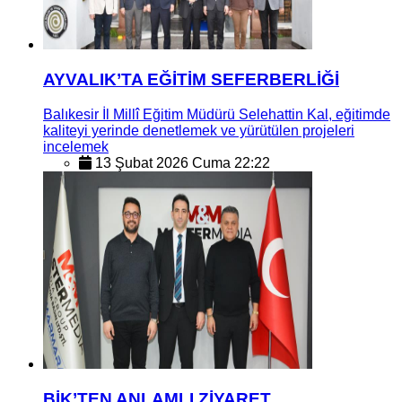
AYVALIK’TA EĞİTİM SEFERBERLİĞİ
Balıkesir İl Millî Eğitim Müdürü Selehattin Kal, eğitimde
kaliteyi yerinde denetlemek ve yürütülen projeleri
incelemek
13 Şubat 2026 Cuma 22:22
BİK’TEN ANLAMLI ZİYARET