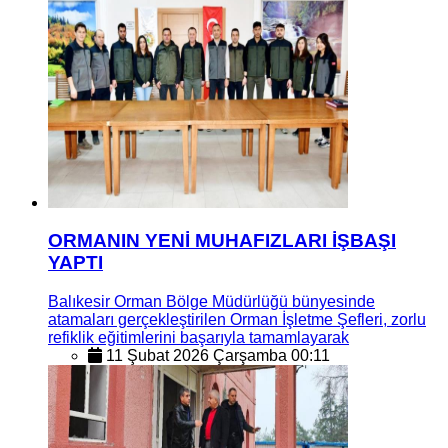
ORMANIN YENİ MUHAFIZLARI İŞBAŞI
YAPTI
Balıkesir Orman Bölge Müdürlüğü bünyesinde
atamaları gerçekleştirilen Orman İşletme Şefleri, zorlu
refiklik eğitimlerini başarıyla tamamlayarak
11 Şubat 2026 Çarşamba 00:11