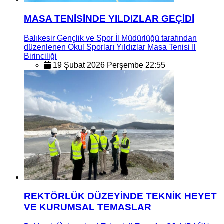
MASA TENİSİNDE YILDIZLAR GEÇİDİ
Balıkesir Gençlik ve Spor İl Müdürlüğü tarafından
düzenlenen Okul Sporları Yıldızlar Masa Tenisi İl
Birinciliği
19 Şubat 2026 Perşembe 22:55
REKTÖRLÜK DÜZEYİNDE TEKNİK HEYET
VE KURUMSAL TEMASLAR