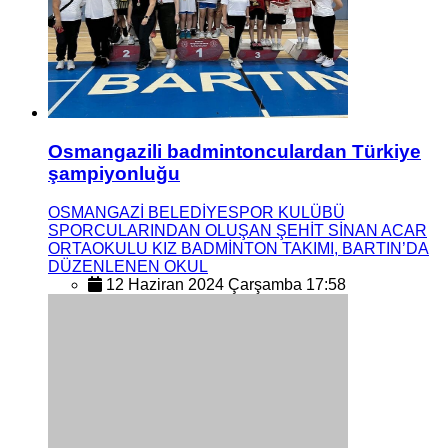
Osmangazili badmintonculardan Türkiye
şampiyonluğu
OSMANGAZİ BELEDİYESPOR KULÜBÜ
SPORCULARINDAN OLUŞAN ŞEHİT SİNAN ACAR
ORTAOKULU KIZ BADMİNTON TAKIMI, BARTIN’DA
DÜZENLENEN OKUL
12 Haziran 2024 Çarşamba 17:58