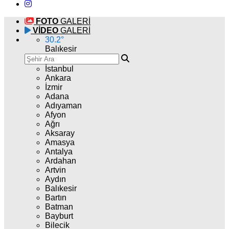
FOTO
GALERİ
VİDEO
GALERİ
30.2
°
Balıkesir
İstanbul
Ankara
İzmir
Adana
Adıyaman
Afyon
Ağrı
Aksaray
Amasya
Antalya
Ardahan
Artvin
Aydın
Balıkesir
Bartın
Batman
Bayburt
Bilecik