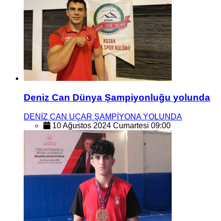
Deniz Can Dünya Şampiyonluğu yolunda
DENİZ CAN UÇAR ŞAMPİYONA YOLUNDA
10 Ağustos 2024 Cumartesi 09:00