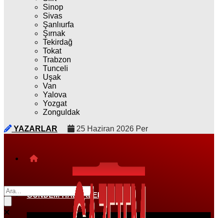
Sinop
Sivas
Şanlıurfa
Şırnak
Tekirdağ
Tokat
Trabzon
Tunceli
Uşak
Van
Yalova
Yozgat
Zonguldak
YAZARLAR
25 Haziran 2026 Per
GÜNDEM HABERLERI