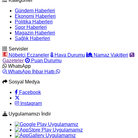
Kategoriler
Gündem Haberleri
Ekonomi Haberleri
Politika Haberleri
Spor Haberleri
Magazin Haberleri
Sağlık Haberleri
Servisler
Nöbetçi Eczaneler
Hava Durumu
Namaz Vakitleri
Gazeteler
Puan Durumu
WhatsApp
WhatsApp İhbar Hattı
Sosyal Medya
Facebook
Instagram
Uygulamamızı İndir