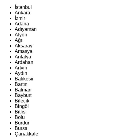
İstanbul
Ankara
İzmir
Adana
Adıyaman
Afyon
Ağrı
Aksaray
Amasya
Antalya
Ardahan
Artvin
Aydın
Balıkesir
Bartın
Batman
Bayburt
Bilecik
Bingöl
Bitlis
Bolu
Burdur
Bursa
Çanakkale