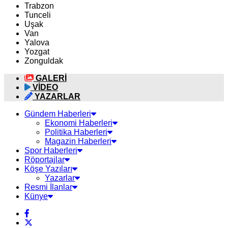
Trabzon
Tunceli
Uşak
Van
Yalova
Yozgat
Zonguldak
GALERİ
VİDEO
YAZARLAR
Gündem Haberleri
Ekonomi Haberleri
Politika Haberleri
Magazin Haberleri
Spor Haberleri
Röportajlar
Köşe Yazıları
Yazarlar
Resmi İlanlar
Künye