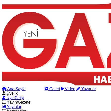
Ana Sayfa
Arama
Galeri
Video
Yazarlar
Üyelik
Üye Girişi
Yayın/Gazete
Yayınlar