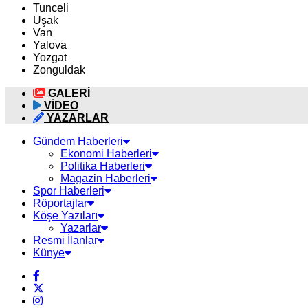
Tunceli
Uşak
Van
Yalova
Yozgat
Zonguldak
GALERİ
VİDEO
YAZARLAR
Gündem Haberleri
Ekonomi Haberleri
Politika Haberleri
Magazin Haberleri
Spor Haberleri
Röportajlar
Köşe Yazıları
Yazarlar
Resmi İlanlar
Künye