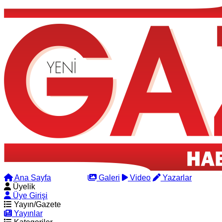
Ana Sayfa
Arama
Galeri
Video
Yazarlar
Üyelik
Üye Girişi
Yayın/Gazete
Yayınlar