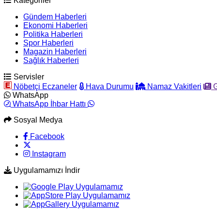
Kategoriler
Gündem Haberleri
Ekonomi Haberleri
Politika Haberleri
Spor Haberleri
Magazin Haberleri
Sağlık Haberleri
Servisler
Nöbetçi Eczaneler
Hava Durumu
Namaz Vakitleri
G
WhatsApp
WhatsApp İhbar Hattı
Sosyal Medya
Facebook
Instagram
Uygulamamızı İndir