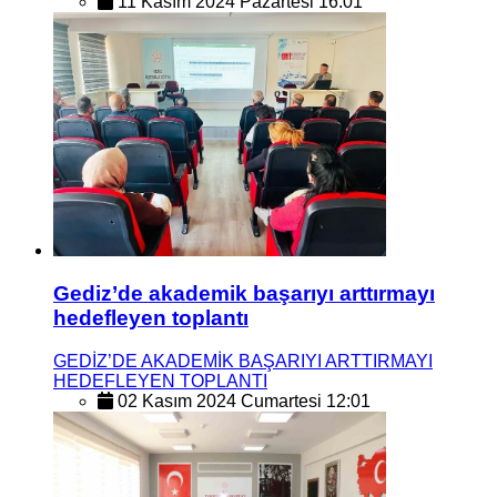
11 Kasım 2024 Pazartesi 16:01
Gediz’de akademik başarıyı arttırmayı
hedefleyen toplantı
GEDİZ’DE AKADEMİK BAŞARIYI ARTTIRMAYI
HEDEFLEYEN TOPLANTI
02 Kasım 2024 Cumartesi 12:01