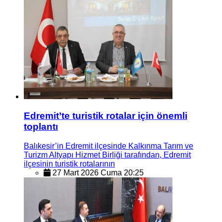
Edremit’te turistik rotalar için önemli
toplantı
Balıkesir’in Edremit ilçesinde Kalkınma Tarım ve
Turizm Altyapı Hizmet Birliği tarafından, Edremit
ilçesinin turistik rotalarının
27 Mart 2026 Cuma 20:25