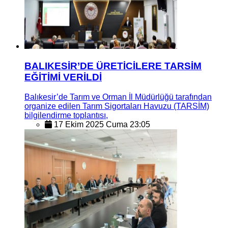
BALIKESİR’DE ÜRETİCİLERE TARSİM
EĞİTİMİ VERİLDİ
Balıkesir’de Tarım ve Orman İl Müdürlüğü tarafından
organize edilen Tarım Sigortaları Havuzu (TARSİM)
bilgilendirme toplantısı,
17 Ekim 2025 Cuma 23:05