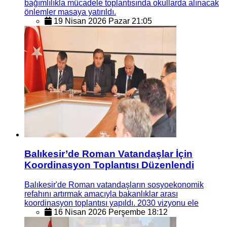
bağımlılıkla mücadele toplantısında okullarda alınacak
önlemler masaya yatırıldı.
19 Nisan 2026 Pazar 21:05
Balıkesir’de Roman Vatandaşlar İçin
Koordinasyon Toplantısı Düzenlendi
Balıkesir'de Roman vatandaşların sosyoekonomik
refahını artırmak amacıyla bakanlıklar arası
koordinasyon toplantısı yapıldı. 2030 vizyonu ele
16 Nisan 2026 Perşembe 18:12