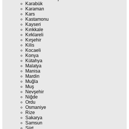
Karabük
Karaman
Kars
Kastamonu
Kayseri
Kırıkkale
Kırklareli
Kırşehir
Kilis
Kocaeli
Konya
Kütahya
Malatya
Manisa
Mardin
Muğla
Muş
Nevşehir
Niğde
Ordu
Osmaniye
Rize
Sakarya
Samsun
Siirt