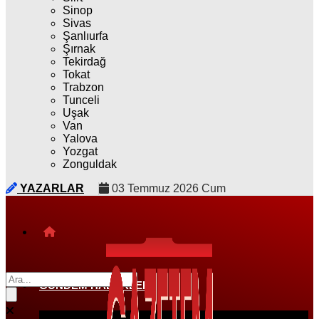
Sinop
Sivas
Şanlıurfa
Şırnak
Tekirdağ
Tokat
Trabzon
Tunceli
Uşak
Van
Yalova
Yozgat
Zonguldak
YAZARLAR
03 Temmuz 2026 Cum
GÜNDEM HABERLERI