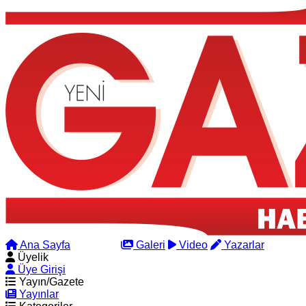
Ana Sayfa
Arama
Galeri
Video
Yazarlar
Üyelik
Üye Girişi
Yayın/Gazete
Yayınlar