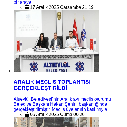
bir araya
17 Aralık 2025 Çarşamba 21:19
ARALIK MECLİS TOPLANTISI
GERÇEKLEŞTİRİLDİ
Altıeylül Belediyesi’nin Aralık ayı meclis oturumu
Belediye Başkanı Hakan Şehirli başkanlığında
gerçekleştirilmiştir. Meclis üyelerinin katılımıyla
05 Aralık 2025 Cuma 00:26