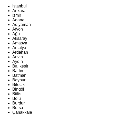
İstanbul
Ankara
İzmir
Adana
Adıyaman
Afyon
Ağrı
Aksaray
Amasya
Antalya
Ardahan
Artvin
Aydın
Balıkesir
Bartın
Batman
Bayburt
Bilecik
Bingöl
Bitlis
Bolu
Burdur
Bursa
Çanakkale