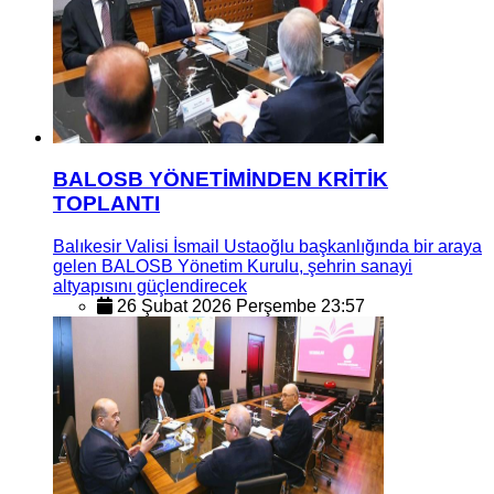
BALOSB YÖNETİMİNDEN KRİTİK
TOPLANTI
Balıkesir Valisi İsmail Ustaoğlu başkanlığında bir araya
gelen BALOSB Yönetim Kurulu, şehrin sanayi
altyapısını güçlendirecek
26 Şubat 2026 Perşembe 23:57