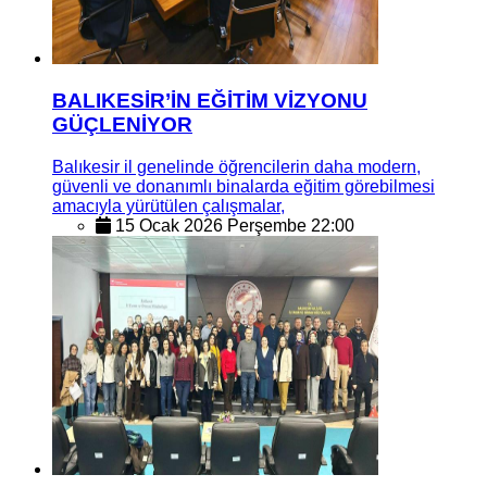
BALIKESİR’İN EĞİTİM VİZYONU
GÜÇLENİYOR
Balıkesir il genelinde öğrencilerin daha modern,
güvenli ve donanımlı binalarda eğitim görebilmesi
amacıyla yürütülen çalışmalar,
15 Ocak 2026 Perşembe 22:00