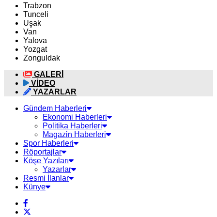
Trabzon
Tunceli
Uşak
Van
Yalova
Yozgat
Zonguldak
GALERİ
VİDEO
YAZARLAR
Gündem Haberleri
Ekonomi Haberleri
Politika Haberleri
Magazin Haberleri
Spor Haberleri
Röportajlar
Köşe Yazıları
Yazarlar
Resmi İlanlar
Künye