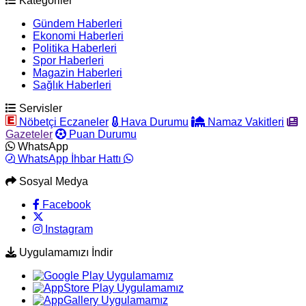
Kategoriler
Gündem Haberleri
Ekonomi Haberleri
Politika Haberleri
Spor Haberleri
Magazin Haberleri
Sağlık Haberleri
Servisler
Nöbetçi Eczaneler
Hava Durumu
Namaz Vakitleri
Gazeteler
Puan Durumu
WhatsApp
WhatsApp İhbar Hattı
Sosyal Medya
Facebook
Instagram
Uygulamamızı İndir