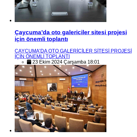
Çaycuma’da oto galericiler sitesi projesi
için önemli toplantı
ÇAYCUMA’DA OTO GALERİCİLER SİTESİ PROJESİ
İÇİN ÖNEMLİ TOPLANTI
23 Ekim 2024 Çarşamba 18:01