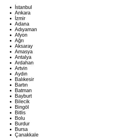
İstanbul
Ankara
İzmir
Adana
Adıyaman
Afyon
Ağrı
Aksaray
Amasya
Antalya
Ardahan
Artvin
Aydın
Balıkesir
Bartın
Batman
Bayburt
Bilecik
Bingöl
Bitlis
Bolu
Burdur
Bursa
Çanakkale