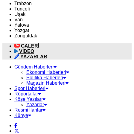
Trabzon
Tunceli
Uşak
Van
Yalova
Yozgat
Zonguldak
GALERİ
VİDEO
YAZARLAR
Gündem Haberleri
Ekonomi Haberleri
Politika Haberleri
Magazin Haberleri
Spor Haberleri
Röportajlar
Köşe Yazıları
Yazarlar
Resmi İlanlar
Künye