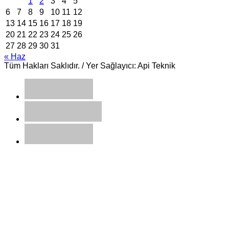
1
2
3
4
5
6
7
8
9
10
11
12
13
14
15
16
17
18
19
20
21
22
23
24
25
26
27
28
29
30
31
« Haz
Tüm Hakları Saklıdır. / Yer Sağlayıcı: Api Teknik