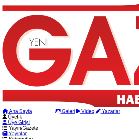
Ana Sayfa
Arama
Galeri
Video
Yazarlar
Üyelik
Üye Girişi
Yayın/Gazete
Yayınlar