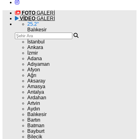
FOTO
GALERİ
VİDEO
GALERİ
25.2
°
Balıkesir
İstanbul
Ankara
İzmir
Adana
Adıyaman
Afyon
Ağrı
Aksaray
Amasya
Antalya
Ardahan
Artvin
Aydın
Balıkesir
Bartın
Batman
Bayburt
Bilecik