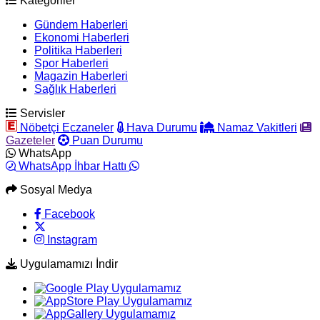
Kategoriler
Gündem Haberleri
Ekonomi Haberleri
Politika Haberleri
Spor Haberleri
Magazin Haberleri
Sağlık Haberleri
Servisler
Nöbetçi Eczaneler
Hava Durumu
Namaz Vakitleri
Gazeteler
Puan Durumu
WhatsApp
WhatsApp İhbar Hattı
Sosyal Medya
Facebook
Instagram
Uygulamamızı İndir