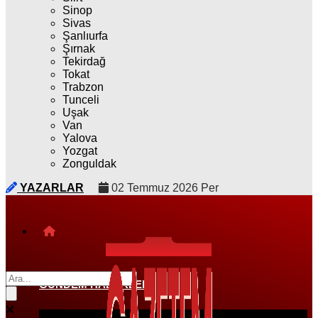
Sinop
Sivas
Şanlıurfa
Şırnak
Tekirdağ
Tokat
Trabzon
Tunceli
Uşak
Van
Yalova
Yozgat
Zonguldak
YAZARLAR
02 Temmuz 2026 Per
GÜNDEM HABERLERI