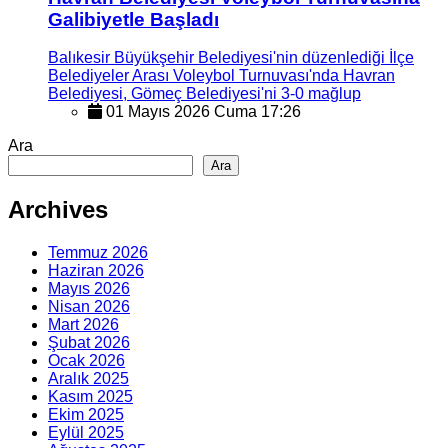
Galibiyetle Başladı
Balıkesir Büyükşehir Belediyesi'nin düzenlediği İlçe
Belediyeler Arası Voleybol Turnuvası'nda Havran
Belediyesi, Gömeç Belediyesi'ni 3-0 mağlup
01 Mayıs 2026 Cuma 17:26
Ara
Ara
Archives
Temmuz 2026
Haziran 2026
Mayıs 2026
Nisan 2026
Mart 2026
Şubat 2026
Ocak 2026
Aralık 2025
Kasım 2025
Ekim 2025
Eylül 2025