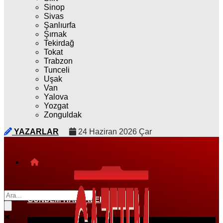
Sinop
Sivas
Şanlıurfa
Şırnak
Tekirdağ
Tokat
Trabzon
Tunceli
Uşak
Van
Yalova
Yozgat
Zonguldak
YAZARLAR
24 Haziran 2026 Çar
GÜNDEM HABERLERI