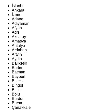
İstanbul
Ankara
İzmir
Adana
Adıyaman
Afyon
Ağrı
Aksaray
Amasya
Antalya
Ardahan
Artvin
Aydın
Balıkesir
Bartın
Batman
Bayburt
Bilecik
Bingöl
Bitlis
Bolu
Burdur
Bursa
Çanakkale