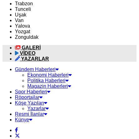
Trabzon
Tunceli
Uşak
Van
Yalova
Yozgat
Zonguldak
GALERİ
VİDEO
YAZARLAR
Gündem Haberleri
Ekonomi Haberleri
Politika Haberleri
Magazin Haberleri
Spor Haberleri
Röportajlar
Köşe Yazıları
Yazarlar
Resmi İlanlar
Künye