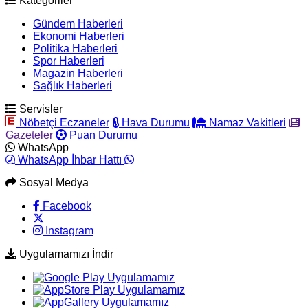
Kategoriler
Gündem Haberleri
Ekonomi Haberleri
Politika Haberleri
Spor Haberleri
Magazin Haberleri
Sağlık Haberleri
Servisler
Nöbetçi Eczaneler
Hava Durumu
Namaz Vakitleri
Gazeteler
Puan Durumu
WhatsApp
WhatsApp İhbar Hattı
Sosyal Medya
Facebook
Instagram
Uygulamamızı İndir