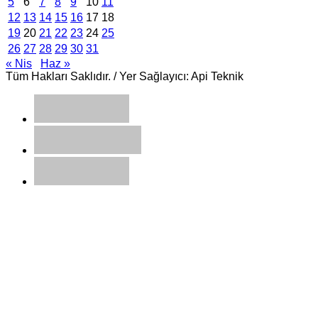
5
6
7
8
9
10
11
12
13
14
15
16
17
18
19
20
21
22
23
24
25
26
27
28
29
30
31
« Nis
Haz »
Tüm Hakları Saklıdır. / Yer Sağlayıcı: Api Teknik