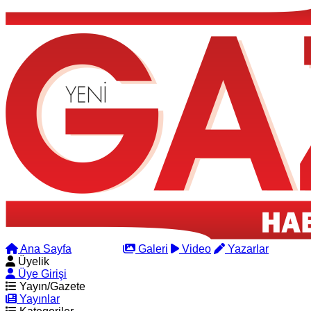
Ana Sayfa
Arama
Galeri
Video
Yazarlar
Üyelik
Üye Girişi
Yayın/Gazete
Yayınlar