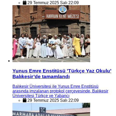
29 Temmuz 2025 Salı 22:09
Yunus Emre Enstitüsü ’Türkçe Yaz Okulu’
Balıkesir’de tamamlandı
Balıkesir Üniversitesi ile Yunus Emre Enstitüsü
arasında imzalanan protokol çerçevesinde, Balıkesir
Üniversitesi Türkçe ve Yabancı
29 Temmuz 2025 Salı 22:09