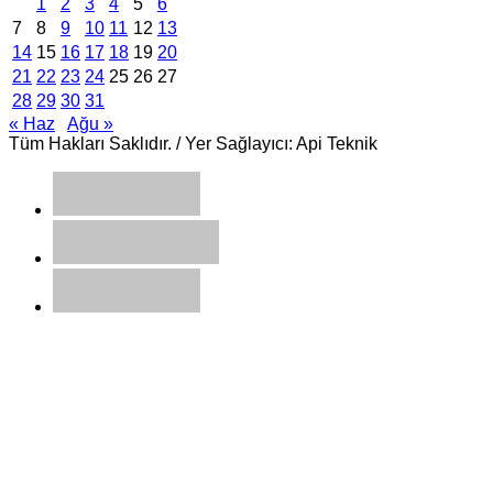
1
2
3
4
5
6
7
8
9
10
11
12
13
14
15
16
17
18
19
20
21
22
23
24
25
26
27
28
29
30
31
« Haz
Ağu »
Tüm Hakları Saklıdır. / Yer Sağlayıcı: Api Teknik