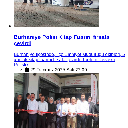
Burhaniye Polisi Kitap Fuarını fırsata
çevirdi
Burhaniye İlçesinde, İlçe Emniyet Müdürlüğü ekipleri, 5
günlük kitap fuarını fırsata çevirdi. Toplum Destekli
Polislik
29 Temmuz 2025 Salı 22:09