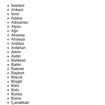
İstanbul
Ankara
İzmir
Adana
Adıyaman
Afyon
Ağrı
Aksaray
Amasya
Antalya
Ardahan
Artvin
Aydın
Balıkesir
Bartın
Batman
Bayburt
Bilecik
Bingöl
Bitlis
Bolu
Burdur
Bursa
Çanakkale