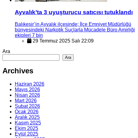
Ayvalık’ta 3 uyuşturucu satıcısı tutuklandı
Balıkesir’in Ayvalık ilçesinde; İlçe Emniyet Müdürlüğü
bünyesindeki Narkotik Suçlarla Mücadele Büro Amirliği
ekipleri 7 bin
29 Temmuz 2025 Salı 22:09
Ara
Ara
Archives
Haziran 2026
Mayıs 2026
Nisan 2026
Mart 2026
Şubat 2026
Ocak 2026
Aralık 2025
Kasım 2025
Ekim 2025
Eylül 2025