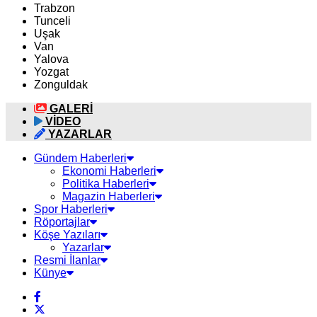
Trabzon
Tunceli
Uşak
Van
Yalova
Yozgat
Zonguldak
GALERİ
VİDEO
YAZARLAR
Gündem Haberleri
Ekonomi Haberleri
Politika Haberleri
Magazin Haberleri
Spor Haberleri
Röportajlar
Köşe Yazıları
Yazarlar
Resmi İlanlar
Künye