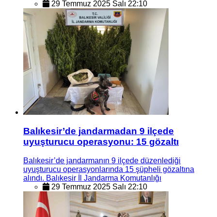
29 Temmuz 2025 Salı 22:10
Balıkesir’de jandarmadan 9 ilçede
uyuşturucu operasyonu: 15 gözaltı
Balıkesir’de jandarmanın 9 ilçede düzenlediği
uyuşturucu operasyonlarında 15 şüpheli gözaltına
alındı. Balıkesir İl Jandarma Komutanlığı
29 Temmuz 2025 Salı 22:10