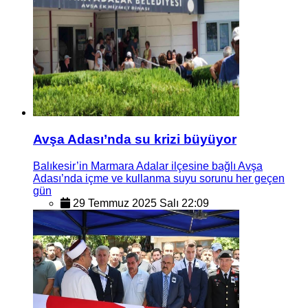
Avşa Adası’nda su krizi büyüyor
Balıkesir’in Marmara Adalar ilçesine bağlı Avşa
Adası’nda içme ve kullanma suyu sorunu her geçen
gün
29 Temmuz 2025 Salı 22:09