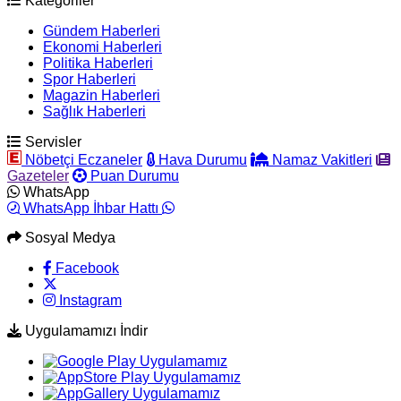
Kategoriler
Gündem Haberleri
Ekonomi Haberleri
Politika Haberleri
Spor Haberleri
Magazin Haberleri
Sağlık Haberleri
Servisler
Nöbetçi Eczaneler
Hava Durumu
Namaz Vakitleri
Gazeteler
Puan Durumu
WhatsApp
WhatsApp İhbar Hattı
Sosyal Medya
Facebook
Instagram
Uygulamamızı İndir