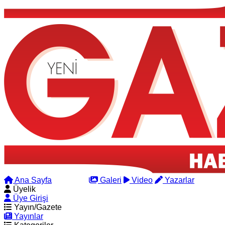
Ana Sayfa
Arama
Galeri
Video
Yazarlar
Üyelik
Üye Girişi
Yayın/Gazete
Yayınlar