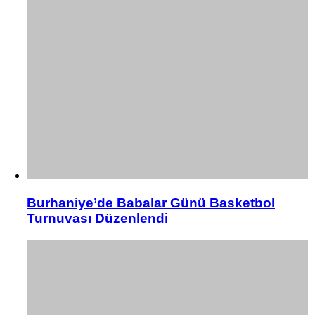
Burhaniye’de Babalar Günü Basketbol
Turnuvası Düzenlendi