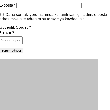
E-posta
*
Daha sonraki yorumlarımda kullanılması için adım, e-posta
adresim ve site adresim bu tarayıcıya kaydedilsin.
Güvenlik Sorusu
*
8 + 4 = ?