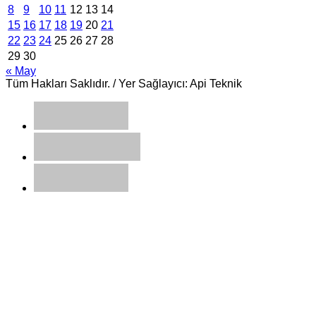
8
9
10
11
12
13
14
15
16
17
18
19
20
21
22
23
24
25
26
27
28
29
30
« May
Tüm Hakları Saklıdır. / Yer Sağlayıcı: Api Teknik