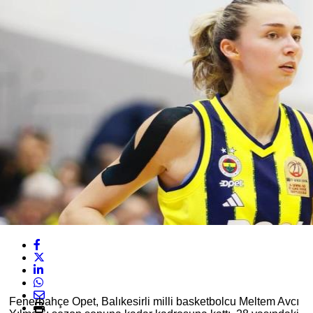
Fenerbahçe Opet, Balıkesirli milli basketbolcu Meltem Avcı