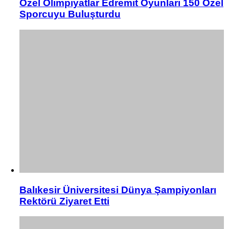
Özel Olimpiyatlar Edremit Oyunları 150 Özel
Sporcuyu Buluşturdu
Balıkesir Üniversitesi Dünya Şampiyonları
Rektörü Ziyaret Etti