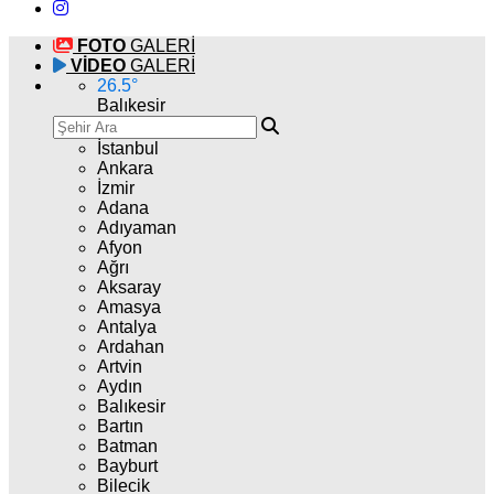
FOTO
GALERİ
VİDEO
GALERİ
26.5
°
Balıkesir
İstanbul
Ankara
İzmir
Adana
Adıyaman
Afyon
Ağrı
Aksaray
Amasya
Antalya
Ardahan
Artvin
Aydın
Balıkesir
Bartın
Batman
Bayburt
Bilecik