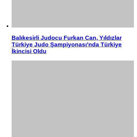
Balıkesirli Judocu Furkan Can, Yıldızlar
Türkiye Judo Şampiyonası’nda Türkiye
İkincisi Oldu