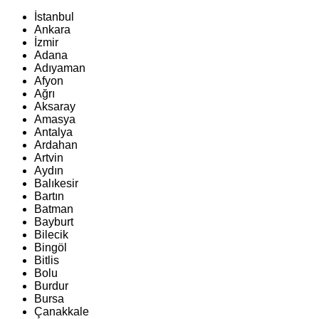
İstanbul
Ankara
İzmir
Adana
Adıyaman
Afyon
Ağrı
Aksaray
Amasya
Antalya
Ardahan
Artvin
Aydın
Balıkesir
Bartın
Batman
Bayburt
Bilecik
Bingöl
Bitlis
Bolu
Burdur
Bursa
Çanakkale