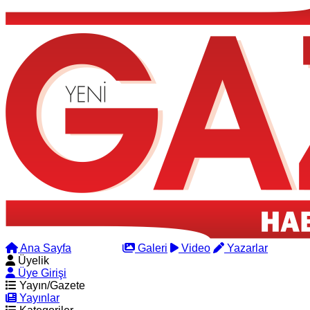
Ana Sayfa
Arama
Galeri
Video
Yazarlar
Üyelik
Üye Girişi
Yayın/Gazete
Yayınlar