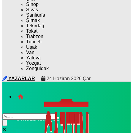
Sinop
Sivas
Şanlıurfa
Şırnak
Tekirdağ
Tokat
Trabzon
Tunceli
Uşak
Van
Yalova
Yozgat
Zonguldak
YAZARLAR
24 Haziran 2026 Çar
GÜNDEM HABERLERI