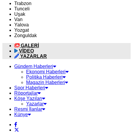
Trabzon
Tunceli
Uşak
Van
Yalova
Yozgat
Zonguldak
GALERİ
VİDEO
YAZARLAR
Gündem Haberleri
Ekonomi Haberleri
Politika Haberleri
Magazin Haberleri
Spor Haberleri
Röportajlar
Köşe Yazıları
Yazarlar
Resmi İlanlar
Künye