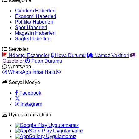
Kategoriler
Gündem Haberleri
Ekonomi Haberleri
Politika Haberleri
Spor Haberleri
Magazin Haberleri
Sağlık Haberleri
Servisler
Nöbetçi Eczaneler
Hava Durumu
Namaz Vakitleri
Gazeteler
Puan Durumu
WhatsApp
WhatsApp İhbar Hattı
Sosyal Medya
Facebook
Instagram
Uygulamamızı İndir