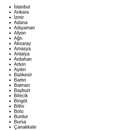
İstanbul
Ankara
İzmir
Adana
Adıyaman
Afyon
Ağrı
Aksaray
Amasya
Antalya
Ardahan
Artvin
Aydın
Balıkesir
Bartın
Batman
Bayburt
Bilecik
Bingöl
Bitlis
Bolu
Burdur
Bursa
Çanakkale