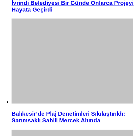
İvrindi Belediyesi Bir Günde Onlarca Projeyi
Hayata Geçirdi
Balıkesir’de Plaj Denetimleri Sıkılaştırıldı:
Sarımsaklı Sahili Mercek Altında