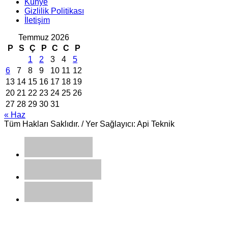
Künye
Gizlilik Politikası
İletişim
Temmuz 2026
P
S
Ç
P
C
C
P
1
2
3
4
5
6
7
8
9
10
11
12
13
14
15
16
17
18
19
20
21
22
23
24
25
26
27
28
29
30
31
« Haz
Tüm Hakları Saklıdır. / Yer Sağlayıcı: Api Teknik