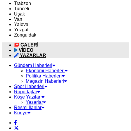
Trabzon
Tunceli
Uşak
Van
Yalova
Yozgat
Zonguldak
GALERİ
VİDEO
YAZARLAR
Gündem Haberleri
Ekonomi Haberleri
Politika Haberleri
Magazin Haberleri
Spor Haberleri
Röportajlar
Köşe Yazıları
Yazarlar
Resmi İlanlar
Künye