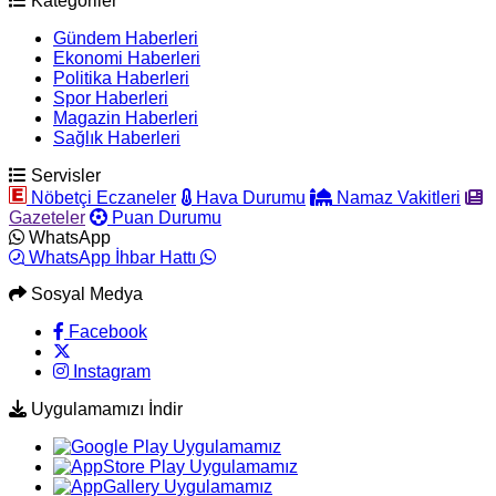
Kategoriler
Gündem Haberleri
Ekonomi Haberleri
Politika Haberleri
Spor Haberleri
Magazin Haberleri
Sağlık Haberleri
Servisler
Nöbetçi Eczaneler
Hava Durumu
Namaz Vakitleri
Gazeteler
Puan Durumu
WhatsApp
WhatsApp İhbar Hattı
Sosyal Medya
Facebook
Instagram
Uygulamamızı İndir