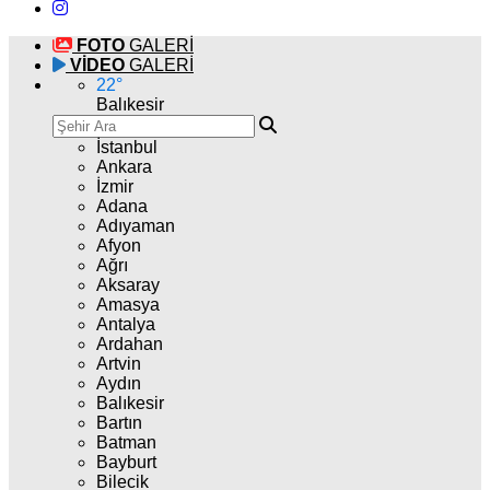
FOTO
GALERİ
VİDEO
GALERİ
22
°
Balıkesir
İstanbul
Ankara
İzmir
Adana
Adıyaman
Afyon
Ağrı
Aksaray
Amasya
Antalya
Ardahan
Artvin
Aydın
Balıkesir
Bartın
Batman
Bayburt
Bilecik