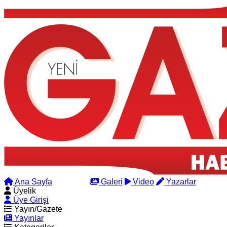
Ana Sayfa
Arama
Galeri
Video
Yazarlar
Üyelik
Üye Girişi
Yayın/Gazete
Yayınlar