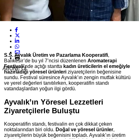
S.S. Ayvalık Üretim ve Pazarlama Kooperatifi
,
Balıkesir’de bu yıl 7’ncisi düzenlenen
Aromaterapi
Festivali
‘nde açtığı stantta
kadın üreticilerin el emeğiyle
ABONE OL
hazırladığı yöresel ürünleri
ziyaretçilerin beğenisine
sundu. Festival süresince Ayvalık’ın zengin mutfak kültürü
ve yerel değerleri tanıtılırken, kooperatifin standı
vatandaşlardan yoğun ilgi gördü.
Ayvalık’ın Yöresel Lezzetleri
Ziyaretçilerle Buluştu
Kooperatifin standı, festivalin en çok dikkat çeken
noktalarından biri oldu.
Doğal ve yöresel ürünler
,
ziyaretçilerin büyük beğenisini topladı. Ayvalık’ın üretim