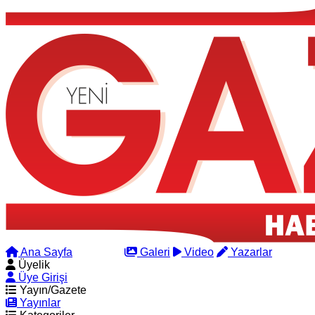
Ana Sayfa
Arama
Galeri
Video
Yazarlar
Üyelik
Üye Girişi
Yayın/Gazete
Yayınlar