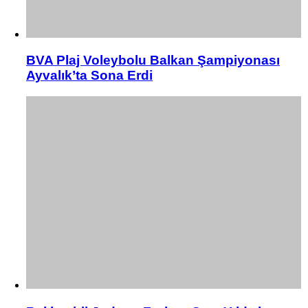
BVA Plaj Voleybolu Balkan Şampiyonası
Ayvalık’ta Sona Erdi