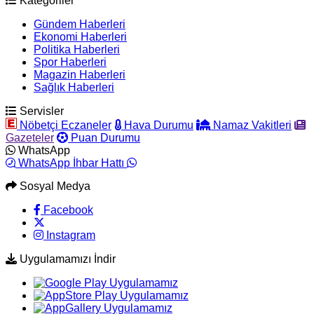
Kategoriler
Gündem Haberleri
Ekonomi Haberleri
Politika Haberleri
Spor Haberleri
Magazin Haberleri
Sağlık Haberleri
Servisler
Nöbetçi Eczaneler
Hava Durumu
Namaz Vakitleri
Gazeteler
Puan Durumu
WhatsApp
WhatsApp İhbar Hattı
Sosyal Medya
Facebook
Instagram
Uygulamamızı İndir