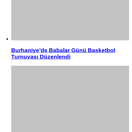
Burhaniye’de Babalar Günü Basketbol
Turnuvası Düzenlendi