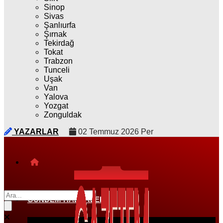
Sinop
Sivas
Şanlıurfa
Şırnak
Tekirdağ
Tokat
Trabzon
Tunceli
Uşak
Van
Yalova
Yozgat
Zonguldak
YAZARLAR
02 Temmuz 2026 Per
GÜNDEM HABERLERI