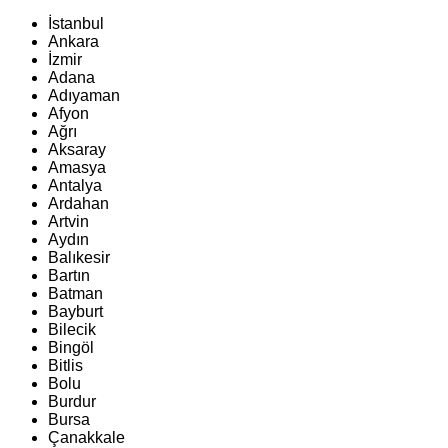
İstanbul
Ankara
İzmir
Adana
Adıyaman
Afyon
Ağrı
Aksaray
Amasya
Antalya
Ardahan
Artvin
Aydın
Balıkesir
Bartın
Batman
Bayburt
Bilecik
Bingöl
Bitlis
Bolu
Burdur
Bursa
Çanakkale