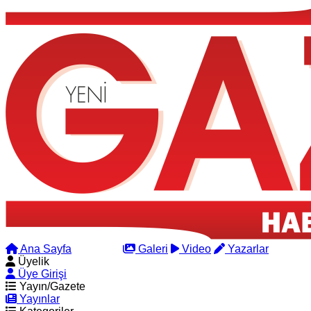
Ana Sayfa
Arama
Galeri
Video
Yazarlar
Üyelik
Üye Girişi
Yayın/Gazete
Yayınlar