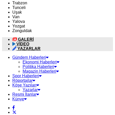
Trabzon
Tunceli
Uşak
Van
Yalova
Yozgat
Zonguldak
GALERİ
VİDEO
YAZARLAR
Gündem Haberleri
Ekonomi Haberleri
Politika Haberleri
Magazin Haberleri
Spor Haberleri
Röportajlar
Köşe Yazıları
Yazarlar
Resmi İlanlar
Künye