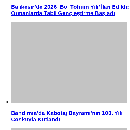
Balıkesir’de 2026 ‘Bol Tohum Yılı’ İlan Edildi:
Ormanlarda Tabii Gençleştirme Başladı
Bandırma’da Kabotaj Bayramı’nın 100. Yılı
Coşkuyla Kutlandı