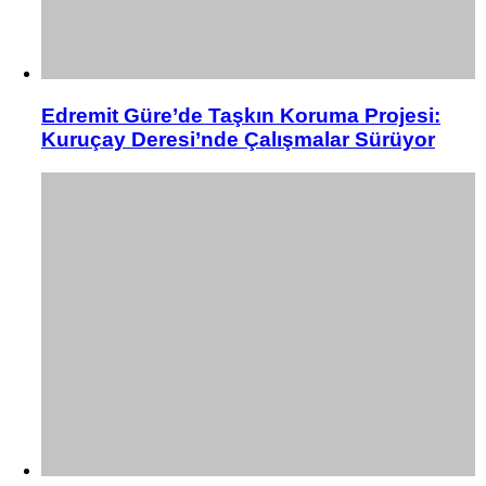
Edremit Güre’de Taşkın Koruma Projesi:
Kuruçay Deresi’nde Çalışmalar Sürüyor