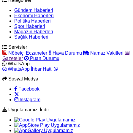
Kategoriler
Gündem Haberleri
Ekonomi Haberleri
Politika Haberleri
Spor Haberleri
Magazin Haberleri
Sağlık Haberleri
Servisler
Nöbetçi Eczaneler
Hava Durumu
Namaz Vakitleri
Gazeteler
Puan Durumu
WhatsApp
WhatsApp İhbar Hattı
Sosyal Medya
Facebook
Instagram
Uygulamamızı İndir