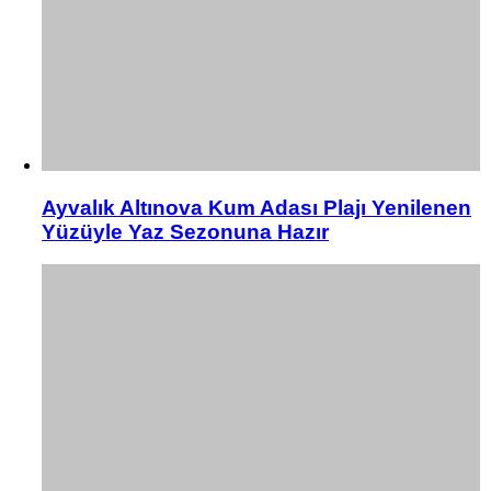
Ayvalık Altınova Kum Adası Plajı Yenilenen
Yüzüyle Yaz Sezonuna Hazır