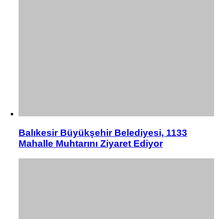
Balıkesir Büyükşehir Belediyesi, 1133
Mahalle Muhtarını Ziyaret Ediyor