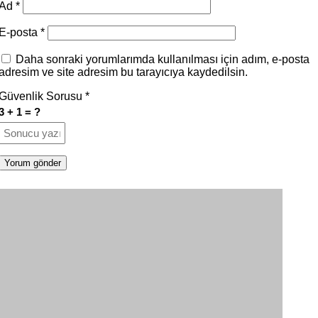
Ad
*
E-posta
*
Daha sonraki yorumlarımda kullanılması için adım, e-posta
adresim ve site adresim bu tarayıcıya kaydedilsin.
Güvenlik Sorusu
*
3 + 1 = ?