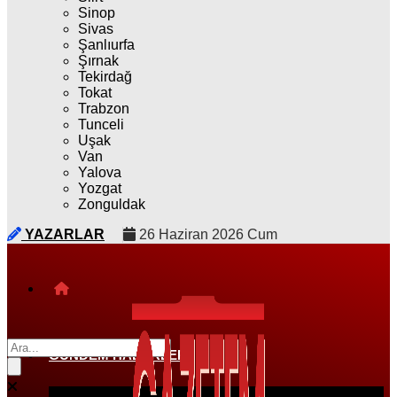
Sinop
Sivas
Şanlıurfa
Şırnak
Tekirdağ
Tokat
Trabzon
Tunceli
Uşak
Van
Yalova
Yozgat
Zonguldak
YAZARLAR
26 Haziran 2026 Cum
GÜNDEM HABERLERI