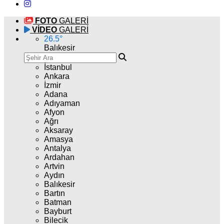
FOTO
GALERİ
VİDEO
GALERİ
26.5
°
Balıkesir
İstanbul
Ankara
İzmir
Adana
Adıyaman
Afyon
Ağrı
Aksaray
Amasya
Antalya
Ardahan
Artvin
Aydın
Balıkesir
Bartın
Batman
Bayburt
Bilecik