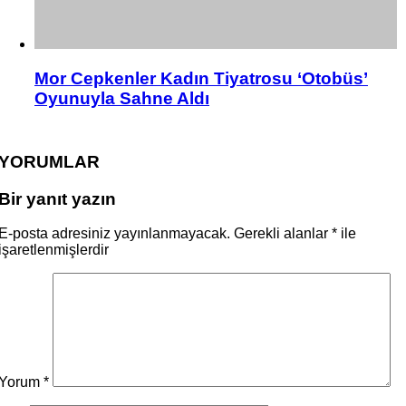
Mor Cepkenler Kadın Tiyatrosu ‘Otobüs’
Oyunuyla Sahne Aldı
YORUMLAR
Bir yanıt yazın
E-posta adresiniz yayınlanmayacak.
Gerekli alanlar
*
ile
işaretlenmişlerdir
Yorum
*