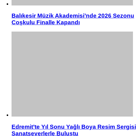
Balıkesir Müzik Akademisi’nde 2026 Sezonu
Coşkulu Finalle Kapandı
Edremit’te Yıl Sonu Yağlı Boya Resim Sergisi
Sanatseverlerle Buluştu