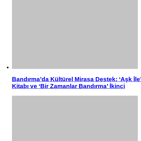
Bandırma’da Kültürel Mirasa Destek: ‘Aşk İle
Kitabı ve ‘Bir Zamanlar Bandırma’ İkinci