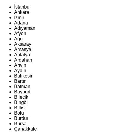
İstanbul
Ankara
İzmir
Adana
Adıyaman
Afyon
Ağrı
Aksaray
Amasya
Antalya
Ardahan
Artvin
Aydın
Balıkesir
Bartın
Batman
Bayburt
Bilecik
Bingöl
Bitlis
Bolu
Burdur
Bursa
Çanakkale