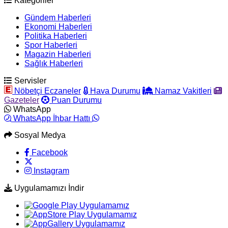
Kategoriler
Gündem Haberleri
Ekonomi Haberleri
Politika Haberleri
Spor Haberleri
Magazin Haberleri
Sağlık Haberleri
Servisler
Nöbetçi Eczaneler
Hava Durumu
Namaz Vakitleri
Gazeteler
Puan Durumu
WhatsApp
WhatsApp İhbar Hattı
Sosyal Medya
Facebook
Instagram
Uygulamamızı İndir