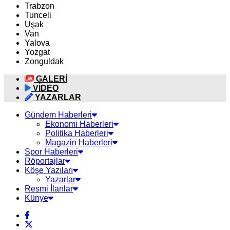
Trabzon
Tunceli
Uşak
Van
Yalova
Yozgat
Zonguldak
GALERİ
VİDEO
YAZARLAR
Gündem Haberleri
Ekonomi Haberleri
Politika Haberleri
Magazin Haberleri
Spor Haberleri
Röportajlar
Köşe Yazıları
Yazarlar
Resmi İlanlar
Künye