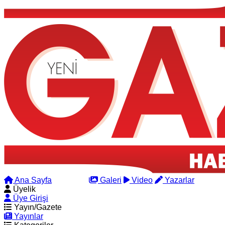
Ana Sayfa
Arama
Galeri
Video
Yazarlar
Üyelik
Üye Girişi
Yayın/Gazete
Yayınlar