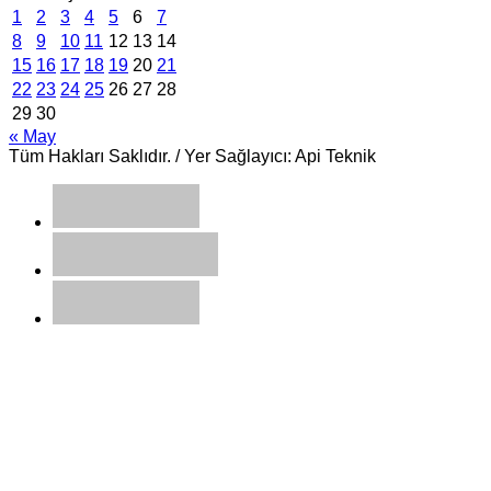
1
2
3
4
5
6
7
8
9
10
11
12
13
14
15
16
17
18
19
20
21
22
23
24
25
26
27
28
29
30
« May
Tüm Hakları Saklıdır. / Yer Sağlayıcı: Api Teknik