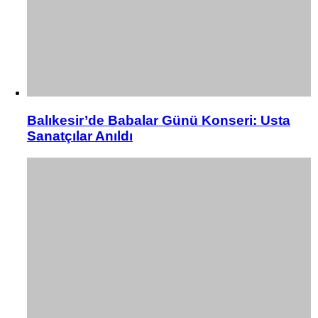
Balıkesir’de Babalar Günü Konseri: Usta
Sanatçılar Anıldı