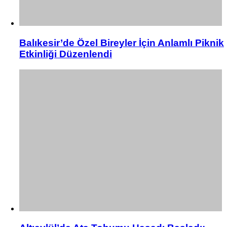
Balıkesir’de Özel Bireyler İçin Anlamlı Piknik
Etkinliği Düzenlendi