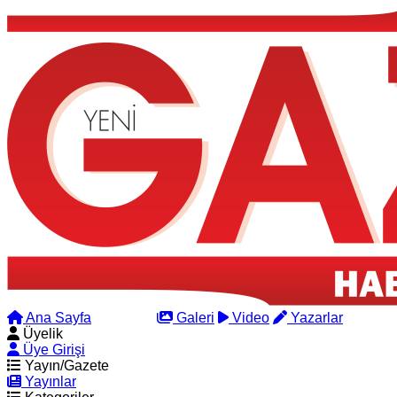
Ana Sayfa
Arama
Galeri
Video
Yazarlar
Üyelik
Üye Girişi
Yayın/Gazete
Yayınlar