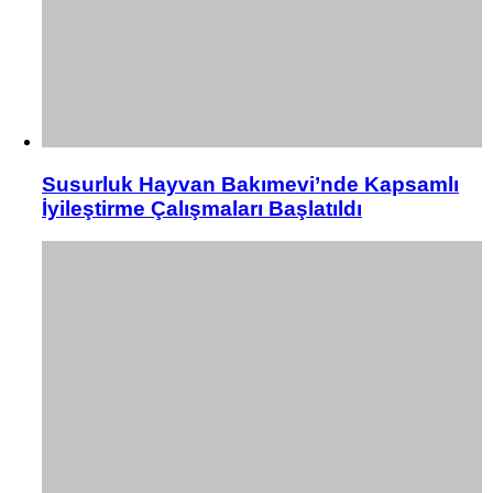
Susurluk Hayvan Bakımevi’nde Kapsamlı
İyileştirme Çalışmaları Başlatıldı