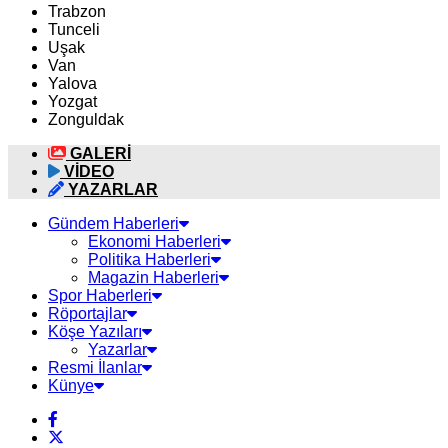
Trabzon
Tunceli
Uşak
Van
Yalova
Yozgat
Zonguldak
GALERİ
VİDEO
YAZARLAR
Gündem Haberleri
Ekonomi Haberleri
Politika Haberleri
Magazin Haberleri
Spor Haberleri
Röportajlar
Köşe Yazıları
Yazarlar
Resmi İlanlar
Künye