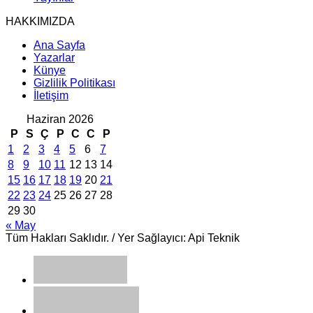
HAKKIMIZDA
Ana Sayfa
Yazarlar
Künye
Gizlilik Politikası
İletişim
Haziran 2026
P
S
Ç
P
C
C
P
1
2
3
4
5
6
7
8
9
10
11
12
13
14
15
16
17
18
19
20
21
22
23
24
25
26
27
28
29
30
« May
Tüm Hakları Saklıdır. / Yer Sağlayıcı: Api Teknik