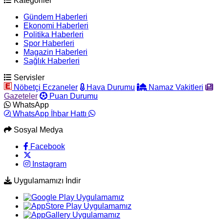
Kategoriler
Gündem Haberleri
Ekonomi Haberleri
Politika Haberleri
Spor Haberleri
Magazin Haberleri
Sağlık Haberleri
Servisler
Nöbetçi Eczaneler
Hava Durumu
Namaz Vakitleri
Gazeteler
Puan Durumu
WhatsApp
WhatsApp İhbar Hattı
Sosyal Medya
Facebook
Instagram
Uygulamamızı İndir