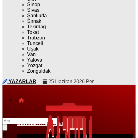
Sinop
Sivas
Şanlıurfa
Şırnak
Tekirdağ
Tokat
Trabzon
Tunceli
Uşak
Van
Yalova
Yozgat
Zonguldak
YAZARLAR
25 Haziran 2026 Per
GÜNDEM HABERLERI