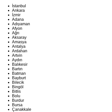
İstanbul
Ankara
İzmir
Adana
Adıyaman
Afyon
Ağrı
Aksaray
Amasya
Antalya
Ardahan
Artvin
Aydın
Balıkesir
Bartın
Batman
Bayburt
Bilecik
Bingöl
Bitlis
Bolu
Burdur
Bursa
Çanakkale