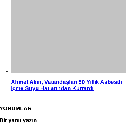
Ahmet Akın, Vatandaşları 50 Yıllık Asbestli
İçme Suyu Hatlarından Kurtardı
YORUMLAR
Bir yanıt yazın