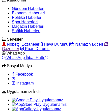
Kategoriler
Gündem Haberleri
Ekonomi Haberleri
Politika Haberleri
Spor Haberleri
Magazin Haberleri
Sağlık Haberleri
Servisler
Nöbetçi Eczaneler
Hava Durumu
Namaz Vakitleri
Gazeteler
Puan Durumu
WhatsApp
WhatsApp İhbar Hattı
Sosyal Medya
Facebook
Instagram
Uygulamamızı İndir