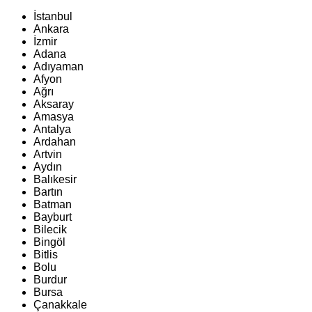
İstanbul
Ankara
İzmir
Adana
Adıyaman
Afyon
Ağrı
Aksaray
Amasya
Antalya
Ardahan
Artvin
Aydın
Balıkesir
Bartın
Batman
Bayburt
Bilecik
Bingöl
Bitlis
Bolu
Burdur
Bursa
Çanakkale