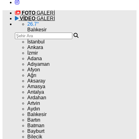
FOTO
GALERİ
VİDEO
GALERİ
26.7
°
Balıkesir
İstanbul
Ankara
İzmir
Adana
Adıyaman
Afyon
Ağrı
Aksaray
Amasya
Antalya
Ardahan
Artvin
Aydın
Balıkesir
Bartın
Batman
Bayburt
Bilecik