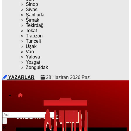
Sinop
Sivas
Şanlıurfa
Şırnak
Tekirdağ
Tokat
Trabzon
Tunceli
Uşak
Van
Yalova
Yozgat
Zonguldak
YAZARLAR
28 Haziran 2026 Paz
GÜNDEM HABERLERI