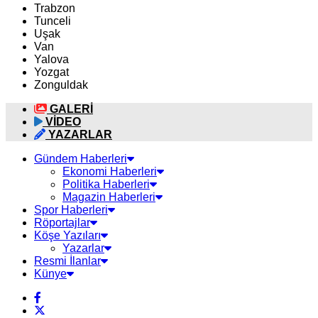
Trabzon
Tunceli
Uşak
Van
Yalova
Yozgat
Zonguldak
GALERİ
VİDEO
YAZARLAR
Gündem Haberleri
Ekonomi Haberleri
Politika Haberleri
Magazin Haberleri
Spor Haberleri
Röportajlar
Köşe Yazıları
Yazarlar
Resmi İlanlar
Künye