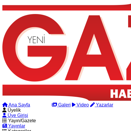
Ana Sayfa
Arama
Galeri
Video
Yazarlar
Üyelik
Üye Girişi
Yayın/Gazete
Yayınlar