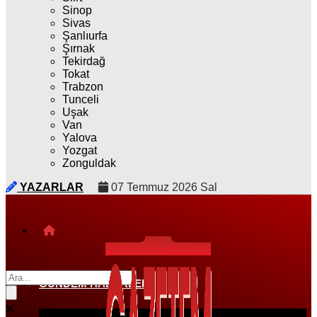
Sinop
Sivas
Şanlıurfa
Şırnak
Tekirdağ
Tokat
Trabzon
Tunceli
Uşak
Van
Yalova
Yozgat
Zonguldak
YAZARLAR
07 Temmuz 2026 Sal
GÜNDEM HABERLERI