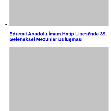
Edremit Anadolu İmam Hatip Lisesi’nde 39.
Geleneksel Mezunlar Buluşması