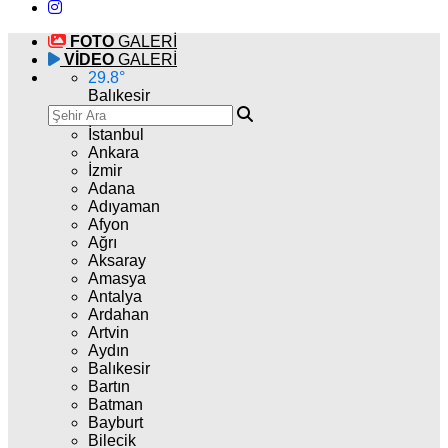
FOTO
GALERİ
VİDEO
GALERİ
29.8
°
Balıkesir
İstanbul
Ankara
İzmir
Adana
Adıyaman
Afyon
Ağrı
Aksaray
Amasya
Antalya
Ardahan
Artvin
Aydın
Balıkesir
Bartın
Batman
Bayburt
Bilecik