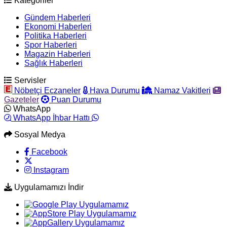
Kategoriler
Gündem Haberleri
Ekonomi Haberleri
Politika Haberleri
Spor Haberleri
Magazin Haberleri
Sağlık Haberleri
Servisler
Nöbetçi Eczaneler
Hava Durumu
Namaz Vakitleri
Gazeteler
Puan Durumu
WhatsApp
WhatsApp İhbar Hattı
Sosyal Medya
Facebook
Instagram
Uygulamamızı İndir