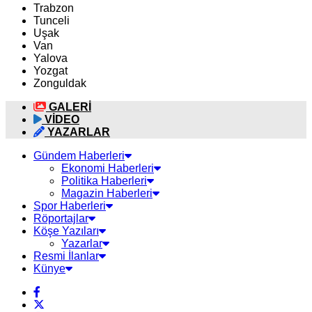
Trabzon
Tunceli
Uşak
Van
Yalova
Yozgat
Zonguldak
GALERİ
VİDEO
YAZARLAR
Gündem Haberleri
Ekonomi Haberleri
Politika Haberleri
Magazin Haberleri
Spor Haberleri
Röportajlar
Köşe Yazıları
Yazarlar
Resmi İlanlar
Künye