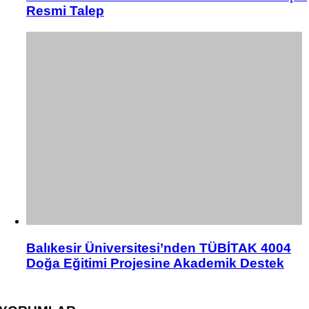
Resmi Talep
Balıkesir Üniversitesi’nden TÜBİTAK 4004
Doğa Eğitimi Projesine Akademik Destek