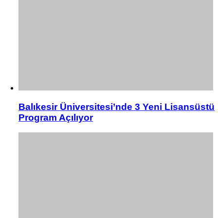
Balıkesir Üniversitesi’nde 3 Yeni Lisansüstü
Program Açılıyor