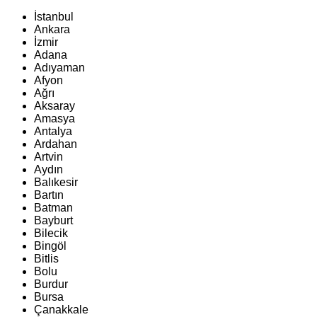
İstanbul
Ankara
İzmir
Adana
Adıyaman
Afyon
Ağrı
Aksaray
Amasya
Antalya
Ardahan
Artvin
Aydın
Balıkesir
Bartın
Batman
Bayburt
Bilecik
Bingöl
Bitlis
Bolu
Burdur
Bursa
Çanakkale