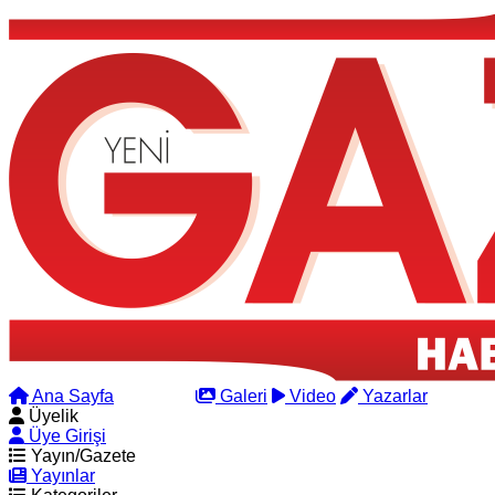
Ana Sayfa
Arama
Galeri
Video
Yazarlar
Üyelik
Üye Girişi
Yayın/Gazete
Yayınlar