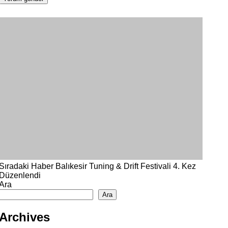
Sıradaki Haber
Balıkesir Tuning & Drift Festivali 4. Kez
Düzenlendi
Ara
Ara
Archives