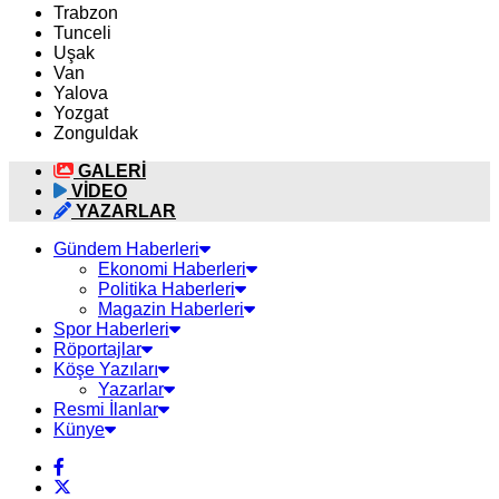
Trabzon
Tunceli
Uşak
Van
Yalova
Yozgat
Zonguldak
GALERİ
VİDEO
YAZARLAR
Gündem Haberleri
Ekonomi Haberleri
Politika Haberleri
Magazin Haberleri
Spor Haberleri
Röportajlar
Köşe Yazıları
Yazarlar
Resmi İlanlar
Künye