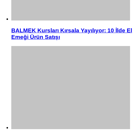
BALMEK Kursları Kırsala Yayılıyor: 10 İlde El
Emeği Ürün Satışı