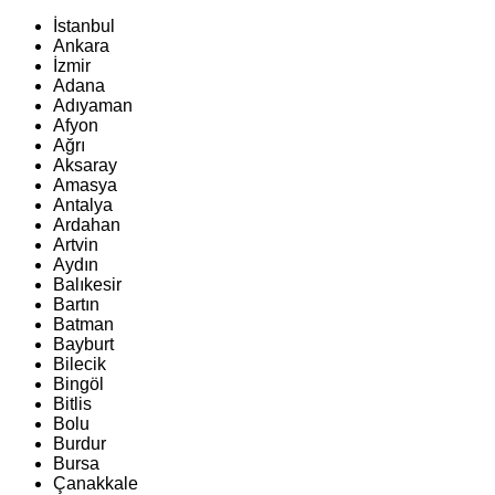
İstanbul
Ankara
İzmir
Adana
Adıyaman
Afyon
Ağrı
Aksaray
Amasya
Antalya
Ardahan
Artvin
Aydın
Balıkesir
Bartın
Batman
Bayburt
Bilecik
Bingöl
Bitlis
Bolu
Burdur
Bursa
Çanakkale