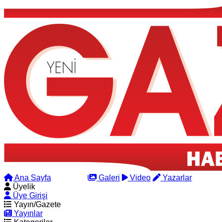
Ana Sayfa
Arama
Galeri
Video
Yazarlar
Üyelik
Üye Girişi
Yayın/Gazete
Yayınlar