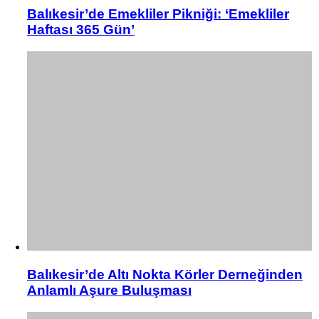
Balıkesir’de Emekliler Pikniği: ‘Emekliler
Haftası 365 Gün’
Balıkesir’de Altı Nokta Körler Derneğinden
Anlamlı Aşure Buluşması