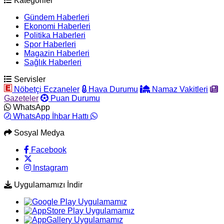
Kategoriler
Gündem Haberleri
Ekonomi Haberleri
Politika Haberleri
Spor Haberleri
Magazin Haberleri
Sağlık Haberleri
Servisler
Nöbetçi Eczaneler
Hava Durumu
Namaz Vakitleri
Gazeteler
Puan Durumu
WhatsApp
WhatsApp İhbar Hattı
Sosyal Medya
Facebook
Instagram
Uygulamamızı İndir