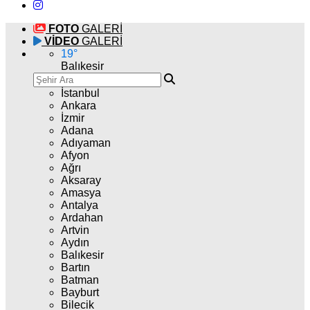
FOTO
GALERİ
VİDEO
GALERİ
19
°
Balıkesir
İstanbul
Ankara
İzmir
Adana
Adıyaman
Afyon
Ağrı
Aksaray
Amasya
Antalya
Ardahan
Artvin
Aydın
Balıkesir
Bartın
Batman
Bayburt
Bilecik