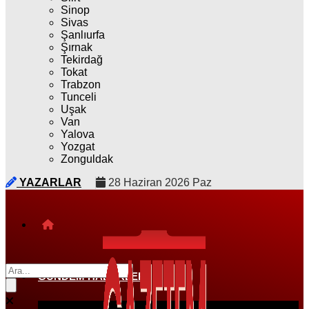
Sinop
Sivas
Şanlıurfa
Şırnak
Tekirdağ
Tokat
Trabzon
Tunceli
Uşak
Van
Yalova
Yozgat
Zonguldak
YAZARLAR
28 Haziran 2026 Paz
GÜNDEM HABERLERI