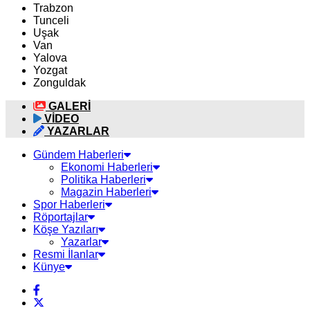
Trabzon
Tunceli
Uşak
Van
Yalova
Yozgat
Zonguldak
GALERİ
VİDEO
YAZARLAR
Gündem Haberleri
Ekonomi Haberleri
Politika Haberleri
Magazin Haberleri
Spor Haberleri
Röportajlar
Köşe Yazıları
Yazarlar
Resmi İlanlar
Künye