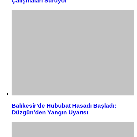
Çalışmaları Sürüyor
Balıkesir’de Hububat Hasadı Başladı:
Düzgün’den Yangın Uyarısı