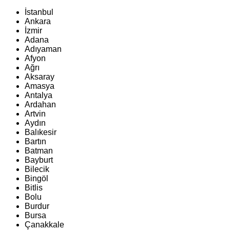
İstanbul
Ankara
İzmir
Adana
Adıyaman
Afyon
Ağrı
Aksaray
Amasya
Antalya
Ardahan
Artvin
Aydın
Balıkesir
Bartın
Batman
Bayburt
Bilecik
Bingöl
Bitlis
Bolu
Burdur
Bursa
Çanakkale