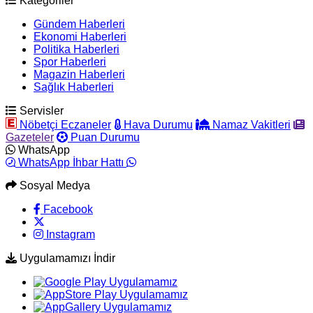
Kategoriler
Gündem Haberleri
Ekonomi Haberleri
Politika Haberleri
Spor Haberleri
Magazin Haberleri
Sağlık Haberleri
Servisler
Nöbetçi Eczaneler
Hava Durumu
Namaz Vakitleri
Gazeteler
Puan Durumu
WhatsApp
WhatsApp İhbar Hattı
Sosyal Medya
Facebook
Instagram
Uygulamamızı İndir