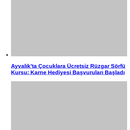
Ayvalık’ta Çocuklara Ücretsiz Rüzgar Sörfü
Kursu: Karne Hediyesi Başvuruları Başladı