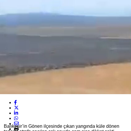
Balıkesir’in Gönen ilçesinde çıkan yangında küle dönen