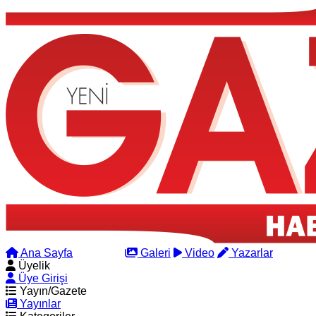
Ana Sayfa
Arama
Galeri
Video
Yazarlar
Üyelik
Üye Girişi
Yayın/Gazete
Yayınlar