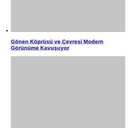
Gönen Köprüsü ve Çevresi Modern
Görünüme Kavuşuyor