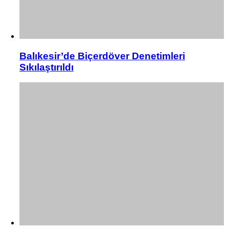
Balıkesir’de Biçerdöver Denetimleri
Sıkılaştırıldı