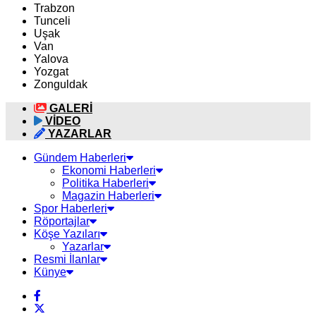
Trabzon
Tunceli
Uşak
Van
Yalova
Yozgat
Zonguldak
GALERİ
VİDEO
YAZARLAR
Gündem Haberleri
Ekonomi Haberleri
Politika Haberleri
Magazin Haberleri
Spor Haberleri
Röportajlar
Köşe Yazıları
Yazarlar
Resmi İlanlar
Künye