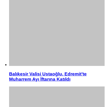
Balıkesir Valisi Ustaoğlu, Edremit’te
Muharrem Ayı İftarına Katıldı