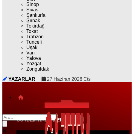
Sinop
Sivas
Şanlıurfa
Şırnak
Tekirdağ
Tokat
Trabzon
Tunceli
Uşak
Van
Yalova
Yozgat
Zonguldak
YAZARLAR
27 Haziran 2026 Cts
GÜNDEM HABERLERI