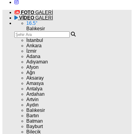
FOTO
GALERİ
VİDEO
GALERİ
16.5
°
Balıkesir
İstanbul
Ankara
İzmir
Adana
Adıyaman
Afyon
Ağrı
Aksaray
Amasya
Antalya
Ardahan
Artvin
Aydın
Balıkesir
Bartın
Batman
Bayburt
Bilecik