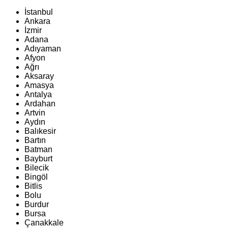
İstanbul
Ankara
İzmir
Adana
Adıyaman
Afyon
Ağrı
Aksaray
Amasya
Antalya
Ardahan
Artvin
Aydın
Balıkesir
Bartın
Batman
Bayburt
Bilecik
Bingöl
Bitlis
Bolu
Burdur
Bursa
Çanakkale