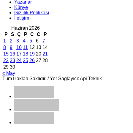
Yazarlar
Künye
Gizlilik Politikası
İletişim
Haziran 2026
P
S
Ç
P
C
C
P
1
2
3
4
5
6
7
8
9
10
11
12
13
14
15
16
17
18
19
20
21
22
23
24
25
26
27
28
29
30
« May
Tüm Hakları Saklıdır. / Yer Sağlayıcı: Api Teknik