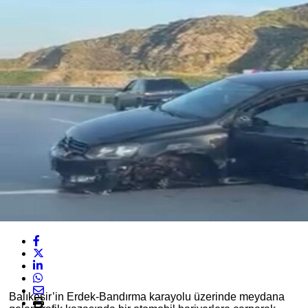
Balıkesir’in Erdek-Bandırma karayolu üzerinde meydana