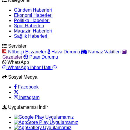
Kategoriler
Gündem Haberleri
Ekonomi Haberleri
Politika Haberleri
Spor Haberleri
Magazin Haberleri
Sağlık Haberleri
Servisler
Nöbetçi Eczaneler
Hava Durumu
Namaz Vakitleri
Gazeteler
Puan Durumu
WhatsApp
WhatsApp İhbar Hattı
Sosyal Medya
Facebook
Instagram
Uygulamamızı İndir