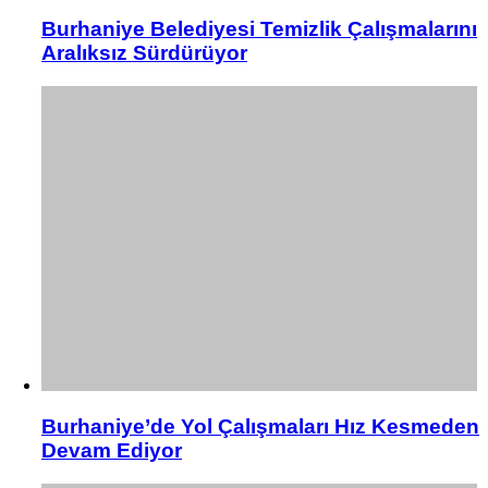
Burhaniye Belediyesi Temizlik Çalışmalarını
Aralıksız Sürdürüyor
Burhaniye’de Yol Çalışmaları Hız Kesmeden
Devam Ediyor