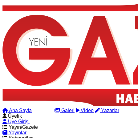
Ana Sayfa
Arama
Galeri
Video
Yazarlar
Üyelik
Üye Girişi
Yayın/Gazete
Yayınlar