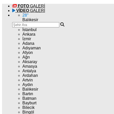
FOTO
GALERİ
VİDEO
GALERİ
28
°
Balıkesir
İstanbul
Ankara
İzmir
Adana
Adıyaman
Afyon
Ağrı
Aksaray
Amasya
Antalya
Ardahan
Artvin
Aydın
Balıkesir
Bartın
Batman
Bayburt
Bilecik
Bingöl