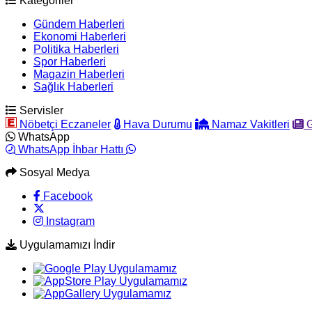
Kategoriler
Gündem Haberleri
Ekonomi Haberleri
Politika Haberleri
Spor Haberleri
Magazin Haberleri
Sağlık Haberleri
Servisler
Nöbetçi Eczaneler
Hava Durumu
Namaz Vakitleri
G
WhatsApp
WhatsApp İhbar Hattı
Sosyal Medya
Facebook
Instagram
Uygulamamızı İndir