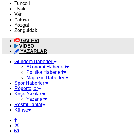
Tunceli
Uşak
Van
Yalova
Yozgat
Zonguldak
GALERİ
VİDEO
YAZARLAR
Gündem Haberleri
Ekonomi Haberleri
Politika Haberleri
Magazin Haberleri
Spor Haberleri
Röportajlar
Köşe Yazıları
Yazarlar
Resmi İlanlar
Künye