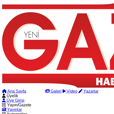
Ana Sayfa
Arama
Galeri
Video
Yazarlar
Üyelik
Üye Girişi
Yayın/Gazete
Yayınlar