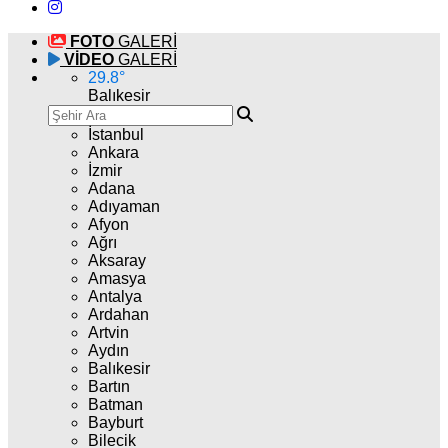
FOTO
GALERİ
VİDEO
GALERİ
29.8
°
Balıkesir
İstanbul
Ankara
İzmir
Adana
Adıyaman
Afyon
Ağrı
Aksaray
Amasya
Antalya
Ardahan
Artvin
Aydın
Balıkesir
Bartın
Batman
Bayburt
Bilecik