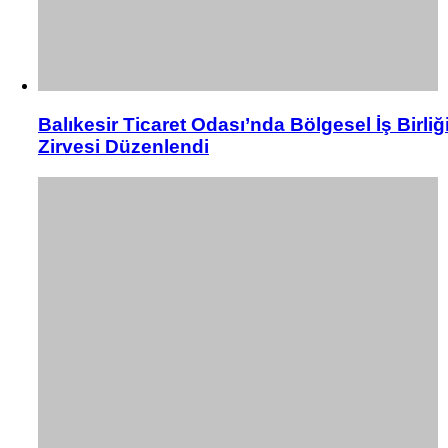
Balıkesir Ticaret Odası’nda Bölgesel İş Birliğ
Zirvesi Düzenlendi