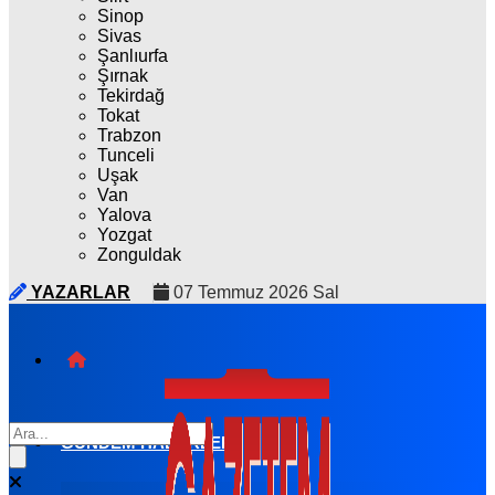
Sinop
Sivas
Şanlıurfa
Şırnak
Tekirdağ
Tokat
Trabzon
Tunceli
Uşak
Van
Yalova
Yozgat
Zonguldak
YAZARLAR
07 Temmuz 2026 Sal
GÜNDEM HABERLERI