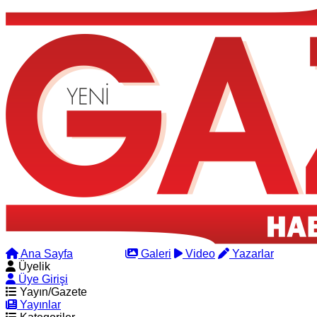
Ana Sayfa
Arama
Galeri
Video
Yazarlar
Üyelik
Üye Girişi
Yayın/Gazete
Yayınlar