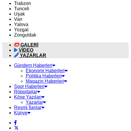
Trabzon
Tunceli
Uşak
Van
Yalova
Yozgat
Zonguldak
GALERİ
VİDEO
YAZARLAR
Gündem Haberleri
Ekonomi Haberleri
Politika Haberleri
Magazin Haberleri
Spor Haberleri
Röportajlar
Köşe Yazıları
Yazarlar
Resmi İlanlar
Künye