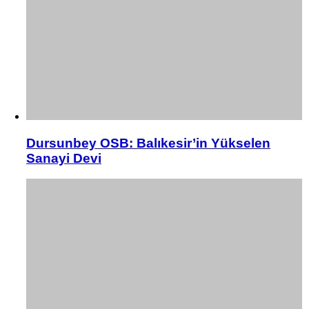
Dursunbey OSB: Balıkesir’in Yükselen
Sanayi Devi