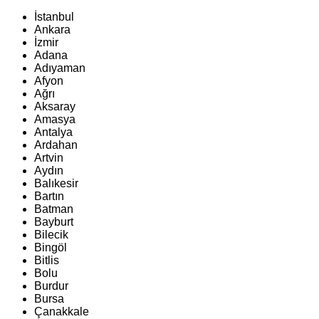
İstanbul
Ankara
İzmir
Adana
Adıyaman
Afyon
Ağrı
Aksaray
Amasya
Antalya
Ardahan
Artvin
Aydın
Balıkesir
Bartın
Batman
Bayburt
Bilecik
Bingöl
Bitlis
Bolu
Burdur
Bursa
Çanakkale