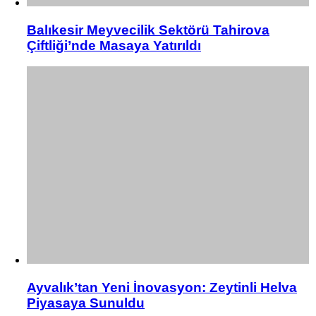
Balıkesir Meyvecilik Sektörü Tahirova
Çiftliği’nde Masaya Yatırıldı
Ayvalık’tan Yeni İnovasyon: Zeytinli Helva
Piyasaya Sunuldu