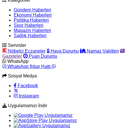
Kategoriler
Gündem Haberleri
Ekonomi Haberleri
Politika Haberleri
Spor Haberleri
Magazin Haberleri
Sağlık Haberleri
Servisler
Nöbetçi Eczaneler
Hava Durumu
Namaz Vakitleri
Gazeteler
Puan Durumu
WhatsApp
WhatsApp İhbar Hattı
Sosyal Medya
Facebook
Instagram
Uygulamamızı İndir