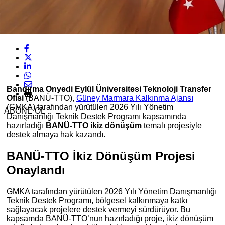
Bandırma Onyedi Eylül Üniversitesi Teknoloji Transfer
Ofisi
(BANÜ-TTO),
Güney Marmara Kalkınma Ajansı
(GMKA) tarafından yürütülen 2026 Yılı Yönetim
ABONE OL
Danışmanlığı Teknik Destek Programı kapsamında
hazırladığı
BANÜ-TTO ikiz dönüşüm
temalı projesiyle
destek almaya hak kazandı.
BANÜ-TTO İkiz Dönüşüm Projesi
Onaylandı
GMKA tarafından yürütülen 2026 Yılı Yönetim Danışmanlığı
Teknik Destek Programı, bölgesel kalkınmaya katkı
sağlayacak projelere destek vermeyi sürdürüyor. Bu
kapsamda BANÜ-TTO’nun hazırladığı proje, ikiz dönüşüm