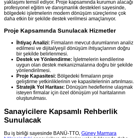
yaklaşımı temsil ediyor. Proje kapsamında kurumun alacağı
profesyonel eğitim ve danışmanlık destekleri sayesinde,
bölgedeki işletmelerin modern dönüşüm süreçlerine çok
daha etkin bir şekilde destek verilmesi amaçlanıyor.
Proje Kapsamında Sunulacak Hizmetler
İhtiyaç Analizi:
Firmaların mevcut durumlarının analiz
edilmesi ve dijital/yeşil dönüşüm ihtiyaçlarının doğru
bir şekilde belirlenmesi.
Destek ve Yönlendirme:
İşletmelerin kendilerine
uygun olan destek mekanizmalarına doğru bir şekilde
yönlendirilmesi.
Proje Kapasitesi:
Bölgedeki firmaların proje
geliştirme yetkinliklerinin ve kapasitelerinin artırılması.
Stratejik Yol Haritası:
Dönüşüm hedeflerine ulaşmak
isteyen firmalar için özel dönüşüm yol haritalarının
oluşturulması.
Sanayicilere Kapsamlı Rehberlik
Sunulacak
Bu iş birliği sayesinde BANÜ-TTO,
Güney Marmara