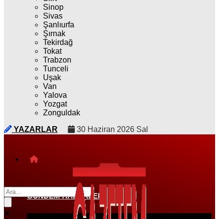
Sinop
Sivas
Şanlıurfa
Şırnak
Tekirdağ
Tokat
Trabzon
Tunceli
Uşak
Van
Yalova
Yozgat
Zonguldak
YAZARLAR
30 Haziran 2026 Sal
GÜNDEM HABERLERI