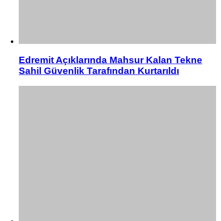
Edremit Açıklarında Mahsur Kalan Tekne
Sahil Güvenlik Tarafından Kurtarıldı