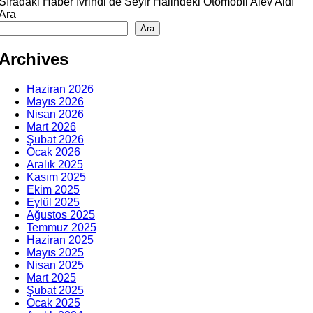
Sıradaki Haber
İvrindi’de Seyir Halindeki Otomobil Alev Aldı
Ara
Ara
Archives
Haziran 2026
Mayıs 2026
Nisan 2026
Mart 2026
Şubat 2026
Ocak 2026
Aralık 2025
Kasım 2025
Ekim 2025
Eylül 2025
Ağustos 2025
Temmuz 2025
Haziran 2025
Mayıs 2025
Nisan 2025
Mart 2025
Şubat 2025
Ocak 2025