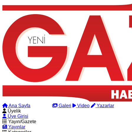
Ana Sayfa
Arama
Galeri
Video
Yazarlar
Üyelik
Üye Girişi
Yayın/Gazete
Yayınlar