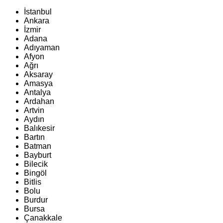
İstanbul
Ankara
İzmir
Adana
Adıyaman
Afyon
Ağrı
Aksaray
Amasya
Antalya
Ardahan
Artvin
Aydın
Balıkesir
Bartın
Batman
Bayburt
Bilecik
Bingöl
Bitlis
Bolu
Burdur
Bursa
Çanakkale