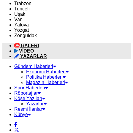
Trabzon
Tunceli
Uşak
Van
Yalova
Yozgat
Zonguldak
GALERİ
VİDEO
YAZARLAR
Gündem Haberleri
Ekonomi Haberleri
Politika Haberleri
Magazin Haberleri
Spor Haberleri
Röportajlar
Köşe Yazıları
Yazarlar
Resmi İlanlar
Künye