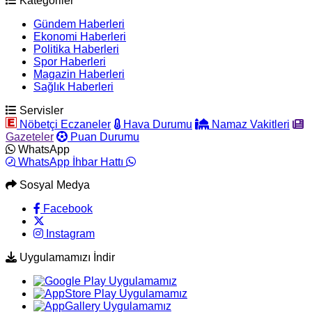
Kategoriler
Gündem Haberleri
Ekonomi Haberleri
Politika Haberleri
Spor Haberleri
Magazin Haberleri
Sağlık Haberleri
Servisler
Nöbetçi Eczaneler
Hava Durumu
Namaz Vakitleri
Gazeteler
Puan Durumu
WhatsApp
WhatsApp İhbar Hattı
Sosyal Medya
Facebook
Instagram
Uygulamamızı İndir