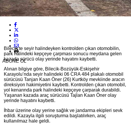
Bilecik’te seyir halindeyken kontrolden çıkan otomobilin,
park halindeki kepçeye çarpması sonucu meydana gelen
kazada sürücü olay yerinde hayatını kaybetti.
ABONE OL
Alınan bilgiye göre, Bilecik-Bozüyük-Eskişehir
Karayolu’nda seyir halindeki 06 CRA 484 plakalı otomobil
sürücüsü Tanjan Kaan Öner (26) Kurtköy mevkiinde aracın
direksiyon hakimiyetini kaybetti. Kontrolden çıkan otomobil,
yol kenarında park halindeki kepçeye çarparak durabildi.
Yaşanan kazada araç sürücüsü Tajlan Kaan Öner olay
yerinde hayatını kaybetti.
İhbar üzerine olay yerine sağlık ve jandarma ekipleri sevk
edildi. Kazayla ilgili soruşturma başlatılırken, araç
kullanılmaz hale geldi.