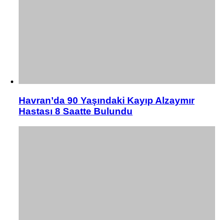
Havran’da 90 Yaşındaki Kayıp Alzaymır
Hastası 8 Saatte Bulundu