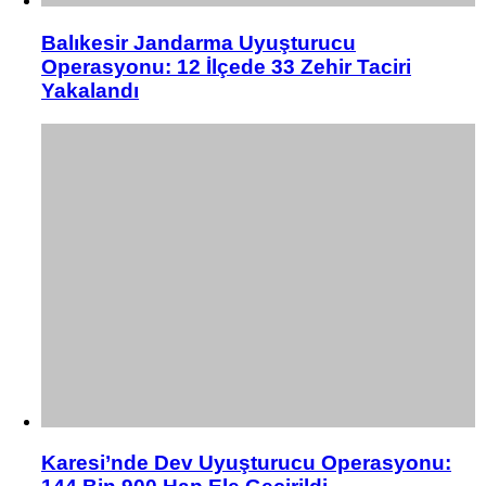
Balıkesir Jandarma Uyuşturucu
Operasyonu: 12 İlçede 33 Zehir Taciri
Yakalandı
Karesi’nde Dev Uyuşturucu Operasyonu: