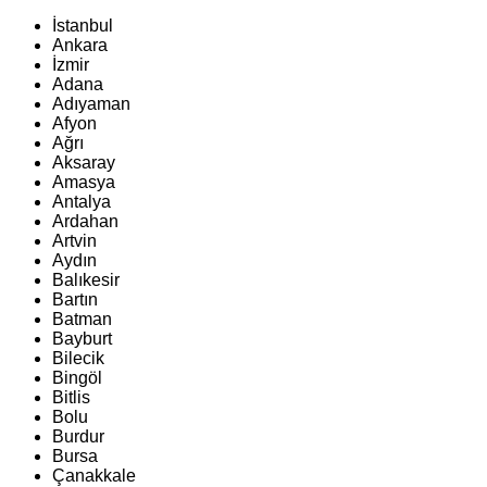
İstanbul
Ankara
İzmir
Adana
Adıyaman
Afyon
Ağrı
Aksaray
Amasya
Antalya
Ardahan
Artvin
Aydın
Balıkesir
Bartın
Batman
Bayburt
Bilecik
Bingöl
Bitlis
Bolu
Burdur
Bursa
Çanakkale