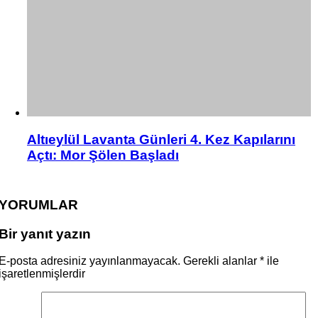
Altıeylül Lavanta Günleri 4. Kez Kapılarını
Açtı: Mor Şölen Başladı
YORUMLAR
Bir yanıt yazın
E-posta adresiniz yayınlanmayacak.
Gerekli alanlar
*
ile
işaretlenmişlerdir