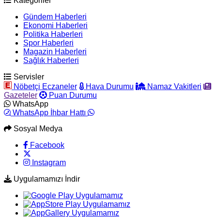
Kategoriler
Gündem Haberleri
Ekonomi Haberleri
Politika Haberleri
Spor Haberleri
Magazin Haberleri
Sağlık Haberleri
Servisler
Nöbetçi Eczaneler
Hava Durumu
Namaz Vakitleri
Gazeteler
Puan Durumu
WhatsApp
WhatsApp İhbar Hattı
Sosyal Medya
Facebook
Instagram
Uygulamamızı İndir