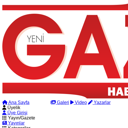
Ana Sayfa
Arama
Galeri
Video
Yazarlar
Üyelik
Üye Girişi
Yayın/Gazete
Yayınlar