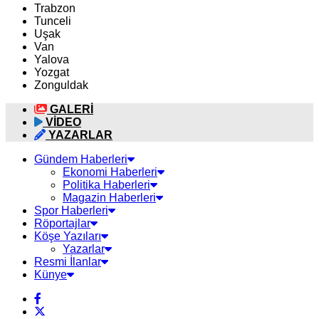
Trabzon
Tunceli
Uşak
Van
Yalova
Yozgat
Zonguldak
GALERİ
VİDEO
YAZARLAR
Gündem Haberleri
Ekonomi Haberleri
Politika Haberleri
Magazin Haberleri
Spor Haberleri
Röportajlar
Köşe Yazıları
Yazarlar
Resmi İlanlar
Künye