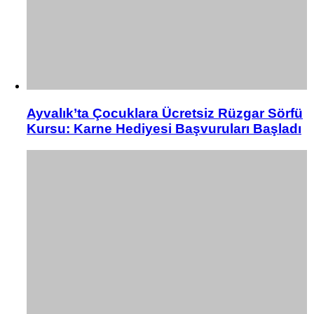
Ayvalık’ta Çocuklara Ücretsiz Rüzgar Sörfü
Kursu: Karne Hediyesi Başvuruları Başladı