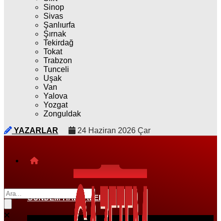
Sinop
Sivas
Şanlıurfa
Şırnak
Tekirdağ
Tokat
Trabzon
Tunceli
Uşak
Van
Yalova
Yozgat
Zonguldak
YAZARLAR
24 Haziran 2026 Çar
GÜNDEM HABERLERI