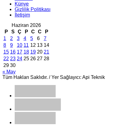
Künye
Gizlilik Politikası
İletişim
Haziran 2026
P
S
Ç
P
C
C
P
1
2
3
4
5
6
7
8
9
10
11
12
13
14
15
16
17
18
19
20
21
22
23
24
25
26
27
28
29
30
« May
Tüm Hakları Saklıdır. / Yer Sağlayıcı: Api Teknik