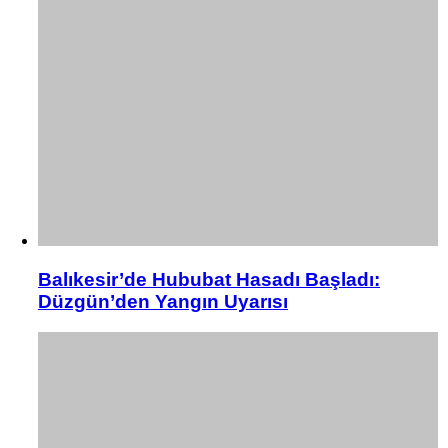
Balıkesir’de Hububat Hasadı Başladı:
Düzgün’den Yangın Uyarısı