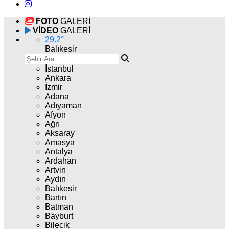
FOTO
GALERİ
VİDEO
GALERİ
29.2
°
Balıkesir
İstanbul
Ankara
İzmir
Adana
Adıyaman
Afyon
Ağrı
Aksaray
Amasya
Antalya
Ardahan
Artvin
Aydın
Balıkesir
Bartın
Batman
Bayburt
Bilecik