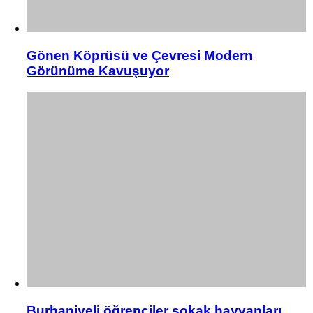
Gönen Köprüsü ve Çevresi Modern
Görünüme Kavuşuyor
Burhaniyeli öğrenciler sokak hayvanları