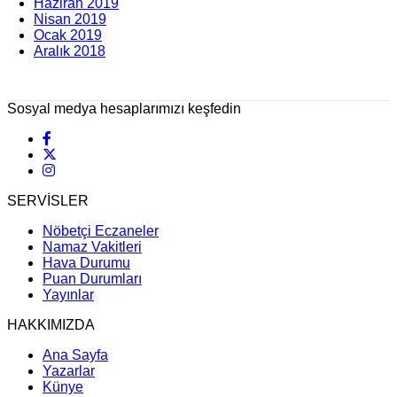
Haziran 2019
Nisan 2019
Ocak 2019
Aralık 2018
Sosyal medya hesaplarımızı keşfedin
SERVİSLER
Nöbetçi Eczaneler
Namaz Vakitleri
Hava Durumu
Puan Durumları
Yayınlar
HAKKIMIZDA
Ana Sayfa
Yazarlar
Künye