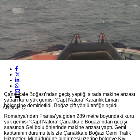
Çanakkale Boğazı’ndan geçiş yaptığı sırada makine arızası
yapan kuru yük gemisi ’Capt Natura’ Karanlık Liman
bölgesine demirletildi. Boğaz çift yönlü trafiğe açıldı.
ABONE OL
Romanya’ndan Fransa’ya giden 289 metre boyundaki kuru
yük gemisi ’Capt Natura’ Çanakkale Boğazı’ndan geçişi
sırasında Gelibolu önlerinde makine arızası yaptı. Gemi
kaptanının durumu telsizle Çanakkale Boğazı Gemi Trafik
Hizmetleri Müdürlüğüne bildirmesi üzerine bölgeye Kıyı