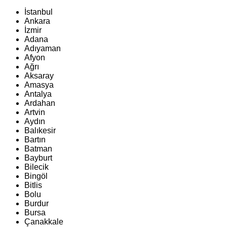
İstanbul
Ankara
İzmir
Adana
Adıyaman
Afyon
Ağrı
Aksaray
Amasya
Antalya
Ardahan
Artvin
Aydın
Balıkesir
Bartın
Batman
Bayburt
Bilecik
Bingöl
Bitlis
Bolu
Burdur
Bursa
Çanakkale