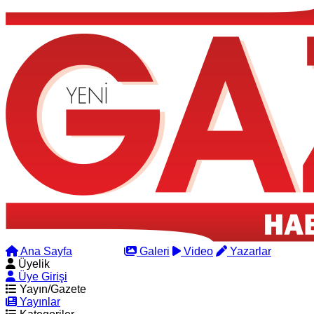
Ana Sayfa
Arama
Galeri
Video
Yazarlar
Üyelik
Üye Girişi
Yayın/Gazete
Yayınlar