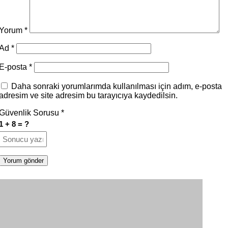
Yorum
*
Ad
*
E-posta
*
Daha sonraki yorumlarımda kullanılması için adım, e-posta
adresim ve site adresim bu tarayıcıya kaydedilsin.
Güvenlik Sorusu
*
1 + 8 = ?