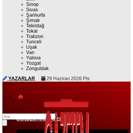
Sinop
Sivas
Şanlıurfa
Şırnak
Tekirdağ
Tokat
Trabzon
Tunceli
Uşak
Van
Yalova
Yozgat
Zonguldak
YAZARLAR
29 Haziran 2026 Pts
GÜNDEM HABERLERI