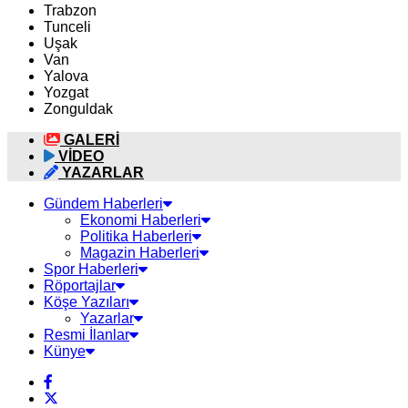
Trabzon
Tunceli
Uşak
Van
Yalova
Yozgat
Zonguldak
GALERİ
VİDEO
YAZARLAR
Gündem Haberleri
Ekonomi Haberleri
Politika Haberleri
Magazin Haberleri
Spor Haberleri
Röportajlar
Köşe Yazıları
Yazarlar
Resmi İlanlar
Künye