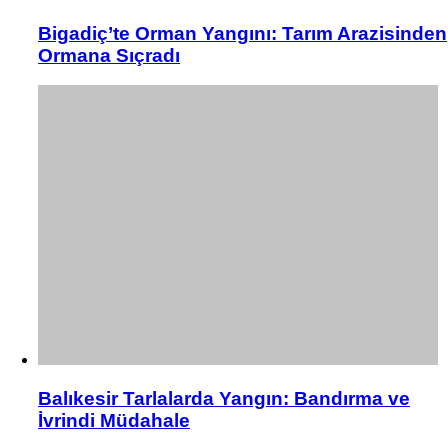
Bigadiç’te Orman Yangını: Tarım Arazisinden
Ormana Sıçradı
Balıkesir Tarlalarda Yangın: Bandırma ve
İvrindi Müdahale