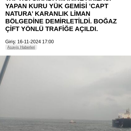
YAPAN KURU YÜK GEMİSİ ’CAPT
NATURA’ KARANLIK LİMAN
BÖLGEDİNE DEMİRLETİLDİ. BOĞAZ
ÇİFT YÖNLÜ TRAFİĞE AÇILDI.
Giriş: 16-11-2024 17:00
Asayiş Haberleri