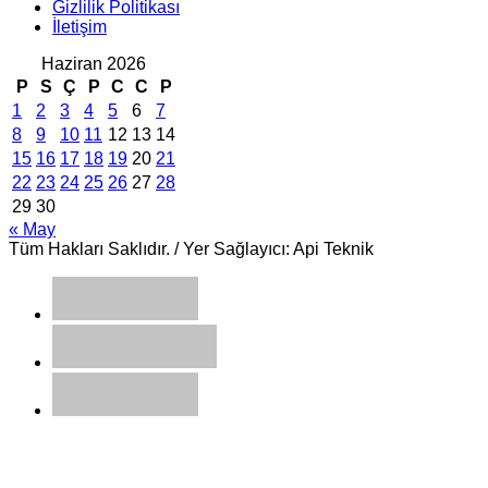
Gizlilik Politikası
İletişim
Haziran 2026
P
S
Ç
P
C
C
P
1
2
3
4
5
6
7
8
9
10
11
12
13
14
15
16
17
18
19
20
21
22
23
24
25
26
27
28
29
30
« May
Tüm Hakları Saklıdır. / Yer Sağlayıcı: Api Teknik