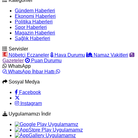
Kategoriler
Gündem Haberleri
Ekonomi Haberleri
Politika Haberleri
Spor Haberleri
Magazin Haberleri
Sağlık Haberleri
Servisler
Nöbetçi Eczaneler
Hava Durumu
Namaz Vakitleri
Gazeteler
Puan Durumu
WhatsApp
WhatsApp İhbar Hattı
Sosyal Medya
Facebook
Instagram
Uygulamamızı İndir