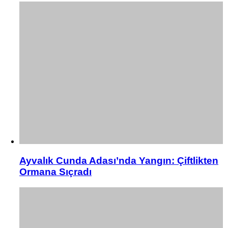
Ayvalık Cunda Adası’nda Yangın: Çiftlikten
Ormana Sıçradı