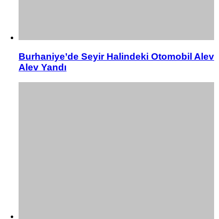
Burhaniye’de Seyir Halindeki Otomobil Alev
Alev Yandı