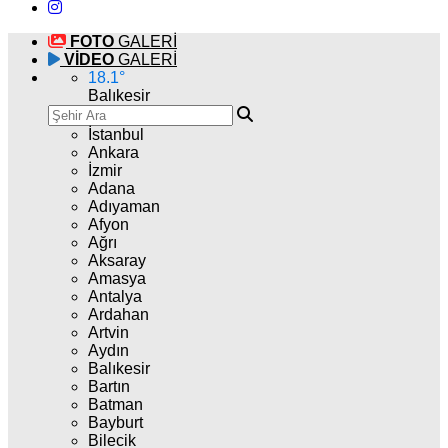
FOTO
GALERİ
VİDEO
GALERİ
18.1
°
Balıkesir
İstanbul
Ankara
İzmir
Adana
Adıyaman
Afyon
Ağrı
Aksaray
Amasya
Antalya
Ardahan
Artvin
Aydın
Balıkesir
Bartın
Batman
Bayburt
Bilecik