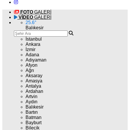
FOTO
GALERİ
VİDEO
GALERİ
25.6
°
Balıkesir
İstanbul
Ankara
İzmir
Adana
Adıyaman
Afyon
Ağrı
Aksaray
Amasya
Antalya
Ardahan
Artvin
Aydın
Balıkesir
Bartın
Batman
Bayburt
Bilecik