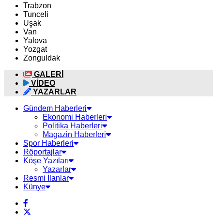
Trabzon
Tunceli
Uşak
Van
Yalova
Yozgat
Zonguldak
GALERİ
VİDEO
YAZARLAR
Gündem Haberleri
Ekonomi Haberleri
Politika Haberleri
Magazin Haberleri
Spor Haberleri
Röportajlar
Köşe Yazıları
Yazarlar
Resmi İlanlar
Künye