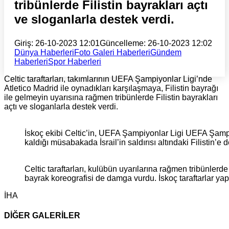
tribünlerde Filistin bayrakları açtı
ve sloganlarla destek verdi.
Giriş: 26-10-2023 12:01
Güncelleme: 26-10-2023 12:02
Dünya Haberleri
Foto Galeri Haberleri
Gündem
Haberleri
Spor Haberleri
Celtic taraftarları, takımlarının UEFA Şampiyonlar Ligi’nde
Atletico Madrid ile oynadıkları karşılaşmaya, Filistin bayrağı
ile gelmeyin uyarısına rağmen tribünlerde Filistin bayrakları
açtı ve sloganlarla destek verdi.
İskoç ekibi Celtic’in, UEFA Şampiyonlar Ligi UEFA Şampi
kaldığı müsabakada İsrail’in saldırısı altındaki Filistin’e 
Celtic taraftarları, kulübün uyarılarına rağmen tribünlerde F
bayrak koreografisi de damga vurdu. İskoç taraftarlar yaptı
İHA
DİĞER GALERİLER