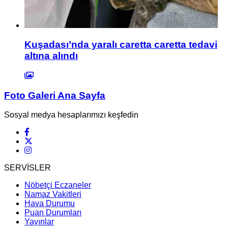
Kuşadası’nda yaralı caretta caretta tedavi
altına alındı
Foto Galeri Ana Sayfa
Sosyal medya hesaplarımızı keşfedin
SERVİSLER
Nöbetçi Eczaneler
Namaz Vakitleri
Hava Durumu
Puan Durumları
Yayınlar