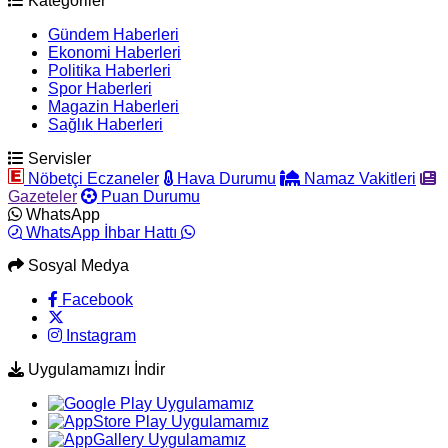
Kategoriler
Gündem Haberleri
Ekonomi Haberleri
Politika Haberleri
Spor Haberleri
Magazin Haberleri
Sağlık Haberleri
Servisler
Nöbetçi Eczaneler
Hava Durumu
Namaz Vakitleri
Gazeteler
Puan Durumu
WhatsApp
WhatsApp İhbar Hattı
Sosyal Medya
Facebook
Instagram
Uygulamamızı İndir