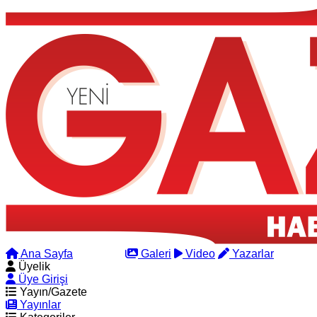
Ana Sayfa
Arama
Galeri
Video
Yazarlar
Üyelik
Üye Girişi
Yayın/Gazete
Yayınlar