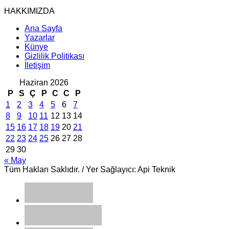
HAKKIMIZDA
Ana Sayfa
Yazarlar
Künye
Gizlilik Politikası
İletişim
Haziran 2026
P
S
Ç
P
C
C
P
1
2
3
4
5
6
7
8
9
10
11
12
13
14
15
16
17
18
19
20
21
22
23
24
25
26
27
28
29
30
« May
Tüm Hakları Saklıdır. / Yer Sağlayıcı: Api Teknik