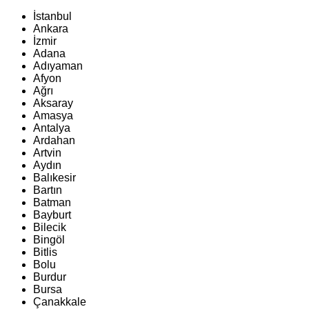
İstanbul
Ankara
İzmir
Adana
Adıyaman
Afyon
Ağrı
Aksaray
Amasya
Antalya
Ardahan
Artvin
Aydın
Balıkesir
Bartın
Batman
Bayburt
Bilecik
Bingöl
Bitlis
Bolu
Burdur
Bursa
Çanakkale