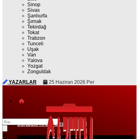
Sinop
Sivas
Şanlıurfa
Şırnak
Tekirdağ
Tokat
Trabzon
Tunceli
Uşak
Van
Yalova
Yozgat
Zonguldak
YAZARLAR
25 Haziran 2026 Per
GÜNDEM HABERLERI