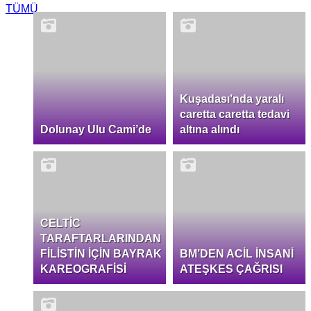
TÜMÜ
Kuşadası’nda yaralı
caretta caretta tedavi
Dolunay Ulu Cami’de
altına alındı
CELTİC
TARAFTARLARINDAN
FİLİSTİN İÇİN BAYRAK
BM’DEN ACİL İNSANİ
KAREOGRAFİSİ
ATEŞKES ÇAĞRISI