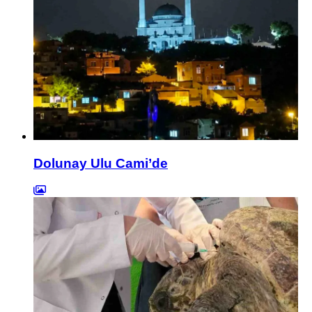
Dolunay Ulu Cami’de