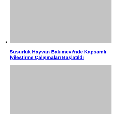
Susurluk Hayvan Bakımevi’nde Kapsamlı
İyileştirme Çalışmaları Başlatıldı