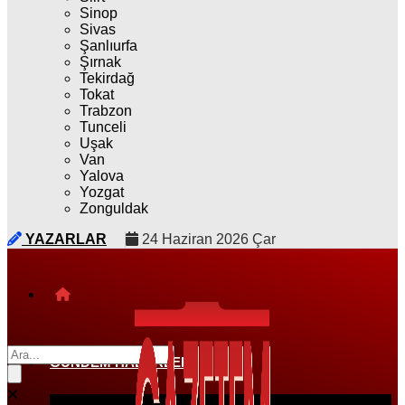
Sinop
Sivas
Şanlıurfa
Şırnak
Tekirdağ
Tokat
Trabzon
Tunceli
Uşak
Van
Yalova
Yozgat
Zonguldak
YAZARLAR
24 Haziran 2026 Çar
GÜNDEM HABERLERI