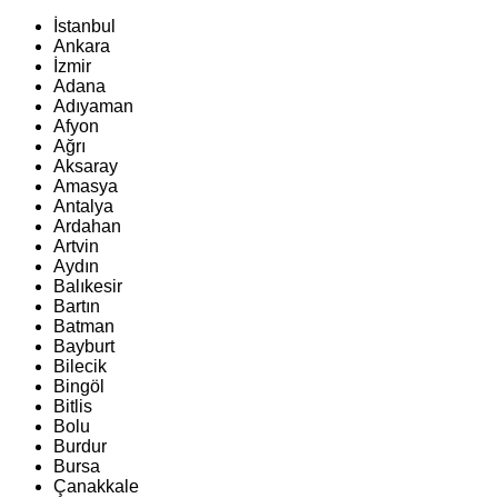
İstanbul
Ankara
İzmir
Adana
Adıyaman
Afyon
Ağrı
Aksaray
Amasya
Antalya
Ardahan
Artvin
Aydın
Balıkesir
Bartın
Batman
Bayburt
Bilecik
Bingöl
Bitlis
Bolu
Burdur
Bursa
Çanakkale