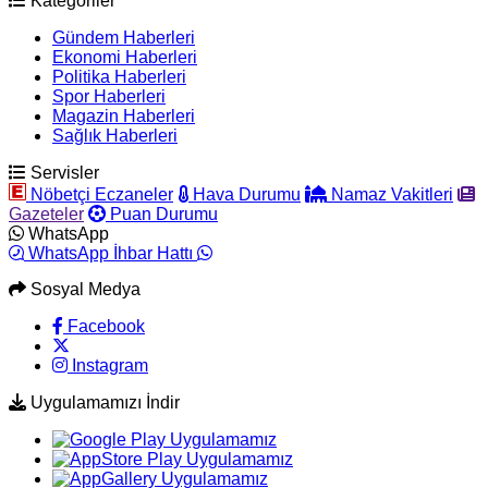
Kategoriler
Gündem Haberleri
Ekonomi Haberleri
Politika Haberleri
Spor Haberleri
Magazin Haberleri
Sağlık Haberleri
Servisler
Nöbetçi Eczaneler
Hava Durumu
Namaz Vakitleri
Gazeteler
Puan Durumu
WhatsApp
WhatsApp İhbar Hattı
Sosyal Medya
Facebook
Instagram
Uygulamamızı İndir