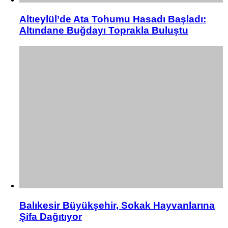
Altıeylül’de Ata Tohumu Hasadı Başladı:
Altındane Buğdayı Toprakla Buluştu
Balıkesir Büyükşehir, Sokak Hayvanlarına
Şifa Dağıtıyor