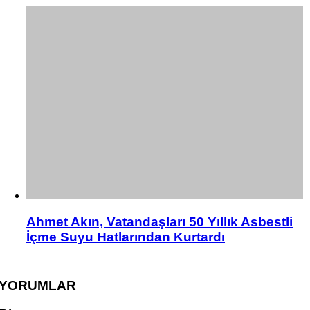
Ahmet Akın, Vatandaşları 50 Yıllık Asbestli
İçme Suyu Hatlarından Kurtardı
YORUMLAR