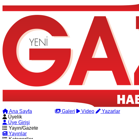
Ana Sayfa
Arama
Galeri
Video
Yazarlar
Üyelik
Üye Girişi
Yayın/Gazete
Yayınlar