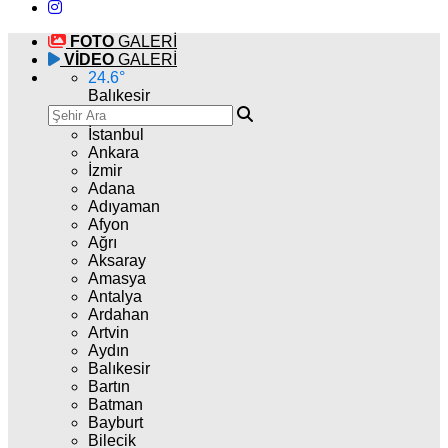
FOTO
GALERİ
VİDEO
GALERİ
24.6
°
Balıkesir
İstanbul
Ankara
İzmir
Adana
Adıyaman
Afyon
Ağrı
Aksaray
Amasya
Antalya
Ardahan
Artvin
Aydın
Balıkesir
Bartın
Batman
Bayburt
Bilecik