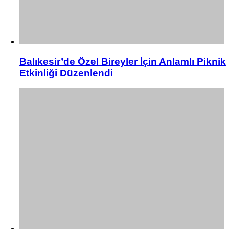
Balıkesir’de Özel Bireyler İçin Anlamlı Piknik
Etkinliği Düzenlendi