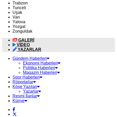
Trabzon
Tunceli
Uşak
Van
Yalova
Yozgat
Zonguldak
GALERİ
VİDEO
YAZARLAR
Gündem Haberleri
Ekonomi Haberleri
Politika Haberleri
Magazin Haberleri
Spor Haberleri
Röportajlar
Köşe Yazıları
Yazarlar
Resmi İlanlar
Künye