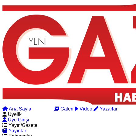
Ana Sayfa
Arama
Galeri
Video
Yazarlar
Üyelik
Üye Girişi
Yayın/Gazete
Yayınlar