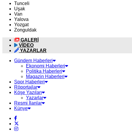
Tunceli
Uşak
Van
Yalova
Yozgat
Zonguldak
GALERİ
VİDEO
YAZARLAR
Gündem Haberleri
Ekonomi Haberleri
Politika Haberleri
Magazin Haberleri
Spor Haberleri
Röportajlar
Köşe Yazıları
Yazarlar
Resmi İlanlar
Künye