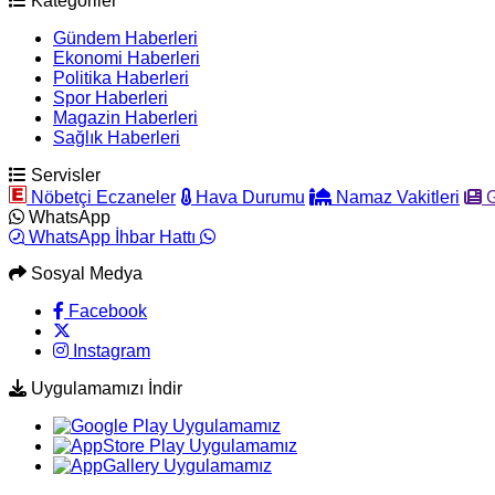
Kategoriler
Gündem Haberleri
Ekonomi Haberleri
Politika Haberleri
Spor Haberleri
Magazin Haberleri
Sağlık Haberleri
Servisler
Nöbetçi Eczaneler
Hava Durumu
Namaz Vakitleri
G
WhatsApp
WhatsApp İhbar Hattı
Sosyal Medya
Facebook
Instagram
Uygulamamızı İndir