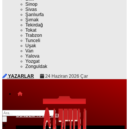
Sinop
Sivas
Şanlıurfa
Şırnak
Tekirdağ
Tokat
Trabzon
Tunceli
Uşak
Van
Yalova
Yozgat
Zonguldak
YAZARLAR
24 Haziran 2026 Çar
GÜNDEM HABERLERI