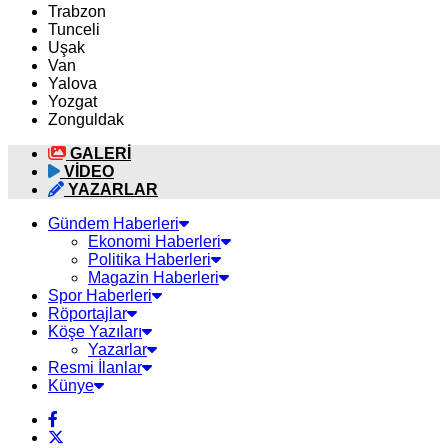
Trabzon
Tunceli
Uşak
Van
Yalova
Yozgat
Zonguldak
GALERİ
VİDEO
YAZARLAR
Gündem Haberleri
Ekonomi Haberleri
Politika Haberleri
Magazin Haberleri
Spor Haberleri
Röportajlar
Köşe Yazıları
Yazarlar
Resmi İlanlar
Künye