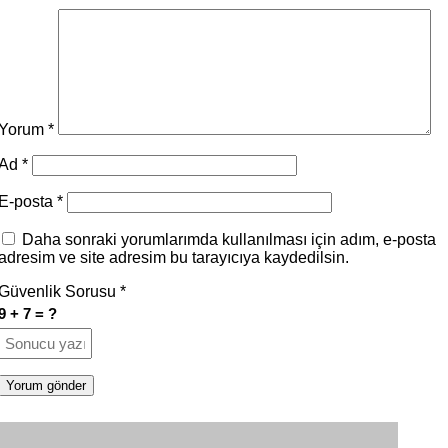
Yorum
*
Ad
*
E-posta
*
Daha sonraki yorumlarımda kullanılması için adım, e-posta
adresim ve site adresim bu tarayıcıya kaydedilsin.
Güvenlik Sorusu
*
9 + 7 = ?