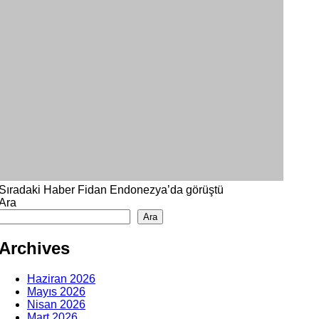
Sıradaki Haber
Fidan Endonezya’da görüştü
Ara
Ara
Archives
Haziran 2026
Mayıs 2026
Nisan 2026
Mart 2026