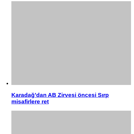
Karadağ’dan AB Zirvesi öncesi Sırp
misafirlere ret