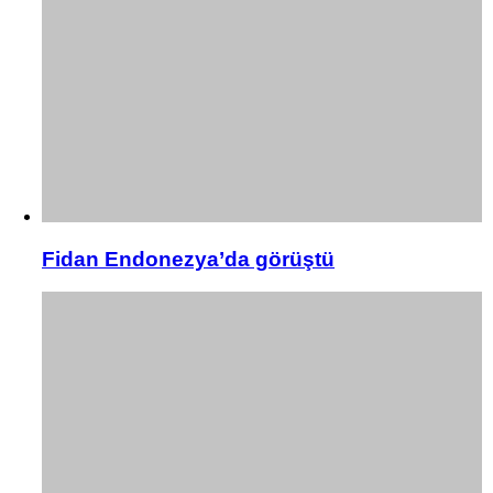
Fidan Endonezya’da görüştü