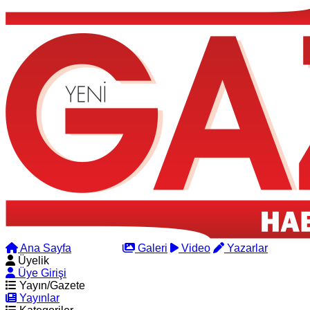
Ana Sayfa
Arama
Galeri
Video
Yazarlar
Üyelik
Üye Girişi
Yayın/Gazete
Yayınlar