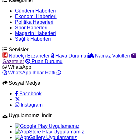
Kategoriler
Gündem Haberleri
Ekonomi Haberleri
Politika Haberleri
Spor Haberleri
Magazin Haberleri
Sağlık Haberleri
Servisler
Nöbetçi Eczaneler
Hava Durumu
Namaz Vakitleri
Gazeteler
Puan Durumu
WhatsApp
WhatsApp İhbar Hattı
Sosyal Medya
Facebook
Instagram
Uygulamamızı İndir