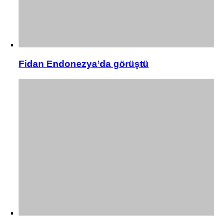
Fidan Endonezya’da görüştü