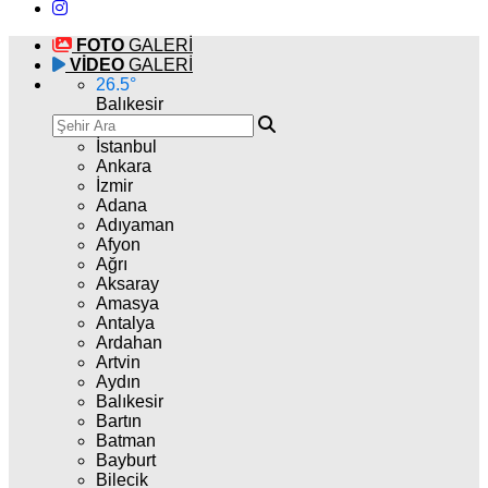
FOTO
GALERİ
VİDEO
GALERİ
26.5
°
Balıkesir
İstanbul
Ankara
İzmir
Adana
Adıyaman
Afyon
Ağrı
Aksaray
Amasya
Antalya
Ardahan
Artvin
Aydın
Balıkesir
Bartın
Batman
Bayburt
Bilecik