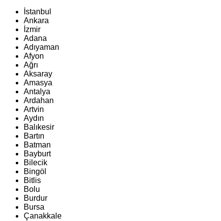
İstanbul
Ankara
İzmir
Adana
Adıyaman
Afyon
Ağrı
Aksaray
Amasya
Antalya
Ardahan
Artvin
Aydın
Balıkesir
Bartın
Batman
Bayburt
Bilecik
Bingöl
Bitlis
Bolu
Burdur
Bursa
Çanakkale