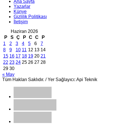
Ana Sayfa
Yazarlar
Künye
Gizlilik Politikası
İletişim
Haziran 2026
P
S
Ç
P
C
C
P
1
2
3
4
5
6
7
8
9
10
11
12
13
14
15
16
17
18
19
20
21
22
23
24
25
26
27
28
29
30
« May
Tüm Hakları Saklıdır. / Yer Sağlayıcı: Api Teknik