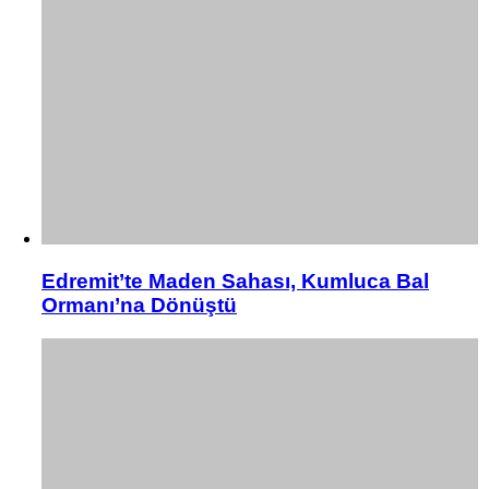
Edremit’te Maden Sahası, Kumluca Bal
Ormanı’na Dönüştü