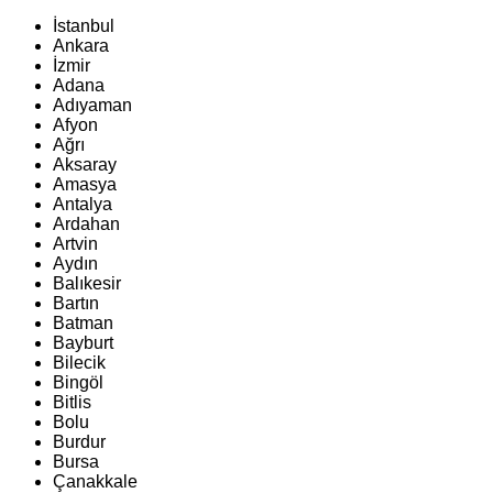
İstanbul
Ankara
İzmir
Adana
Adıyaman
Afyon
Ağrı
Aksaray
Amasya
Antalya
Ardahan
Artvin
Aydın
Balıkesir
Bartın
Batman
Bayburt
Bilecik
Bingöl
Bitlis
Bolu
Burdur
Bursa
Çanakkale