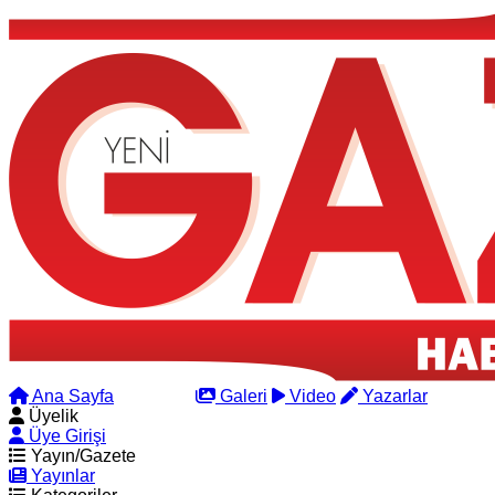
Ana Sayfa
Arama
Galeri
Video
Yazarlar
Üyelik
Üye Girişi
Yayın/Gazete
Yayınlar