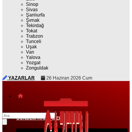
Sinop
Sivas
Şanlıurfa
Şırnak
Tekirdağ
Tokat
Trabzon
Tunceli
Uşak
Van
Yalova
Yozgat
Zonguldak
YAZARLAR
26 Haziran 2026 Cum
GÜNDEM HABERLERI