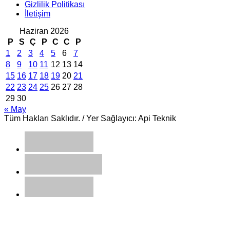
Gizlilik Politikası
İletişim
Haziran 2026
P
S
Ç
P
C
C
P
1
2
3
4
5
6
7
8
9
10
11
12
13
14
15
16
17
18
19
20
21
22
23
24
25
26
27
28
29
30
« May
Tüm Hakları Saklıdır. / Yer Sağlayıcı: Api Teknik