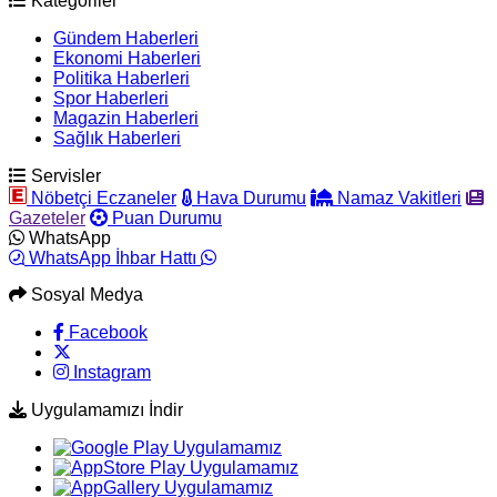
Kategoriler
Gündem Haberleri
Ekonomi Haberleri
Politika Haberleri
Spor Haberleri
Magazin Haberleri
Sağlık Haberleri
Servisler
Nöbetçi Eczaneler
Hava Durumu
Namaz Vakitleri
Gazeteler
Puan Durumu
WhatsApp
WhatsApp İhbar Hattı
Sosyal Medya
Facebook
Instagram
Uygulamamızı İndir