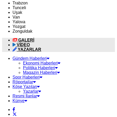
Trabzon
Tunceli
Uşak
Van
Yalova
Yozgat
Zonguldak
GALERİ
VİDEO
YAZARLAR
Gündem Haberleri
Ekonomi Haberleri
Politika Haberleri
Magazin Haberleri
Spor Haberleri
Röportajlar
Köşe Yazıları
Yazarlar
Resmi İlanlar
Künye