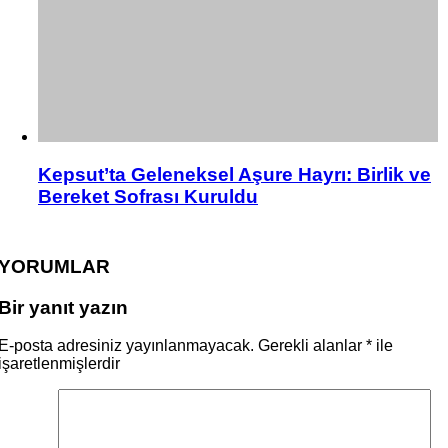
Kepsut’ta Geleneksel Aşure Hayrı: Birlik ve
Bereket Sofrası Kuruldu
YORUMLAR
Bir yanıt yazın
E-posta adresiniz yayınlanmayacak.
Gerekli alanlar
*
ile
işaretlenmişlerdir