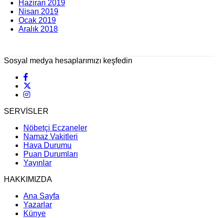
Haziran 2019
Nisan 2019
Ocak 2019
Aralık 2018
Sosyal medya hesaplarımızı keşfedin
SERVİSLER
Nöbetçi Eczaneler
Namaz Vakitleri
Hava Durumu
Puan Durumları
Yayınlar
HAKKIMIZDA
Ana Sayfa
Yazarlar
Künye