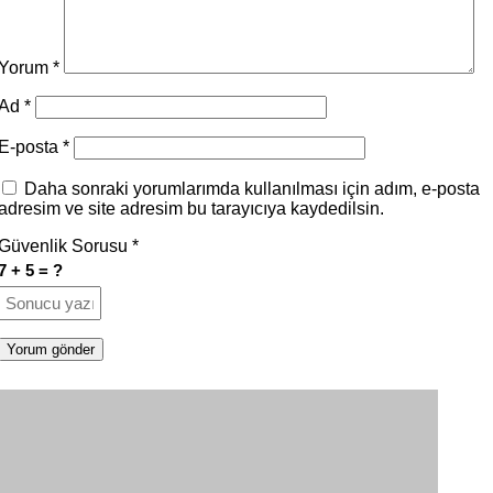
Yorum
*
Ad
*
E-posta
*
Daha sonraki yorumlarımda kullanılması için adım, e-posta
adresim ve site adresim bu tarayıcıya kaydedilsin.
Güvenlik Sorusu
*
7 + 5 = ?