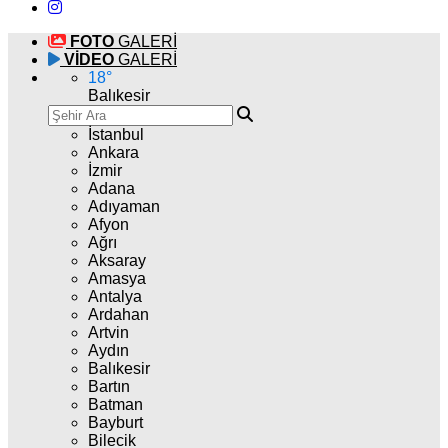
FOTO
GALERİ
VİDEO
GALERİ
18
°
Balıkesir
İstanbul
Ankara
İzmir
Adana
Adıyaman
Afyon
Ağrı
Aksaray
Amasya
Antalya
Ardahan
Artvin
Aydın
Balıkesir
Bartın
Batman
Bayburt
Bilecik