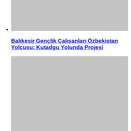
Balıkesir Gençlik Çalışanları Özbekistan
Yolcusu: Kutadgu Yolunda Projesi