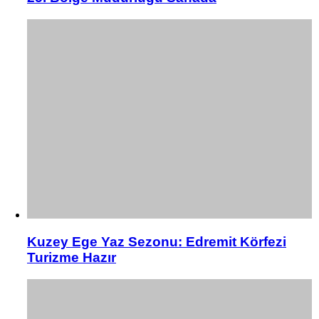
Kuzey Ege Yaz Sezonu: Edremit Körfezi
Turizme Hazır