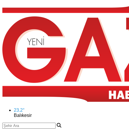
23.2
°
Balıkesir