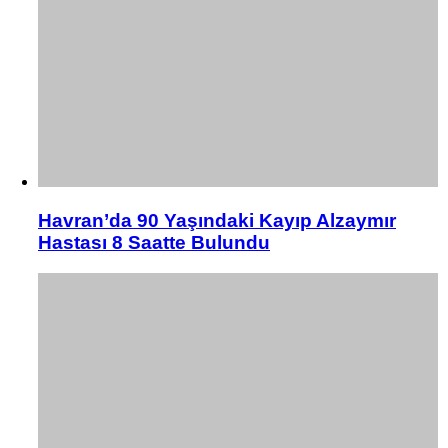
Havran’da 90 Yaşındaki Kayıp Alzaymır
Hastası 8 Saatte Bulundu