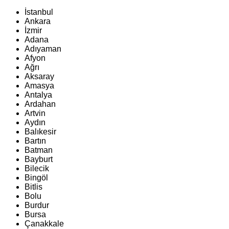
İstanbul
Ankara
İzmir
Adana
Adıyaman
Afyon
Ağrı
Aksaray
Amasya
Antalya
Ardahan
Artvin
Aydın
Balıkesir
Bartın
Batman
Bayburt
Bilecik
Bingöl
Bitlis
Bolu
Burdur
Bursa
Çanakkale