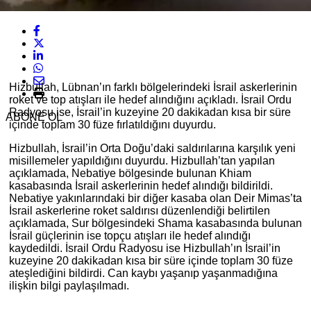
Hizbullah, Lübnan’ın farklı bölgelerindeki İsrail askerlerinin
roket ve top atışları ile hedef alındığını açıkladı. İsrail Ordu
Radyosu ise, İsrail’in kuzeyine 20 dakikadan kısa bir süre
ABONE OL
içinde toplam 30 füze fırlatıldığını duyurdu.
Hizbullah, İsrail’in Orta Doğu’daki saldırılarına karşılık yeni
misillemeler yapıldığını duyurdu. Hizbullah’tan yapılan
açıklamada, Nebatiye bölgesinde bulunan Khiam
kasabasında İsrail askerlerinin hedef alındığı bildirildi.
Nebatiye yakınlarındaki bir diğer kasaba olan Deir Mimas’ta
İsrail askerlerine roket saldırısı düzenlendiği belirtilen
açıklamada, Sur bölgesindeki Shama kasabasında bulunan
İsrail güçlerinin ise topçu atışları ile hedef alındığı
kaydedildi. İsrail Ordu Radyosu ise Hizbullah’ın İsrail’in
kuzeyine 20 dakikadan kısa bir süre içinde toplam 30 füze
ateşlediğini bildirdi. Can kaybı yaşanıp yaşanmadığına
ilişkin bilgi paylaşılmadı.