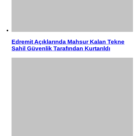
Edremit Açıklarında Mahsur Kalan Tekne
Sahil Güvenlik Tarafından Kurtarıldı