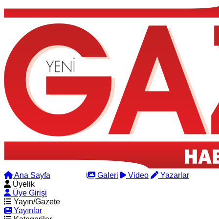
Ana Sayfa
Arama
Galeri
Video
Yazarlar
Üyelik
Üye Girişi
Yayın/Gazete
Yayınlar