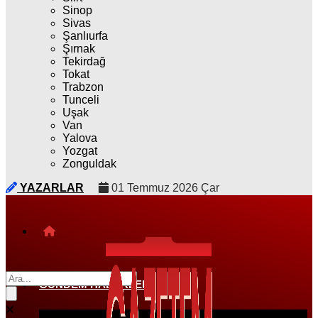
Sinop
Sivas
Şanlıurfa
Şırnak
Tekirdağ
Tokat
Trabzon
Tunceli
Uşak
Van
Yalova
Yozgat
Zonguldak
YAZARLAR
01 Temmuz 2026 Çar
GÜNDEM HABERLERI