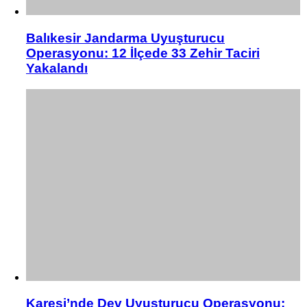
Balıkesir Jandarma Uyuşturucu
Operasyonu: 12 İlçede 33 Zehir Taciri
Yakalandı
Karesi’nde Dev Uyuşturucu Operasyonu: