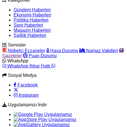
Kategoriler
Gündem Haberleri
Ekonomi Haberleri
Politika Haberleri
Spor Haberleri
Magazin Haberleri
Sağlık Haberleri
Servisler
Nöbetçi Eczaneler
Hava Durumu
Namaz Vakitleri
Gazeteler
Puan Durumu
WhatsApp
WhatsApp İhbar Hattı
Sosyal Medya
Facebook
Instagram
Uygulamamızı İndir