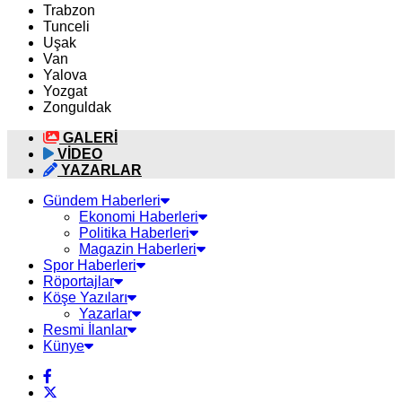
Trabzon
Tunceli
Uşak
Van
Yalova
Yozgat
Zonguldak
GALERİ
VİDEO
YAZARLAR
Gündem Haberleri
Ekonomi Haberleri
Politika Haberleri
Magazin Haberleri
Spor Haberleri
Röportajlar
Köşe Yazıları
Yazarlar
Resmi İlanlar
Künye