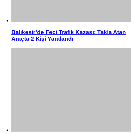
Balıkesir’de Feci Trafik Kazası: Takla Atan
Araçta 2 Kişi Yaralandı