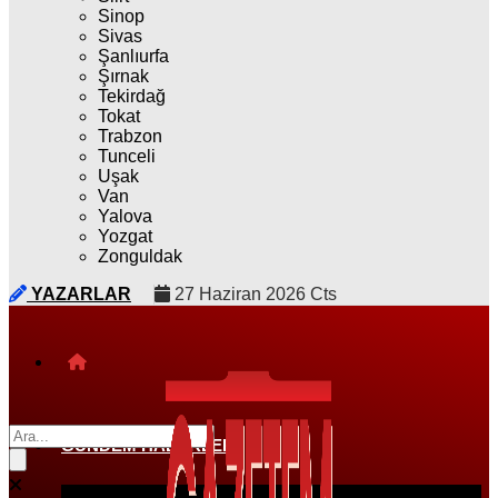
Sinop
Sivas
Şanlıurfa
Şırnak
Tekirdağ
Tokat
Trabzon
Tunceli
Uşak
Van
Yalova
Yozgat
Zonguldak
YAZARLAR
27 Haziran 2026 Cts
GÜNDEM HABERLERI