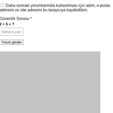
Daha sonraki yorumlarımda kullanılması için adım, e-posta
adresim ve site adresim bu tarayıcıya kaydedilsin.
Güvenlik Sorusu
*
2 + 5 = ?