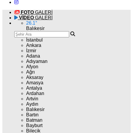
FOTO
GALERİ
VİDEO
GALERİ
26.1
°
Balıkesir
İstanbul
Ankara
İzmir
Adana
Adıyaman
Afyon
Ağrı
Aksaray
Amasya
Antalya
Ardahan
Artvin
Aydın
Balıkesir
Bartın
Batman
Bayburt
Bilecik