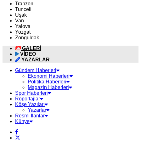
Trabzon
Tunceli
Uşak
Van
Yalova
Yozgat
Zonguldak
GALERİ
VİDEO
YAZARLAR
Gündem Haberleri
Ekonomi Haberleri
Politika Haberleri
Magazin Haberleri
Spor Haberleri
Röportajlar
Köşe Yazıları
Yazarlar
Resmi İlanlar
Künye