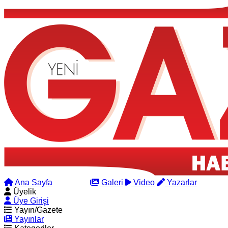
Ana Sayfa
Arama
Galeri
Video
Yazarlar
Üyelik
Üye Girişi
Yayın/Gazete
Yayınlar