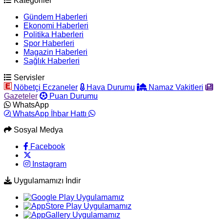
Kategoriler
Gündem Haberleri
Ekonomi Haberleri
Politika Haberleri
Spor Haberleri
Magazin Haberleri
Sağlık Haberleri
Servisler
Nöbetçi Eczaneler
Hava Durumu
Namaz Vakitleri
Gazeteler
Puan Durumu
WhatsApp
WhatsApp İhbar Hattı
Sosyal Medya
Facebook
Instagram
Uygulamamızı İndir