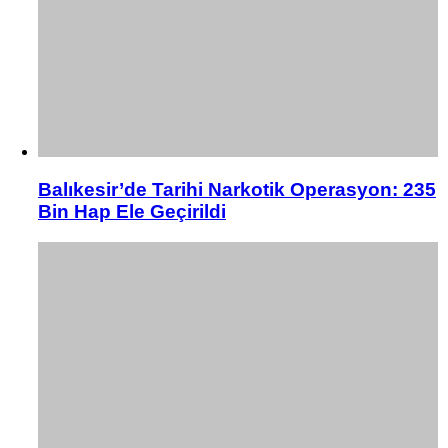
Balıkesir’de Tarihi Narkotik Operasyon: 235
Bin Hap Ele Geçirildi