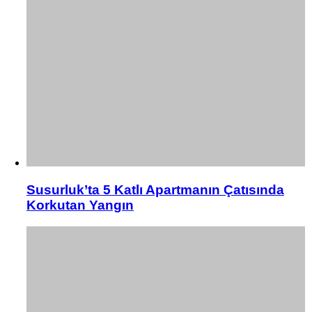
Susurluk’ta 5 Katlı Apartmanın Çatısında
Korkutan Yangın