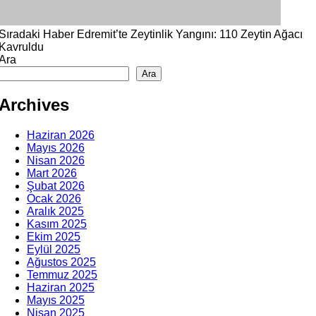
Sıradaki Haber
Edremit’te Zeytinlik Yangını: 110 Zeytin Ağacı
Kavruldu
Ara
Ara
Archives
Haziran 2026
Mayıs 2026
Nisan 2026
Mart 2026
Şubat 2026
Ocak 2026
Aralık 2025
Kasım 2025
Ekim 2025
Eylül 2025
Ağustos 2025
Temmuz 2025
Haziran 2025
Mayıs 2025
Nisan 2025