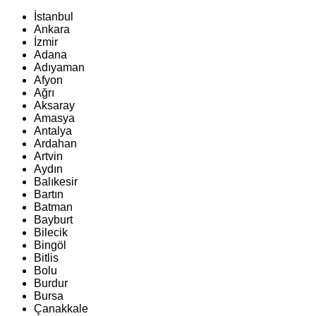
İstanbul
Ankara
İzmir
Adana
Adıyaman
Afyon
Ağrı
Aksaray
Amasya
Antalya
Ardahan
Artvin
Aydın
Balıkesir
Bartın
Batman
Bayburt
Bilecik
Bingöl
Bitlis
Bolu
Burdur
Bursa
Çanakkale