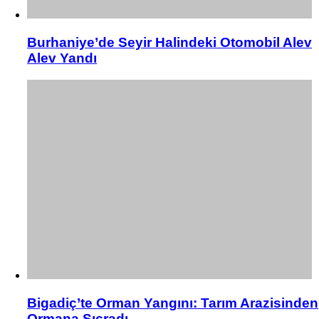
Burhaniye’de Seyir Halindeki Otomobil Alev
Alev Yandı
Bigadiç’te Orman Yangını: Tarım Arazisinden
Ormana Sıçradı