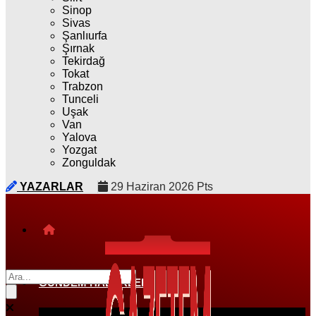
Sinop
Sivas
Şanlıurfa
Şırnak
Tekirdağ
Tokat
Trabzon
Tunceli
Uşak
Van
Yalova
Yozgat
Zonguldak
YAZARLAR
29 Haziran 2026 Pts
GÜNDEM HABERLERI