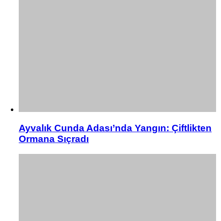
Ayvalık Cunda Adası’nda Yangın: Çiftlikten
Ormana Sıçradı