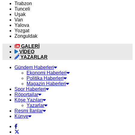
Trabzon
Tunceli
Uşak
Van
Yalova
Yozgat
Zonguldak
GALERİ
VİDEO
YAZARLAR
Gündem Haberleri
Ekonomi Haberleri
Politika Haberleri
Magazin Haberleri
Spor Haberleri
Röportajlar
Köşe Yazıları
Yazarlar
Resmi İlanlar
Künye