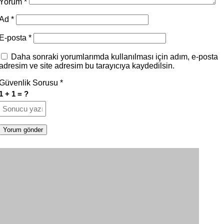
Yorum
*
Ad
*
E-posta
*
Daha sonraki yorumlarımda kullanılması için adım, e-posta
adresim ve site adresim bu tarayıcıya kaydedilsin.
Güvenlik Sorusu
*
1 + 1 = ?