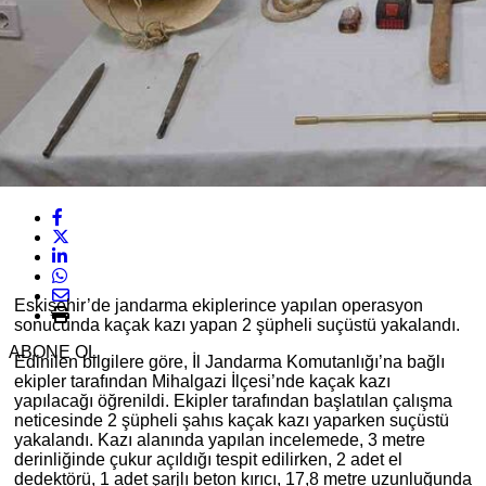
Eskişehir’de jandarma ekiplerince yapılan operasyon
sonucunda kaçak kazı yapan 2 şüpheli suçüstü yakalandı.
ABONE OL
Edinilen bilgilere göre, İl Jandarma Komutanlığı’na bağlı
ekipler tarafından Mihalgazi İlçesi’nde kaçak kazı
yapılacağı öğrenildi. Ekipler tarafından başlatılan çalışma
neticesinde 2 şüpheli şahıs kaçak kazı yaparken suçüstü
yakalandı. Kazı alanında yapılan incelemede, 3 metre
derinliğinde çukur açıldığı tespit edilirken, 2 adet el
dedektörü, 1 adet şarjlı beton kırıcı, 17,8 metre uzunluğunda