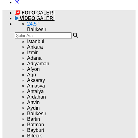
FOTO
GALERİ
VİDEO
GALERİ
24.5
°
Balıkesir
İstanbul
Ankara
İzmir
Adana
Adıyaman
Afyon
Ağrı
Aksaray
Amasya
Antalya
Ardahan
Artvin
Aydın
Balıkesir
Bartın
Batman
Bayburt
Bilecik