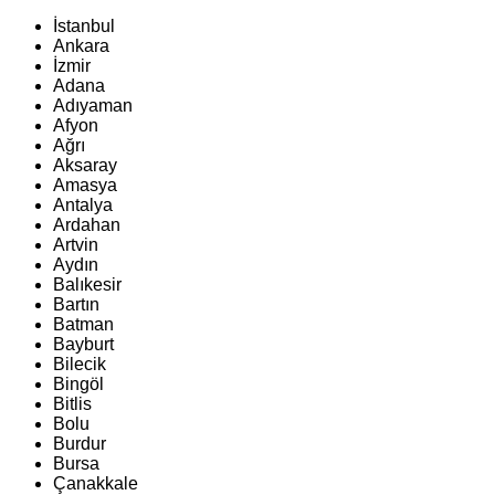
İstanbul
Ankara
İzmir
Adana
Adıyaman
Afyon
Ağrı
Aksaray
Amasya
Antalya
Ardahan
Artvin
Aydın
Balıkesir
Bartın
Batman
Bayburt
Bilecik
Bingöl
Bitlis
Bolu
Burdur
Bursa
Çanakkale