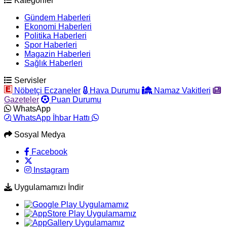
Kategoriler
Gündem Haberleri
Ekonomi Haberleri
Politika Haberleri
Spor Haberleri
Magazin Haberleri
Sağlık Haberleri
Servisler
Nöbetçi Eczaneler
Hava Durumu
Namaz Vakitleri
Gazeteler
Puan Durumu
WhatsApp
WhatsApp İhbar Hattı
Sosyal Medya
Facebook
Instagram
Uygulamamızı İndir