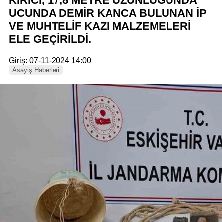
KIRICI, 17,8 METRE UZUNLUĞUNDA
UCUNDA DEMİR KANCA BULUNAN İP
VE MUHTELİF KAZI MALZEMELERİ
ELE GEÇİRİLDİ.
Giriş: 07-11-2024 14:00
Asayiş Haberleri