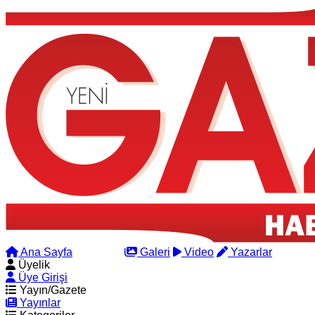
Ana Sayfa
Arama
Galeri
Video
Yazarlar
Üyelik
Üye Girişi
Yayın/Gazete
Yayınlar