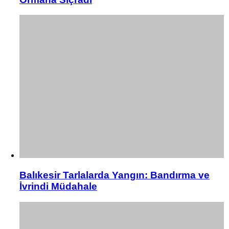
Balıkesir Tarlalarda Yangın: Bandırma ve
İvrindi Müdahale