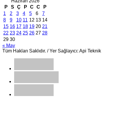
Haziran 2026
P
S
Ç
P
C
C
P
1
2
3
4
5
6
7
8
9
10
11
12
13
14
15
16
17
18
19
20
21
22
23
24
25
26
27
28
29
30
« May
Tüm Hakları Saklıdır. / Yer Sağlayıcı: Api Teknik