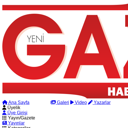
Ana Sayfa
Arama
Galeri
Video
Yazarlar
Üyelik
Üye Girişi
Yayın/Gazete
Yayınlar