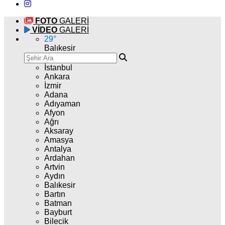
FOTO
GALERİ
VİDEO
GALERİ
29
°
Balıkesir
İstanbul
Ankara
İzmir
Adana
Adıyaman
Afyon
Ağrı
Aksaray
Amasya
Antalya
Ardahan
Artvin
Aydın
Balıkesir
Bartın
Batman
Bayburt
Bilecik