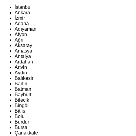
İstanbul
Ankara
İzmir
Adana
Adıyaman
Afyon
Ağrı
Aksaray
Amasya
Antalya
Ardahan
Artvin
Aydın
Balıkesir
Bartın
Batman
Bayburt
Bilecik
Bingöl
Bitlis
Bolu
Burdur
Bursa
Çanakkale