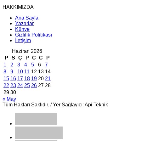
HAKKIMIZDA
Ana Sayfa
Yazarlar
Künye
Gizlilik Politikası
İletişim
Haziran 2026
P
S
Ç
P
C
C
P
1
2
3
4
5
6
7
8
9
10
11
12
13
14
15
16
17
18
19
20
21
22
23
24
25
26
27
28
29
30
« May
Tüm Hakları Saklıdır. / Yer Sağlayıcı: Api Teknik