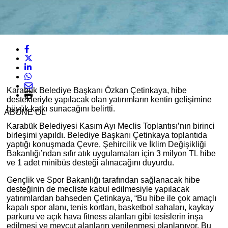
Karabük Belediye Başkanı Özkan Çetinkaya, hibe
destekleriyle yapılacak olan yatırımların kentin gelişimine
büyük katkı sunacağını belirtti.
ABONE OL
Karabük Belediyesi Kasım Ayı Meclis Toplantısı’nın birinci
birleşimi yapıldı. Belediye Başkanı Çetinkaya toplantıda
yaptığı konuşmada Çevre, Şehircilik ve İklim Değişikliği
Bakanlığı’ndan sıfır atık uygulamaları için 3 milyon TL hibe
ve 1 adet minibüs desteği alınacağını duyurdu.
Gençlik ve Spor Bakanlığı tarafından sağlanacak hibe
desteğinin de mecliste kabul edilmesiyle yapılacak
yatırımlardan bahseden Çetinkaya, “Bu hibe ile çok amaçlı
kapalı spor alanı, tenis kortları, basketbol sahaları, kaykay
parkuru ve açık hava fitness alanları gibi tesislerin inşa
edilmesi ve mevcut alanların yenilenmesi planlanıyor. Bu