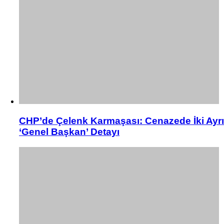
CHP’de Çelenk Karmaşası: Cenazede İki Ayrı
‘Genel Başkan’ Detayı