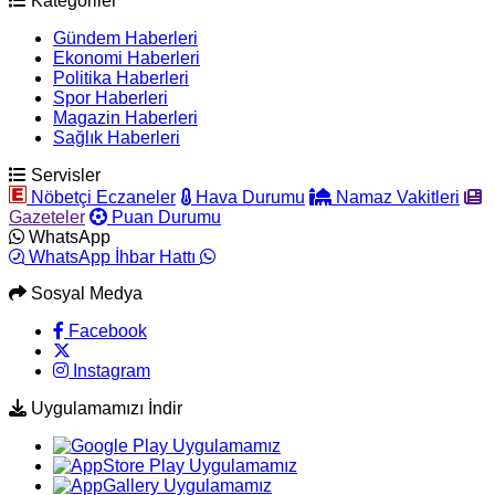
Kategoriler
Gündem Haberleri
Ekonomi Haberleri
Politika Haberleri
Spor Haberleri
Magazin Haberleri
Sağlık Haberleri
Servisler
Nöbetçi Eczaneler
Hava Durumu
Namaz Vakitleri
Gazeteler
Puan Durumu
WhatsApp
WhatsApp İhbar Hattı
Sosyal Medya
Facebook
Instagram
Uygulamamızı İndir