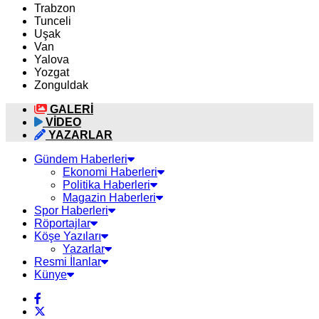
Trabzon
Tunceli
Uşak
Van
Yalova
Yozgat
Zonguldak
GALERİ
VİDEO
YAZARLAR
Gündem Haberleri
Ekonomi Haberleri
Politika Haberleri
Magazin Haberleri
Spor Haberleri
Röportajlar
Köşe Yazıları
Yazarlar
Resmi İlanlar
Künye