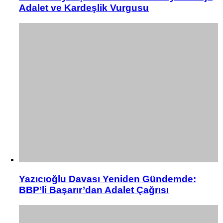
Adalet ve Kardeşlik Vurgusu
Yazıcıoğlu Davası Yeniden Gündemde:
BBP’li Başarır’dan Adalet Çağrısı