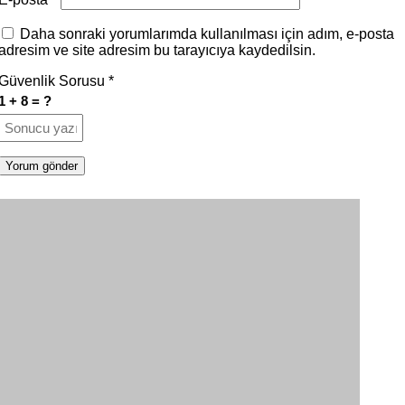
Daha sonraki yorumlarımda kullanılması için adım, e-posta
adresim ve site adresim bu tarayıcıya kaydedilsin.
Güvenlik Sorusu
*
1 + 8 = ?