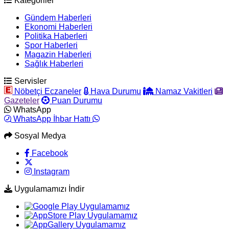
Kategoriler
Gündem Haberleri
Ekonomi Haberleri
Politika Haberleri
Spor Haberleri
Magazin Haberleri
Sağlık Haberleri
Servisler
Nöbetçi Eczaneler
Hava Durumu
Namaz Vakitleri
Gazeteler
Puan Durumu
WhatsApp
WhatsApp İhbar Hattı
Sosyal Medya
Facebook
Instagram
Uygulamamızı İndir