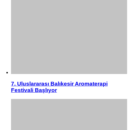
7. Uluslararası Balıkesir Aromaterapi
Festivali Başlıyor