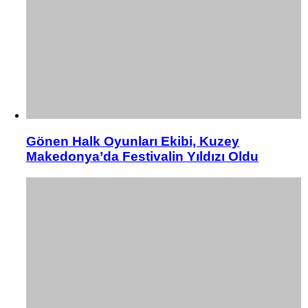
Gönen Halk Oyunları Ekibi, Kuzey
Makedonya’da Festivalin Yıldızı Oldu