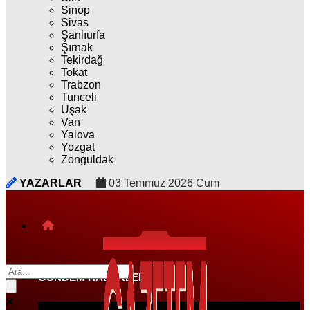
Sinop
Sivas
Şanlıurfa
Şırnak
Tekirdağ
Tokat
Trabzon
Tunceli
Uşak
Van
Yalova
Yozgat
Zonguldak
YAZARLAR
03 Temmuz 2026 Cum
GÜNDEM HABERLERI