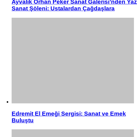
Ayvalık Orhan Peker Sanat Galerisi’nden Yaz
Sanat Şöleni: Ustalardan Çağdaşlara
Edremit El Emeği Sergisi: Sanat ve Emek
Buluştu