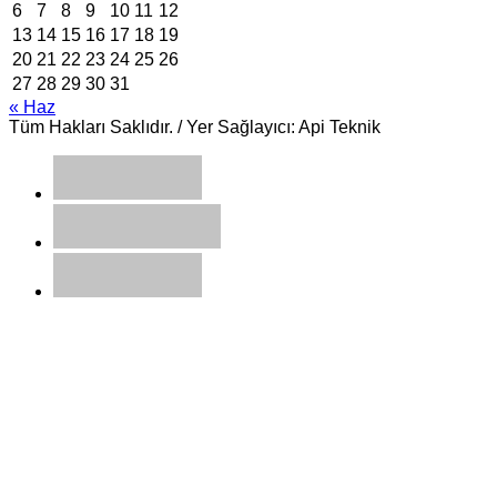
6
7
8
9
10
11
12
13
14
15
16
17
18
19
20
21
22
23
24
25
26
27
28
29
30
31
« Haz
Tüm Hakları Saklıdır. / Yer Sağlayıcı: Api Teknik