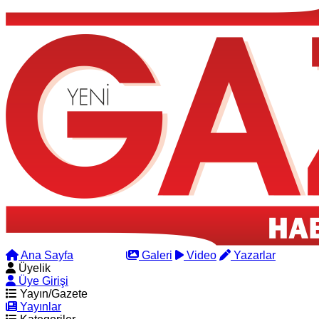
Ana Sayfa
Arama
Galeri
Video
Yazarlar
Üyelik
Üye Girişi
Yayın/Gazete
Yayınlar