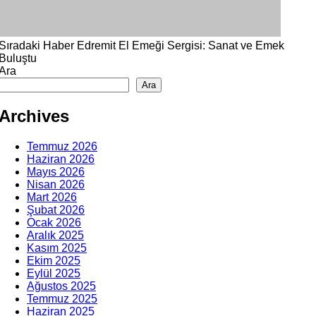
Sıradaki Haber
Edremit El Emeği Sergisi: Sanat ve Emek
Buluştu
Ara
Ara
Archives
Temmuz 2026
Haziran 2026
Mayıs 2026
Nisan 2026
Mart 2026
Şubat 2026
Ocak 2026
Aralık 2025
Kasım 2025
Ekim 2025
Eylül 2025
Ağustos 2025
Temmuz 2025
Haziran 2025