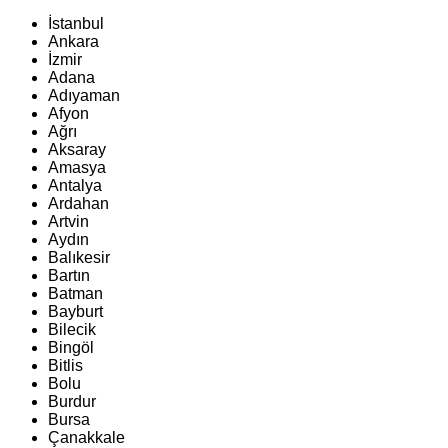
İstanbul
Ankara
İzmir
Adana
Adıyaman
Afyon
Ağrı
Aksaray
Amasya
Antalya
Ardahan
Artvin
Aydın
Balıkesir
Bartın
Batman
Bayburt
Bilecik
Bingöl
Bitlis
Bolu
Burdur
Bursa
Çanakkale