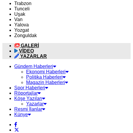
Trabzon
Tunceli
Uşak
Van
Yalova
Yozgat
Zonguldak
GALERİ
VİDEO
YAZARLAR
Gündem Haberleri
Ekonomi Haberleri
Politika Haberleri
Magazin Haberleri
Spor Haberleri
Röportajlar
Köşe Yazıları
Yazarlar
Resmi İlanlar
Künye