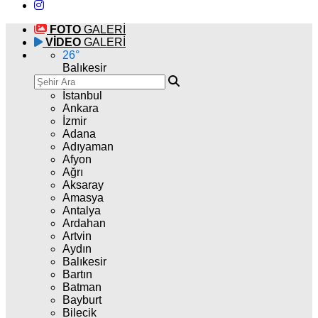
FOTO
GALERİ
VİDEO
GALERİ
26
°
Balıkesir
İstanbul
Ankara
İzmir
Adana
Adıyaman
Afyon
Ağrı
Aksaray
Amasya
Antalya
Ardahan
Artvin
Aydın
Balıkesir
Bartın
Batman
Bayburt
Bilecik