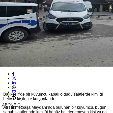
Balıkesir’de bir kuyumcu kapalı olduğu saatlerde kimliği
belirsiz kişilerce kurşunlandı.
ABONE OL
Ali Hikmetpaşa Meydanı’nda bulunan bir kuyumcu, bugün
sabah saatlerinde kimliği henüz belirlenemeyen kişi ya da