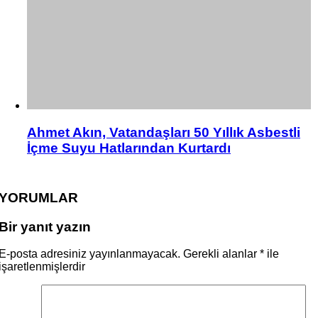
Ahmet Akın, Vatandaşları 50 Yıllık Asbestli
İçme Suyu Hatlarından Kurtardı
YORUMLAR
Bir yanıt yazın
E-posta adresiniz yayınlanmayacak.
Gerekli alanlar
*
ile
işaretlenmişlerdir