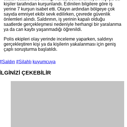
kişiler tarafından kurşunlandı. Edinilen bilgilere göre iş
yerine 7 kurşun isabet etti. Olayın ardından bölgeye çok
sayıda emniyet ekibi sevk edilirken, çevrede güvenlik
önlemleri alındı. Saldırının, iş yerinin kapalı olduğu
saatlerde gerçekleşmesi nedeniyle herhangi bir yaralanma
ya da can kaybı yaşanmadığı öğrenildi.
Polis ekipleri olay yerinde inceleme yaparken, saldırıyı
gerçekleştiren kişi ya da kişilerin yakalanması için geniş
çaplı soruşturma başlatıldı.
#Saldırı
#Silahlı
kuyumcuya
İLGİNİZİ
ÇEKEBİLİR