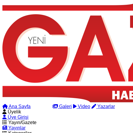
Ana Sayfa
Arama
Galeri
Video
Yazarlar
Üyelik
Üye Girişi
Yayın/Gazete
Yayınlar