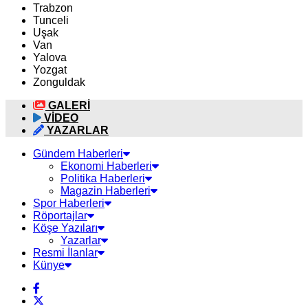
Trabzon
Tunceli
Uşak
Van
Yalova
Yozgat
Zonguldak
GALERİ
VİDEO
YAZARLAR
Gündem Haberleri
Ekonomi Haberleri
Politika Haberleri
Magazin Haberleri
Spor Haberleri
Röportajlar
Köşe Yazıları
Yazarlar
Resmi İlanlar
Künye