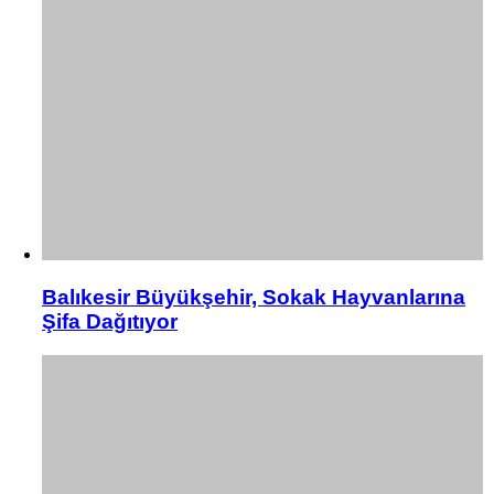
Balıkesir Büyükşehir, Sokak Hayvanlarına
Şifa Dağıtıyor