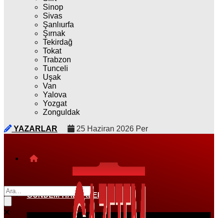
Sinop
Sivas
Şanlıurfa
Şırnak
Tekirdağ
Tokat
Trabzon
Tunceli
Uşak
Van
Yalova
Yozgat
Zonguldak
YAZARLAR
25 Haziran 2026 Per
GÜNDEM HABERLERI