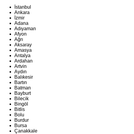
İstanbul
Ankara
İzmir
Adana
Adıyaman
Afyon
Ağrı
Aksaray
Amasya
Antalya
Ardahan
Artvin
Aydın
Balıkesir
Bartın
Batman
Bayburt
Bilecik
Bingöl
Bitlis
Bolu
Burdur
Bursa
Çanakkale