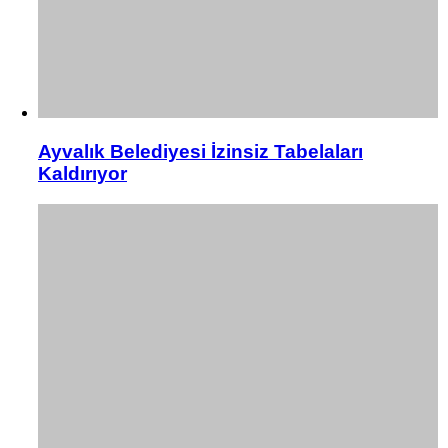
Ayvalık Belediyesi İzinsiz Tabelaları
Kaldırıyor