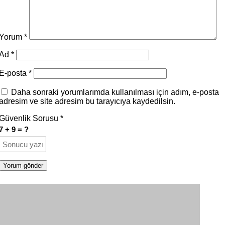
Yorum
*
Ad
*
E-posta
*
Daha sonraki yorumlarımda kullanılması için adım, e-posta
adresim ve site adresim bu tarayıcıya kaydedilsin.
Güvenlik Sorusu
*
7 + 9 = ?