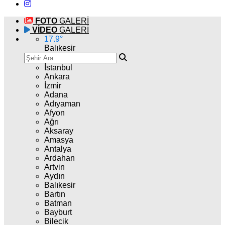
FOTO
GALERİ
VİDEO
GALERİ
17.9
°
Balıkesir
İstanbul
Ankara
İzmir
Adana
Adıyaman
Afyon
Ağrı
Aksaray
Amasya
Antalya
Ardahan
Artvin
Aydın
Balıkesir
Bartın
Batman
Bayburt
Bilecik