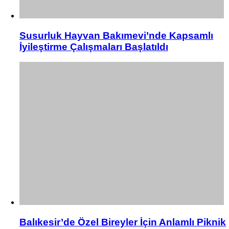
Susurluk Hayvan Bakımevi’nde Kapsamlı
İyileştirme Çalışmaları Başlatıldı
Balıkesir’de Özel Bireyler İçin Anlamlı Piknik