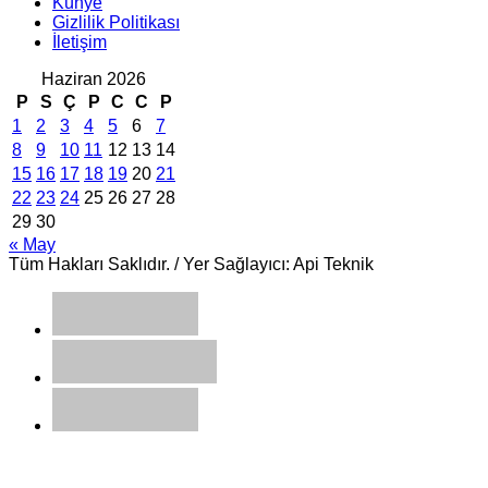
Künye
Gizlilik Politikası
İletişim
Haziran 2026
P
S
Ç
P
C
C
P
1
2
3
4
5
6
7
8
9
10
11
12
13
14
15
16
17
18
19
20
21
22
23
24
25
26
27
28
29
30
« May
Tüm Hakları Saklıdır. / Yer Sağlayıcı: Api Teknik