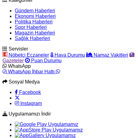
Kategoriler
Gündem Haberleri
Ekonomi Haberleri
Politika Haberleri
Spor Haberleri
Magazin Haberleri
Sağlık Haberleri
Servisler
Nöbetçi Eczaneler
Hava Durumu
Namaz Vakitleri
Gazeteler
Puan Durumu
WhatsApp
WhatsApp İhbar Hattı
Sosyal Medya
Facebook
Instagram
Uygulamamızı İndir