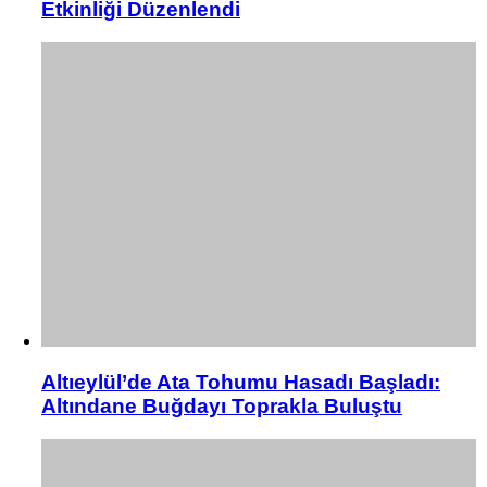
Etkinliği Düzenlendi
Altıeylül’de Ata Tohumu Hasadı Başladı:
Altındane Buğdayı Toprakla Buluştu