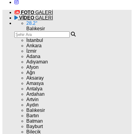
FOTO
GALERİ
VİDEO
GALERİ
28.2
°
Balıkesir
İstanbul
Ankara
İzmir
Adana
Adıyaman
Afyon
Ağrı
Aksaray
Amasya
Antalya
Ardahan
Artvin
Aydın
Balıkesir
Bartın
Batman
Bayburt
Bilecik