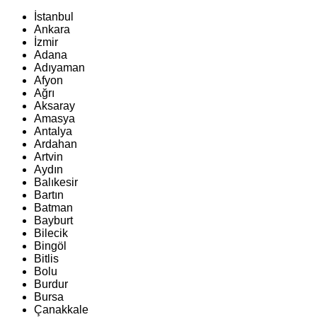
İstanbul
Ankara
İzmir
Adana
Adıyaman
Afyon
Ağrı
Aksaray
Amasya
Antalya
Ardahan
Artvin
Aydın
Balıkesir
Bartın
Batman
Bayburt
Bilecik
Bingöl
Bitlis
Bolu
Burdur
Bursa
Çanakkale