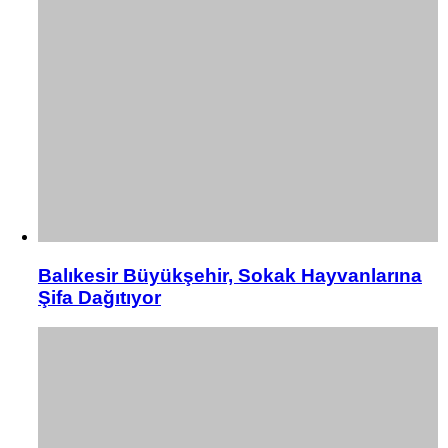
Balıkesir Büyükşehir, Sokak Hayvanlarına
Şifa Dağıtıyor