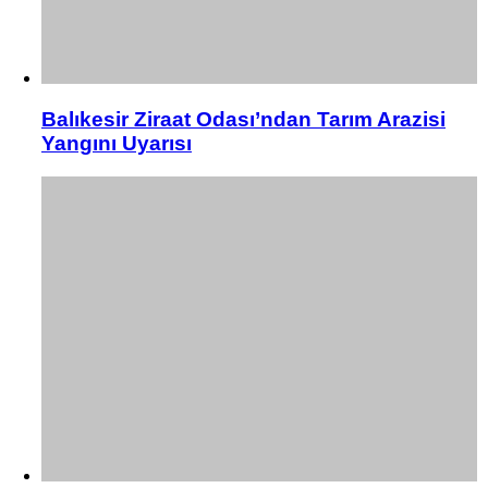
Balıkesir Ziraat Odası’ndan Tarım Arazisi
Yangını Uyarısı