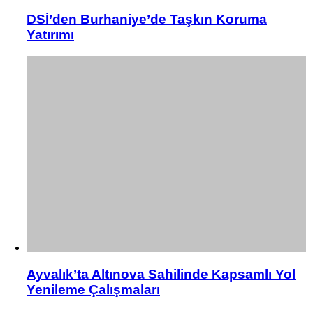
DSİ’den Burhaniye’de Taşkın Koruma
Yatırımı
Ayvalık’ta Altınova Sahilinde Kapsamlı Yol
Yenileme Çalışmaları