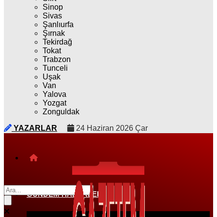
Sinop
Sivas
Şanlıurfa
Şırnak
Tekirdağ
Tokat
Trabzon
Tunceli
Uşak
Van
Yalova
Yozgat
Zonguldak
YAZARLAR
24 Haziran 2026 Çar
GÜNDEM HABERLERI