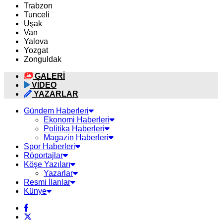
Trabzon
Tunceli
Uşak
Van
Yalova
Yozgat
Zonguldak
GALERİ
VİDEO
YAZARLAR
Gündem Haberleri
Ekonomi Haberleri
Politika Haberleri
Magazin Haberleri
Spor Haberleri
Röportajlar
Köşe Yazıları
Yazarlar
Resmi İlanlar
Künye