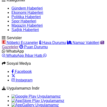
Kategoriler
Gündem Haberleri
Ekonomi Haberleri
Politika Haberleri
Spor Haberleri
Magazin Haberleri
Sağlık Haberleri
Servisler
Nöbetçi Eczaneler
Hava Durumu
Namaz Vakitleri
Gazeteler
Puan Durumu
WhatsApp
WhatsApp İhbar Hattı
Sosyal Medya
Facebook
Instagram
Uygulamamızı İndir