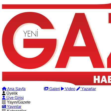
Ana Sayfa
Arama
Galeri
Video
Yazarlar
Üyelik
Üye Girişi
Yayın/Gazete
Yayınlar