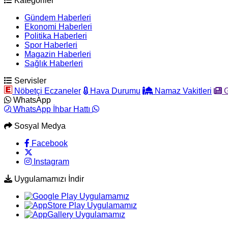
Kategoriler
Gündem Haberleri
Ekonomi Haberleri
Politika Haberleri
Spor Haberleri
Magazin Haberleri
Sağlık Haberleri
Servisler
Nöbetçi Eczaneler
Hava Durumu
Namaz Vakitleri
G
WhatsApp
WhatsApp İhbar Hattı
Sosyal Medya
Facebook
Instagram
Uygulamamızı İndir