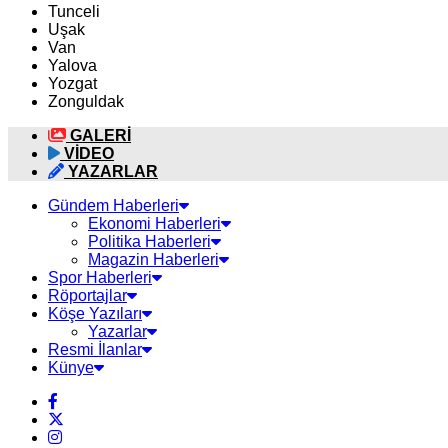
Tunceli
Uşak
Van
Yalova
Yozgat
Zonguldak
GALERİ
VİDEO
YAZARLAR
Gündem Haberleri
Ekonomi Haberleri
Politika Haberleri
Magazin Haberleri
Spor Haberleri
Röportajlar
Köşe Yazıları
Yazarlar
Resmi İlanlar
Künye