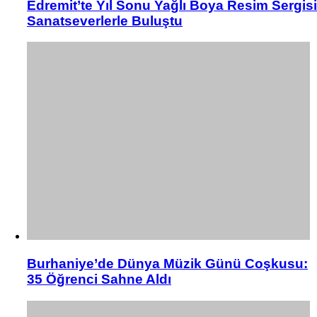
Edremit’te Yıl Sonu Yağlı Boya Resim Sergisi
Sanatseverlerle Buluştu
Burhaniye’de Dünya Müzik Günü Coşkusu:
35 Öğrenci Sahne Aldı