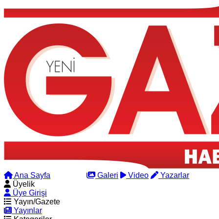
Ana Sayfa
Arama
Galeri
Video
Yazarlar
Üyelik
Üye Girişi
Yayın/Gazete
Yayınlar