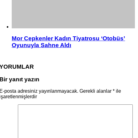
Mor Cepkenler Kadın Tiyatrosu ‘Otobüs’
Oyunuyla Sahne Aldı
YORUMLAR
Bir yanıt yazın
E-posta adresiniz yayınlanmayacak.
Gerekli alanlar
*
ile
işaretlenmişlerdir