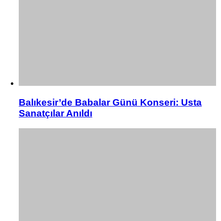
Balıkesir’de Babalar Günü Konseri: Usta
Sanatçılar Anıldı