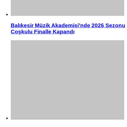
Balıkesir Müzik Akademisi’nde 2026 Sezonu
Coşkulu Finalle Kapandı