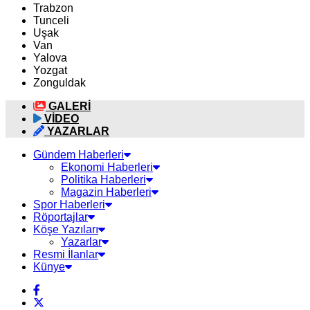
Trabzon
Tunceli
Uşak
Van
Yalova
Yozgat
Zonguldak
GALERİ
VİDEO
YAZARLAR
Gündem Haberleri
Ekonomi Haberleri
Politika Haberleri
Magazin Haberleri
Spor Haberleri
Röportajlar
Köşe Yazıları
Yazarlar
Resmi İlanlar
Künye