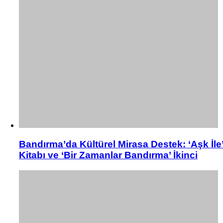
Bandırma’da Kültürel Mirasa Destek: ‘Aşk İle
Kitabı ve ‘Bir Zamanlar Bandırma’ İkinci