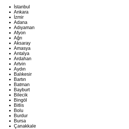
İstanbul
Ankara
İzmir
Adana
Adıyaman
Afyon
Ağrı
Aksaray
Amasya
Antalya
Ardahan
Artvin
Aydın
Balıkesir
Bartın
Batman
Bayburt
Bilecik
Bingöl
Bitlis
Bolu
Burdur
Bursa
Çanakkale