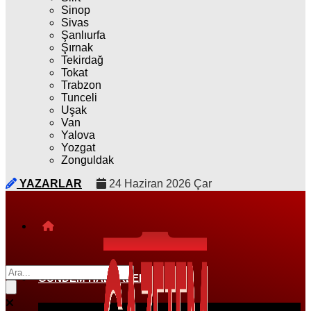
Sinop
Sivas
Şanlıurfa
Şırnak
Tekirdağ
Tokat
Trabzon
Tunceli
Uşak
Van
Yalova
Yozgat
Zonguldak
YAZARLAR
24 Haziran 2026 Çar
GÜNDEM HABERLERI