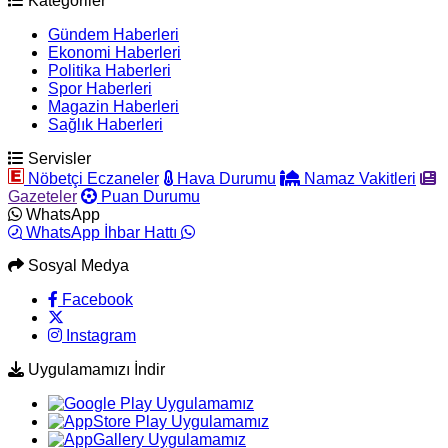
Kategoriler
Gündem Haberleri
Ekonomi Haberleri
Politika Haberleri
Spor Haberleri
Magazin Haberleri
Sağlık Haberleri
Servisler
Nöbetçi Eczaneler
Hava Durumu
Namaz Vakitleri
Gazeteler
Puan Durumu
WhatsApp
WhatsApp İhbar Hattı
Sosyal Medya
Facebook
Instagram
Uygulamamızı İndir