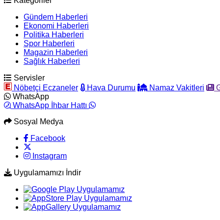
Kategoriler
Gündem Haberleri
Ekonomi Haberleri
Politika Haberleri
Spor Haberleri
Magazin Haberleri
Sağlık Haberleri
Servisler
Nöbetçi Eczaneler
Hava Durumu
Namaz Vakitleri
G
WhatsApp
WhatsApp İhbar Hattı
Sosyal Medya
Facebook
Instagram
Uygulamamızı İndir