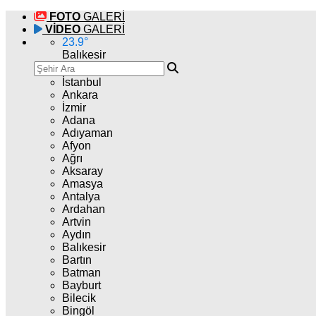
FOTO
GALERİ
VİDEO
GALERİ
23.9
°
Balıkesir
İstanbul
Ankara
İzmir
Adana
Adıyaman
Afyon
Ağrı
Aksaray
Amasya
Antalya
Ardahan
Artvin
Aydın
Balıkesir
Bartın
Batman
Bayburt
Bilecik
Bingöl