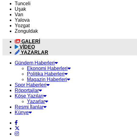
Tunceli
Uşak
Van
Yalova
Yozgat
Zonguldak
GALERİ
VİDEO
YAZARLAR
Gündem Haberleri
Ekonomi Haberleri
Politika Haberleri
Magazin Haberleri
Spor Haberleri
Röportajlar
Köşe Yazıları
Yazarlar
Resmi İlanlar
Künye