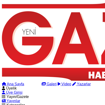
Ana Sayfa
Arama
Galeri
Video
Yazarlar
Üyelik
Üye Girişi
Yayın/Gazete
Yayınlar