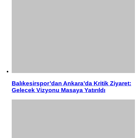
Balıkesirspor’dan Ankara’da Kritik Ziyaret:
Gelecek Vizyonu Masaya Yatırıldı