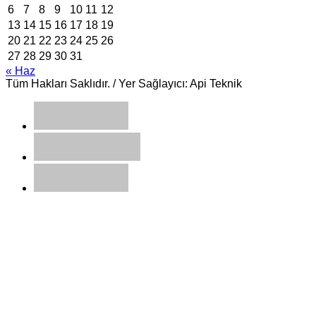
6
7
8
9
10
11
12
13
14
15
16
17
18
19
20
21
22
23
24
25
26
27
28
29
30
31
« Haz
Tüm Hakları Saklıdır. / Yer Sağlayıcı: Api Teknik