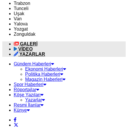
Trabzon
Tunceli
Uşak
Van
Yalova
Yozgat
Zonguldak
GALERİ
VİDEO
YAZARLAR
Gündem Haberleri
Ekonomi Haberleri
Politika Haberleri
Magazin Haberleri
Spor Haberleri
Röportajlar
Köşe Yazıları
Yazarlar
Resmi İlanlar
Künye