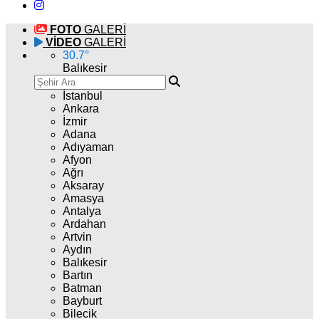
FOTO
GALERİ
VİDEO
GALERİ
30.7
°
Balıkesir
İstanbul
Ankara
İzmir
Adana
Adıyaman
Afyon
Ağrı
Aksaray
Amasya
Antalya
Ardahan
Artvin
Aydın
Balıkesir
Bartın
Batman
Bayburt
Bilecik