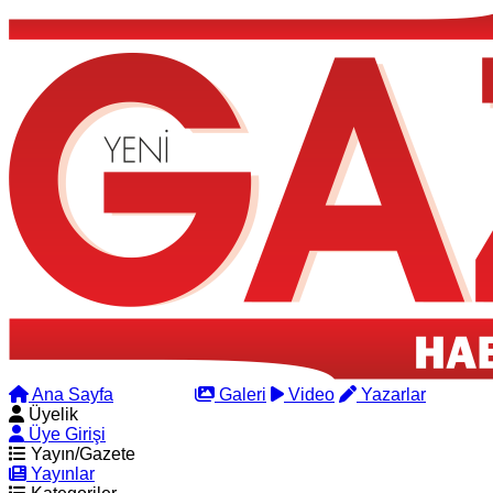
Ana Sayfa
Arama
Galeri
Video
Yazarlar
Üyelik
Üye Girişi
Yayın/Gazete
Yayınlar