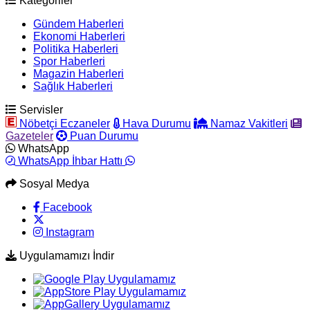
Kategoriler
Gündem Haberleri
Ekonomi Haberleri
Politika Haberleri
Spor Haberleri
Magazin Haberleri
Sağlık Haberleri
Servisler
Nöbetçi Eczaneler
Hava Durumu
Namaz Vakitleri
Gazeteler
Puan Durumu
WhatsApp
WhatsApp İhbar Hattı
Sosyal Medya
Facebook
Instagram
Uygulamamızı İndir