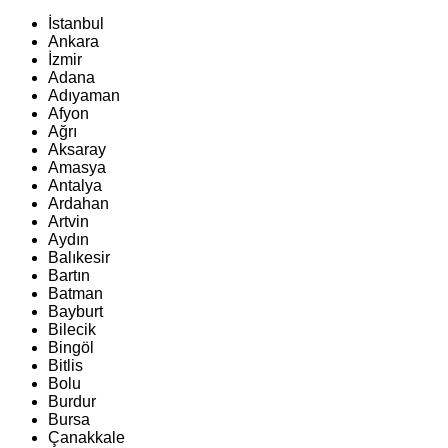
İstanbul
Ankara
İzmir
Adana
Adıyaman
Afyon
Ağrı
Aksaray
Amasya
Antalya
Ardahan
Artvin
Aydın
Balıkesir
Bartın
Batman
Bayburt
Bilecik
Bingöl
Bitlis
Bolu
Burdur
Bursa
Çanakkale