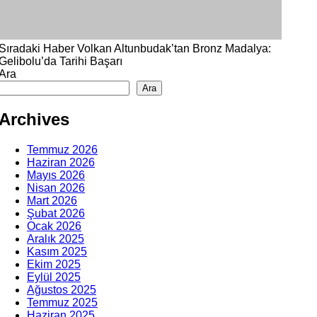
Sıradaki Haber
Volkan Altunbudak’tan Bronz Madalya:
Gelibolu’da Tarihi Başarı
Ara
Ara
Archives
Temmuz 2026
Haziran 2026
Mayıs 2026
Nisan 2026
Mart 2026
Şubat 2026
Ocak 2026
Aralık 2025
Kasım 2025
Ekim 2025
Eylül 2025
Ağustos 2025
Temmuz 2025
Haziran 2025