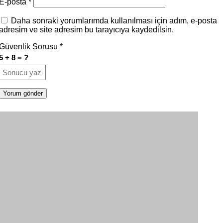
E-posta
*
Daha sonraki yorumlarımda kullanılması için adım, e-posta
adresim ve site adresim bu tarayıcıya kaydedilsin.
Güvenlik Sorusu
*
5 + 8 = ?