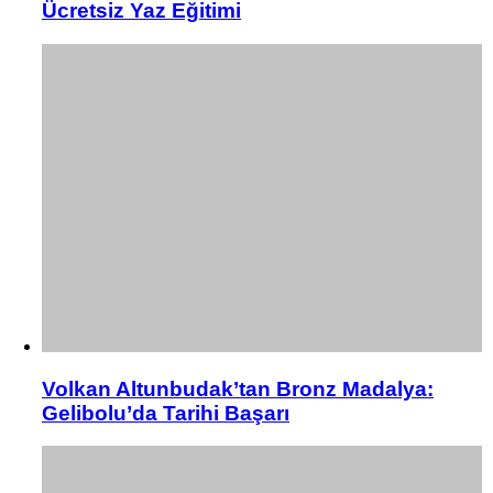
Ücretsiz Yaz Eğitimi
Volkan Altunbudak’tan Bronz Madalya:
Gelibolu’da Tarihi Başarı