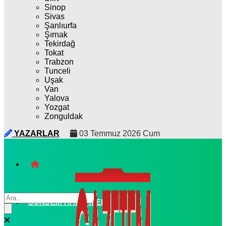
Sinop
Sivas
Şanlıurfa
Şırnak
Tekirdağ
Tokat
Trabzon
Tunceli
Uşak
Van
Yalova
Yozgat
Zonguldak
YAZARLAR
03 Temmuz 2026 Cum
GÜNDEM HABERLERI