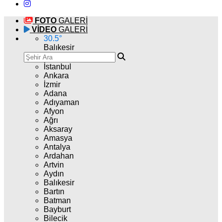
FOTO
GALERİ
VİDEO
GALERİ
30.5
°
Balıkesir
İstanbul
Ankara
İzmir
Adana
Adıyaman
Afyon
Ağrı
Aksaray
Amasya
Antalya
Ardahan
Artvin
Aydın
Balıkesir
Bartın
Batman
Bayburt
Bilecik