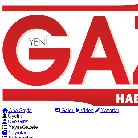
Ana Sayfa
Arama
Galeri
Video
Yazarlar
Üyelik
Üye Girişi
Yayın/Gazete
Yayınlar