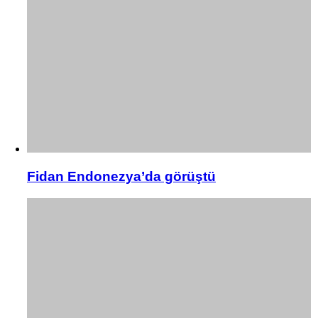
Fidan Endonezya’da görüştü