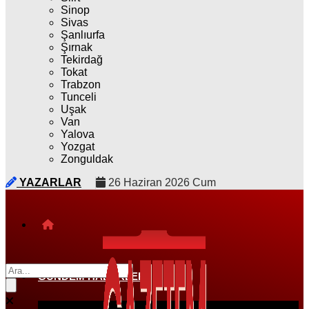
Sinop
Sivas
Şanlıurfa
Şırnak
Tekirdağ
Tokat
Trabzon
Tunceli
Uşak
Van
Yalova
Yozgat
Zonguldak
YAZARLAR
26 Haziran 2026 Cum
GÜNDEM HABERLERI