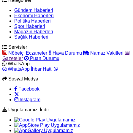
Kategoriler
Gündem Haberleri
Ekonomi Haberleri
Politika Haberleri
Spor Haberleri
Magazin Haberleri
Sağlık Haberleri
Servisler
Nöbetçi Eczaneler
Hava Durumu
Namaz Vakitleri
Gazeteler
Puan Durumu
WhatsApp
WhatsApp İhbar Hattı
Sosyal Medya
Facebook
Instagram
Uygulamamızı İndir