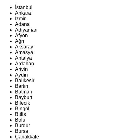
İstanbul
Ankara
İzmir
Adana
Adıyaman
Afyon
Ağrı
Aksaray
Amasya
Antalya
Ardahan
Artvin
Aydın
Balıkesir
Bartın
Batman
Bayburt
Bilecik
Bingöl
Bitlis
Bolu
Burdur
Bursa
Çanakkale