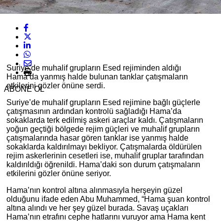
Suriye’de muhalif grupların Esed rejiminden aldığı
Hama’da yanmış halde bulunan tanklar çatışmaların
etkilerini gözler önüne serdi.
ABONE OL
Suriye’de muhalif grupların Esed rejimine bağlı güçlerle
çatışmasının ardından kontrolü sağladığı Hama’da
sokaklarda terk edilmiş askeri araçlar kaldı. Çatışmaların
yoğun geçtiği bölgede rejim güçleri ve muhalif grupların
çatışmalarında hasar gören tanklar ise yanmış halde
sokaklarda kaldırılmayı bekliyor. Çatışmalarda öldürülen
rejim askerlerinin cesetleri ise, muhalif gruplar tarafından
kaldırıldığı öğrenildi. Hama’daki son durum çatışmaların
etkilerini gözler önüne seriyor.
Hama’nın kontrol altına alınmasıyla herşeyin güzel
olduğunu ifade eden Abu Muhammed, “Hama şuan kontrol
altına alındı ve her şey güzel burada. Savaş uçakları
Hama’nın etrafını cephe hatlarını vuruyor ama Hama kent