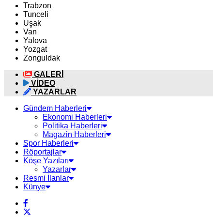
Trabzon
Tunceli
Uşak
Van
Yalova
Yozgat
Zonguldak
GALERİ
VİDEO
YAZARLAR
Gündem Haberleri
Ekonomi Haberleri
Politika Haberleri
Magazin Haberleri
Spor Haberleri
Röportajlar
Köşe Yazıları
Yazarlar
Resmi İlanlar
Künye