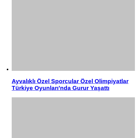
Ayvalıklı Özel Sporcular Özel Olimpiyatlar
Türkiye Oyunları’nda Gurur Yaşattı