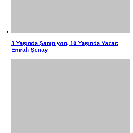
8 Yaşında Şampiyon, 10 Yaşında Yazar:
Emrah Şenay