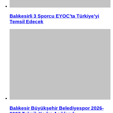
Balıkesirli 3 Sporcu EYOC’ta Türkiye’yi
Temsil Edecek
Balıkesir Büyükşehir Belediyespor 2026-