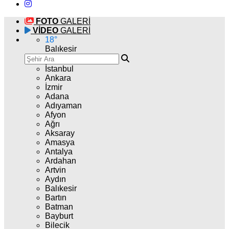
FOTO
GALERİ
VİDEO
GALERİ
18
°
Balıkesir
İstanbul
Ankara
İzmir
Adana
Adıyaman
Afyon
Ağrı
Aksaray
Amasya
Antalya
Ardahan
Artvin
Aydın
Balıkesir
Bartın
Batman
Bayburt
Bilecik