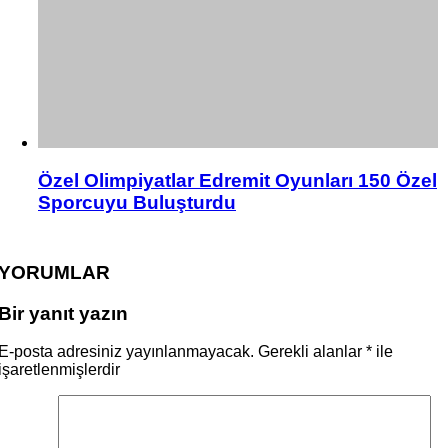
Özel Olimpiyatlar Edremit Oyunları 150 Özel
Sporcuyu Buluşturdu
YORUMLAR
Bir yanıt yazın
E-posta adresiniz yayınlanmayacak.
Gerekli alanlar
*
ile
işaretlenmişlerdir