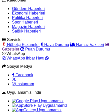
Kategoriler
Gündem Haberleri
Ekonomi Haberleri
Politika Haberleri
Spor Haberleri
Magazin Haberleri
Sağlık Haberleri
Servisler
Nöbetçi Eczaneler
Hava Durumu
Namaz Vakitleri
Gazeteler
Puan Durumu
WhatsApp
WhatsApp İhbar Hattı
Sosyal Medya
Facebook
Instagram
Uygulamamızı İndir