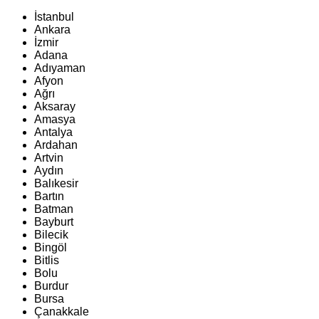
İstanbul
Ankara
İzmir
Adana
Adıyaman
Afyon
Ağrı
Aksaray
Amasya
Antalya
Ardahan
Artvin
Aydın
Balıkesir
Bartın
Batman
Bayburt
Bilecik
Bingöl
Bitlis
Bolu
Burdur
Bursa
Çanakkale