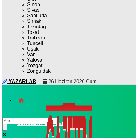
Sinop
Sivas
Şanlıurfa
Şırnak
Tekirdağ
Tokat
Trabzon
Tunceli
Uşak
Van
Yalova
Yozgat
Zonguldak
YAZARLAR
26 Haziran 2026 Cum
GÜNDEM HABERLERI