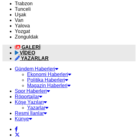
Trabzon
Tunceli
Uşak
Van
Yalova
Yozgat
Zonguldak
GALERİ
VİDEO
YAZARLAR
Gündem Haberleri
Ekonomi Haberleri
Politika Haberleri
Magazin Haberleri
Spor Haberleri
Röportajlar
Köşe Yazıları
Yazarlar
Resmi İlanlar
Künye