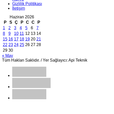
Gizlilik Politikası
İletişim
Haziran 2026
P
S
Ç
P
C
C
P
1
2
3
4
5
6
7
8
9
10
11
12
13
14
15
16
17
18
19
20
21
22
23
24
25
26
27
28
29
30
« May
Tüm Hakları Saklıdır. / Yer Sağlayıcı: Api Teknik