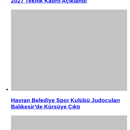
2027 Teknik Kadro Açıklandı
Havran Belediye Spor Kulübü Judocuları
Balıkesir’de Kürsüye Çıktı