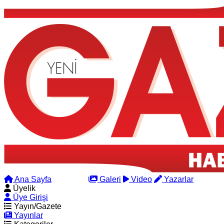
Ana Sayfa
Arama
Galeri
Video
Yazarlar
Üyelik
Üye Girişi
Yayın/Gazete
Yayınlar