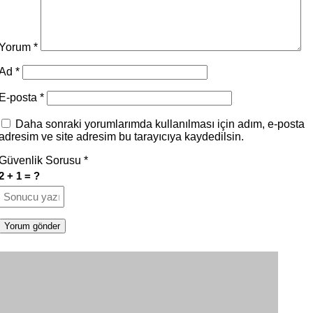
Yorum
*
Ad
*
E-posta
*
Daha sonraki yorumlarımda kullanılması için adım, e-posta
adresim ve site adresim bu tarayıcıya kaydedilsin.
Güvenlik Sorusu
*
2 + 1 = ?