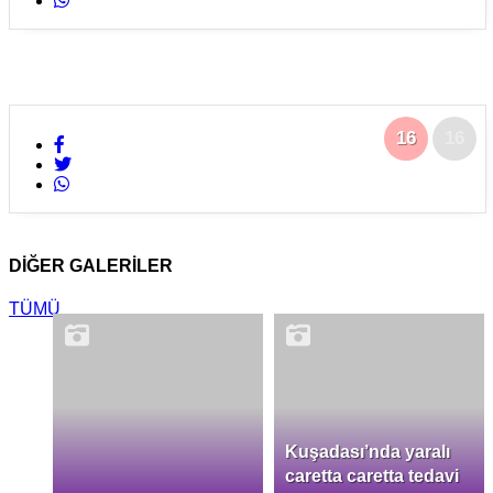
16
16
DİĞER GALERİLER
TÜMÜ
Kuşadası’nda yaralı
caretta caretta tedavi