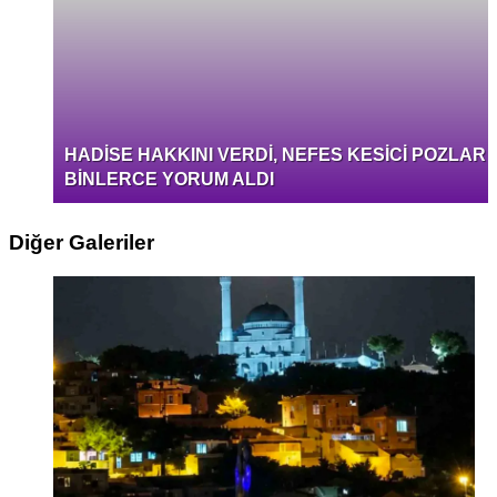
HADİSE HAKKINI VERDİ, NEFES KESİCİ POZLAR
BİNLERCE YORUM ALDI
Diğer Galeriler