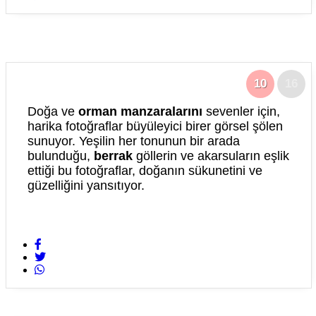
10
16
Doğa ve
orman manzaralarını
sevenler için,
harika fotoğraflar büyüleyici birer görsel şölen
sunuyor. Yeşilin her tonunun bir arada
bulunduğu,
berrak
göllerin ve akarsuların eşlik
ettiği bu fotoğraflar, doğanın sükunetini ve
güzelliğini yansıtıyor.