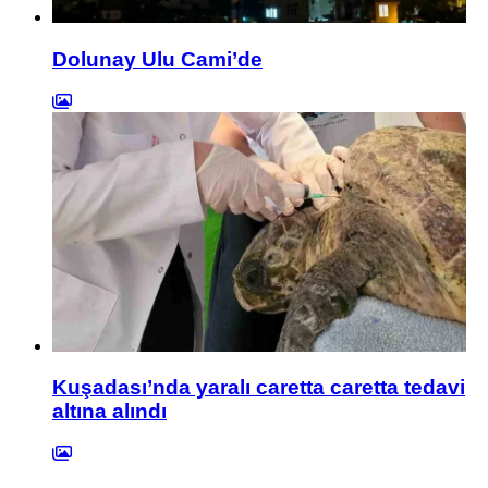
Dolunay Ulu Cami’de
Kuşadası’nda yaralı caretta caretta tedavi
altına alındı