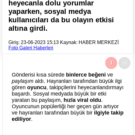
heyecanla dolu yorumlar
yaparken, sosyal medya
kullanıcıları da bu olayın etkisi
altına girdi.
Giriş: 23-06-2023 15:13
Kaynak: HABER MERKEZİ
Foto Galeri Haberleri
1
16
Gönderisi kısa sürede
binlerce beğeni
ve
paylaşım
aldı. Hayranları tarafından büyük ilgi
gören
oyuncu
, takipçilerini heyecanlandırmayı
başardı. Sosyal medyada büyük bir etki
yaratan bu paylaşım,
hızla viral oldu
.
Oyuncunun popülerliği her geçen gün artıyor
ve hayranları tarafından büyük bir
ilgiyle takip
ediliyor
.