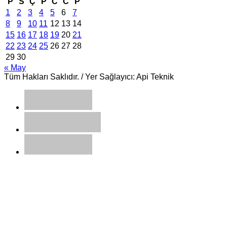
P
S
Ç
P
C
C
P
1
2
3
4
5
6
7
8
9
10
11
12
13
14
15
16
17
18
19
20
21
22
23
24
25
26
27
28
29
30
« May
Tüm Hakları Saklıdır. / Yer Sağlayıcı: Api Teknik