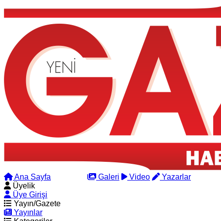
Ana Sayfa
Arama
Galeri
Video
Yazarlar
Üyelik
Üye Girişi
Yayın/Gazete
Yayınlar