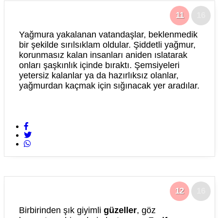
11
16
Yağmura yakalanan vatandaşlar, beklenmedik
bir şekilde sırılsıklam oldular. Şiddetli yağmur,
korunmasız kalan insanları aniden ıslatarak
onları şaşkınlık içinde bıraktı. Şemsiyeleri
yetersiz kalanlar ya da hazırlıksız olanlar,
yağmurdan kaçmak için sığınacak yer aradılar.
12
16
Birbirinden şık giyimli
güzeller
, göz