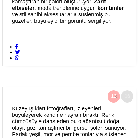
kamaştıran bir galeri oluşturuyor.
Zarif
elbiseler
, moda trendlerine uygun
kombinler
ve stil sahibi aksesuarlarla süslenmiş bu
güzeller, büyüleyici bir görüntü sergiliyor.
13
16
Kuzey ışıkları fotoğrafları, izleyenleri
büyüleyerek kendine hayran bıraktı. Renk
cümbüşüyle dans eden bu olağanüstü doğa
olayı, göz kamaştırıcı bir görsel şölen sunuyor.
Parlak yeşil, mor ve pembe tonlarıyla süslenen