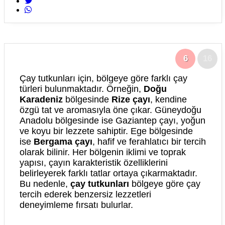
6
16
Çay tutkunları için, bölgeye göre farklı çay
türleri bulunmaktadır. Örneğin,
Doğu
Karadeniz
bölgesinde
Rize çayı
, kendine
özgü tat ve aromasıyla öne çıkar. Güneydoğu
Anadolu bölgesinde ise Gaziantep çayı, yoğun
ve koyu bir lezzete sahiptir. Ege bölgesinde
ise
Bergama çayı
, hafif ve ferahlatıcı bir tercih
olarak bilinir. Her bölgenin iklimi ve toprak
yapısı, çayın karakteristik özelliklerini
belirleyerek farklı tatlar ortaya çıkarmaktadır.
Bu nedenle,
çay tutkunları
bölgeye göre çay
tercih ederek benzersiz lezzetleri
deneyimleme fırsatı bulurlar.