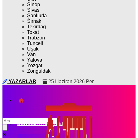
Sinop
Sivas
Şanlıurfa
Şırnak
Tekirdağ
Tokat
Trabzon
Tunceli
Uşak
Van
Yalova
Yozgat
Zonguldak
YAZARLAR
25 Haziran 2026 Per
GÜNDEM HABERLERI