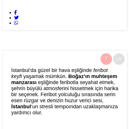
7
16
İstanbul’da güzel bir hava eşliğinde
feribot
keyfi
yaşamak mümkün.
Boğaz’ın muhteşem
manzarası
eşliğinde feribotla seyahat etmek,
şehrin büyülü atmosferini hissetmek için harika
bir seçenek. Feribot yolculuğu sırasında serin
esen rüzgar ve denizin huzur verici sesi,
İstanbul
‘un stresli tempoından uzaklaşmanıza
yardımcı olur.