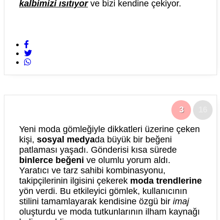
kalbimizi ısıtıyor
ve bizi kendine çekiyor.
3
16
Yeni moda gömleğiyle dikkatleri üzerine çeken
kişi,
sosyal medya
da büyük bir beğeni
patlaması yaşadı. Gönderisi kısa sürede
binlerce beğeni
ve olumlu yorum aldı.
Yaratıcı ve tarz sahibi kombinasyonu,
takipçilerinin ilgisini çekerek
moda trendlerine
yön verdi. Bu etkileyici gömlek, kullanıcının
stilini tamamlayarak kendisine özgü bir
imaj
oluşturdu ve moda tutkunlarının ilham kaynağı