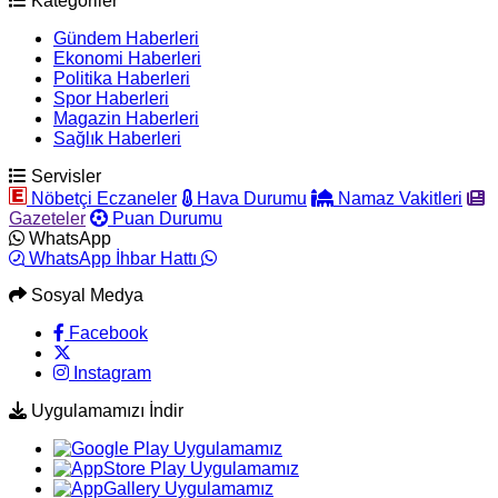
Kategoriler
Gündem Haberleri
Ekonomi Haberleri
Politika Haberleri
Spor Haberleri
Magazin Haberleri
Sağlık Haberleri
Servisler
Nöbetçi Eczaneler
Hava Durumu
Namaz Vakitleri
Gazeteler
Puan Durumu
WhatsApp
WhatsApp İhbar Hattı
Sosyal Medya
Facebook
Instagram
Uygulamamızı İndir