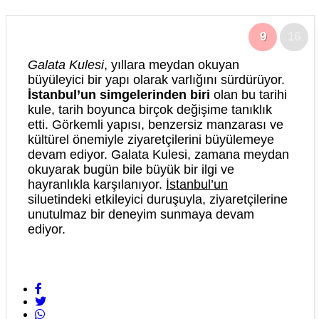
9
16
Galata Kulesi
, yıllara meydan okuyan
büyüleyici bir yapı olarak varlığını sürdürüyor.
İstanbul’un simgelerinden biri
olan bu tarihi
kule, tarih boyunca birçok değişime tanıklık
etti. Görkemli yapısı, benzersiz manzarası ve
kültürel önemiyle ziyaretçilerini büyülemeye
devam ediyor. Galata Kulesi, zamana meydan
okuyarak bugün bile büyük bir ilgi ve
hayranlıkla karşılanıyor.
İstanbul’un
siluetindeki etkileyici duruşuyla, ziyaretçilerine
unutulmaz bir deneyim sunmaya devam
ediyor.