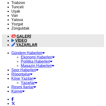
Trabzon
Tunceli
Uşak
Van
Yalova
Yozgat
Zonguldak
GALERİ
VİDEO
YAZARLAR
Gündem Haberleri
Ekonomi Haberleri
Politika Haberleri
Magazin Haberleri
Spor Haberleri
Röportajlar
Köşe Yazıları
Yazarlar
Resmi İlanlar
Künye