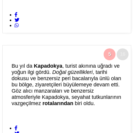
5
16
Bu yıl da
Kapadokya
, turist akınına uğradı ve
yoğun ilgi gördü.
Doğal güzellikleri
, tarihi
dokusu ve benzersiz peri bacalarıyla ünlü olan
bu bölge, ziyaretçileri büyülemeye devam etti.
Göz alıcı manzaraları ve benzersiz
atmosferiyle Kapadokya, seyahat tutkunlarının
vazgeçilmez
rotalarından
biri oldu.