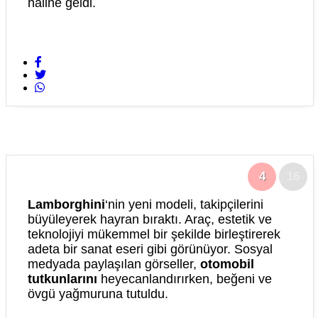
haline geldi.
4
16
Lamborghini
‘nin yeni modeli, takipçilerini
büyüleyerek hayran bıraktı. Araç, estetik ve
teknolojiyi mükemmel bir şekilde birleştirerek
adeta bir sanat eseri gibi görünüyor. Sosyal
medyada paylaşılan görseller,
otomobil
tutkunlarını
heyecanlandırırken, beğeni ve
övgü yağmuruna tutuldu.