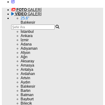
FOTO
GALERİ
VİDEO
GALERİ
25.6
°
Balıkesir
İstanbul
Ankara
İzmir
Adana
Adıyaman
Afyon
Ağrı
Aksaray
Amasya
Antalya
Ardahan
Artvin
Aydın
Balıkesir
Bartın
Batman
Bayburt
Bilecik