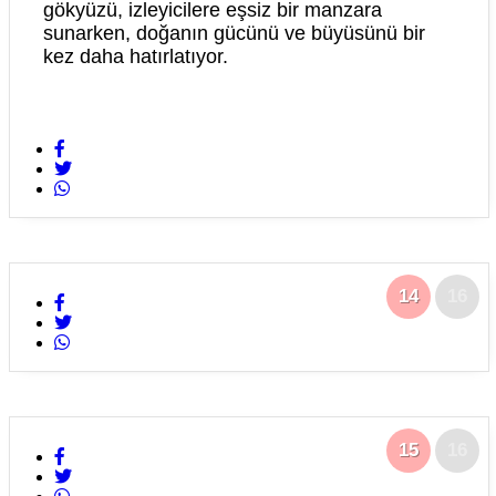
gökyüzü, izleyicilere eşsiz bir manzara
sunarken, doğanın gücünü ve büyüsünü bir
kez daha hatırlatıyor.
14
16
15
16