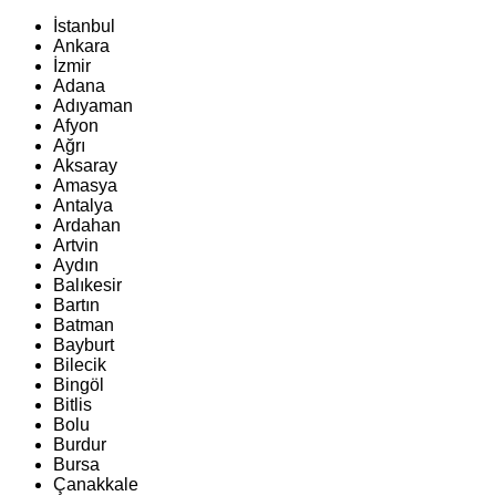
İstanbul
Ankara
İzmir
Adana
Adıyaman
Afyon
Ağrı
Aksaray
Amasya
Antalya
Ardahan
Artvin
Aydın
Balıkesir
Bartın
Batman
Bayburt
Bilecik
Bingöl
Bitlis
Bolu
Burdur
Bursa
Çanakkale