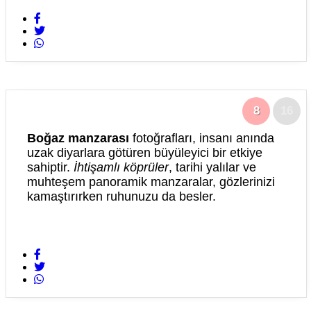
8
16
Boğaz manzarası
fotoğrafları, insanı anında
uzak diyarlara götüren büyüleyici bir etkiye
sahiptir.
İhtişamlı köprüler
, tarihi yalılar ve
muhteşem panoramik manzaralar, gözlerinizi
kamaştırırken ruhunuzu da besler.