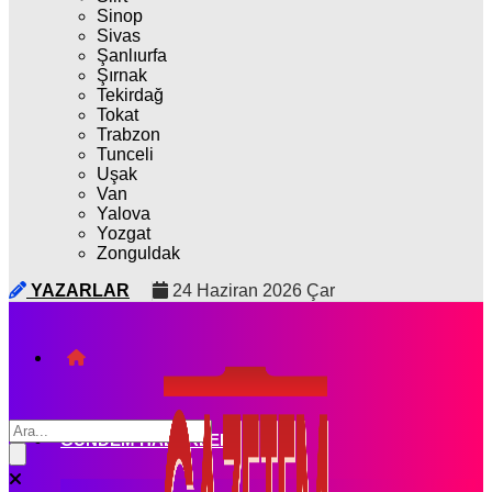
Sinop
Sivas
Şanlıurfa
Şırnak
Tekirdağ
Tokat
Trabzon
Tunceli
Uşak
Van
Yalova
Yozgat
Zonguldak
YAZARLAR
24 Haziran 2026 Çar
GÜNDEM HABERLERI