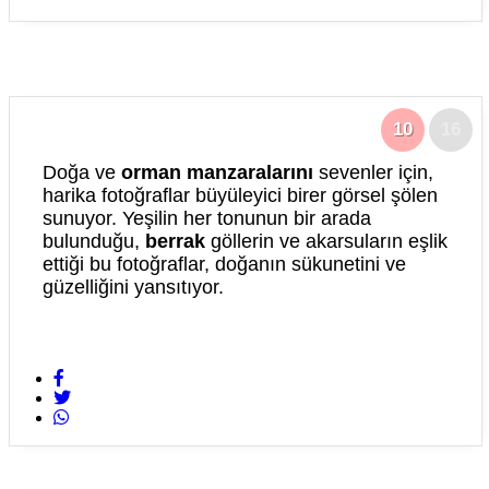
10
16
Doğa ve
orman manzaralarını
sevenler için,
harika fotoğraflar büyüleyici birer görsel şölen
sunuyor. Yeşilin her tonunun bir arada
bulunduğu,
berrak
göllerin ve akarsuların eşlik
ettiği bu fotoğraflar, doğanın sükunetini ve
güzelliğini yansıtıyor.