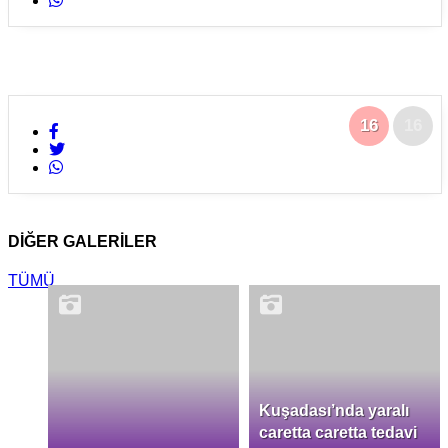
16
16
DİĞER GALERİLER
TÜMÜ
Kuşadası’nda yaralı
caretta caretta tedavi