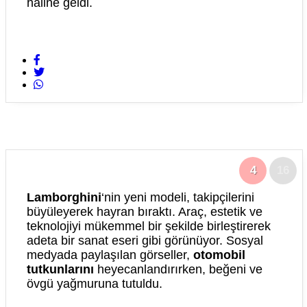
haline geldi.
4
16
Lamborghini
‘nin yeni modeli, takipçilerini
büyüleyerek hayran bıraktı. Araç, estetik ve
teknolojiyi mükemmel bir şekilde birleştirerek
adeta bir sanat eseri gibi görünüyor. Sosyal
medyada paylaşılan görseller,
otomobil
tutkunlarını
heyecanlandırırken, beğeni ve
övgü yağmuruna tutuldu.