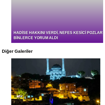
HADİSE HAKKINI VERDİ, NEFES KESİCİ POZLAR
BİNLERCE YORUM ALDI
Diğer Galeriler