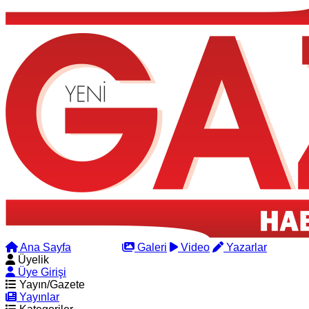
Ana Sayfa
Arama
Galeri
Video
Yazarlar
Üyelik
Üye Girişi
Yayın/Gazete
Yayınlar