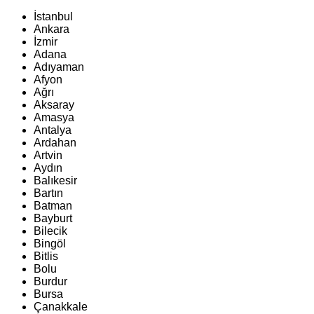
İstanbul
Ankara
İzmir
Adana
Adıyaman
Afyon
Ağrı
Aksaray
Amasya
Antalya
Ardahan
Artvin
Aydın
Balıkesir
Bartın
Batman
Bayburt
Bilecik
Bingöl
Bitlis
Bolu
Burdur
Bursa
Çanakkale