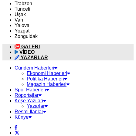
Trabzon
Tunceli
Uşak
Van
Yalova
Yozgat
Zonguldak
GALERİ
VİDEO
YAZARLAR
Gündem Haberleri
Ekonomi Haberleri
Politika Haberleri
Magazin Haberleri
Spor Haberleri
Röportajlar
Köşe Yazıları
Yazarlar
Resmi İlanlar
Künye