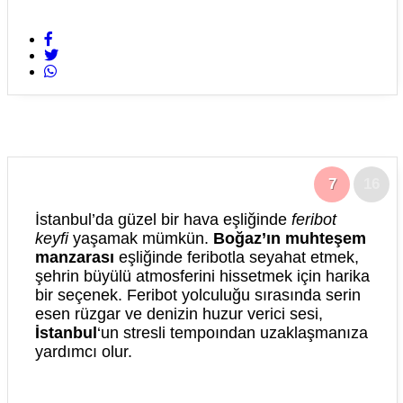
7
16
İstanbul’da güzel bir hava eşliğinde
feribot
keyfi
yaşamak mümkün.
Boğaz’ın muhteşem
manzarası
eşliğinde feribotla seyahat etmek,
şehrin büyülü atmosferini hissetmek için harika
bir seçenek. Feribot yolculuğu sırasında serin
esen rüzgar ve denizin huzur verici sesi,
İstanbul
‘un stresli tempoından uzaklaşmanıza
yardımcı olur.