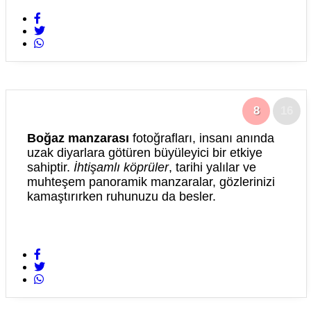
8
16
Boğaz manzarası
fotoğrafları, insanı anında
uzak diyarlara götüren büyüleyici bir etkiye
sahiptir.
İhtişamlı köprüler
, tarihi yalılar ve
muhteşem panoramik manzaralar, gözlerinizi
kamaştırırken ruhunuzu da besler.