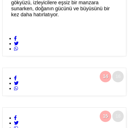
gökyüzü, izleyicilere eşsiz bir manzara
sunarken, doğanın gücünü ve büyüsünü bir
kez daha hatırlatıyor.
14
16
15
16