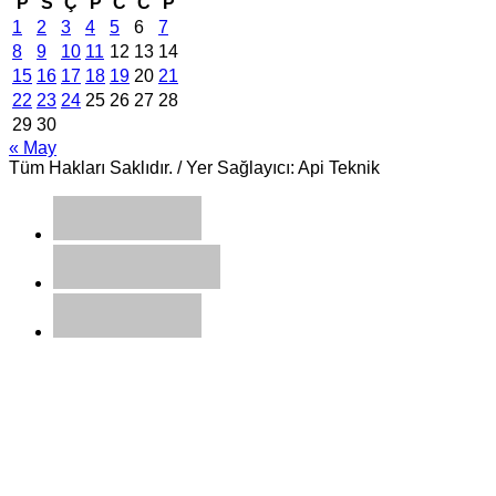
P
S
Ç
P
C
C
P
1
2
3
4
5
6
7
8
9
10
11
12
13
14
15
16
17
18
19
20
21
22
23
24
25
26
27
28
29
30
« May
Tüm Hakları Saklıdır. / Yer Sağlayıcı: Api Teknik