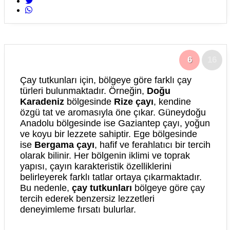
6
16
Çay tutkunları için, bölgeye göre farklı çay
türleri bulunmaktadır. Örneğin,
Doğu
Karadeniz
bölgesinde
Rize çayı
, kendine
özgü tat ve aromasıyla öne çıkar. Güneydoğu
Anadolu bölgesinde ise Gaziantep çayı, yoğun
ve koyu bir lezzete sahiptir. Ege bölgesinde
ise
Bergama çayı
, hafif ve ferahlatıcı bir tercih
olarak bilinir. Her bölgenin iklimi ve toprak
yapısı, çayın karakteristik özelliklerini
belirleyerek farklı tatlar ortaya çıkarmaktadır.
Bu nedenle,
çay tutkunları
bölgeye göre çay
tercih ederek benzersiz lezzetleri
deneyimleme fırsatı bulurlar.