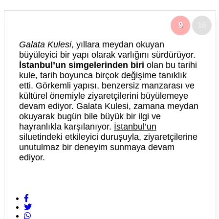
9
16
Galata Kulesi
, yıllara meydan okuyan
büyüleyici bir yapı olarak varlığını sürdürüyor.
İstanbul’un simgelerinden biri
olan bu tarihi
kule, tarih boyunca birçok değişime tanıklık
etti. Görkemli yapısı, benzersiz manzarası ve
kültürel önemiyle ziyaretçilerini büyülemeye
devam ediyor. Galata Kulesi, zamana meydan
okuyarak bugün bile büyük bir ilgi ve
hayranlıkla karşılanıyor.
İstanbul’un
siluetindeki etkileyici duruşuyla, ziyaretçilerine
unutulmaz bir deneyim sunmaya devam
ediyor.