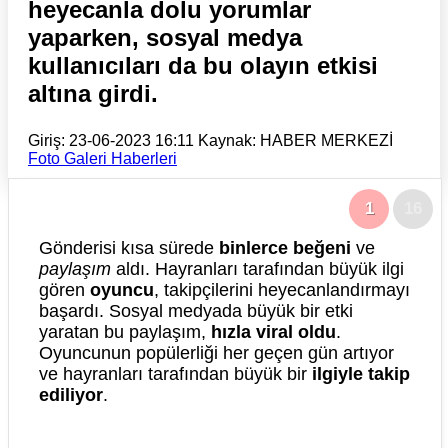
heyecanla dolu yorumlar
yaparken, sosyal medya
kullanıcıları da bu olayın etkisi
altına girdi.
Giriş: 23-06-2023 16:11
Kaynak: HABER MERKEZİ
Foto Galeri Haberleri
1
16
Gönderisi kısa sürede
binlerce beğeni
ve
paylaşım
aldı. Hayranları tarafından büyük ilgi
gören
oyuncu
, takipçilerini heyecanlandırmayı
başardı. Sosyal medyada büyük bir etki
yaratan bu paylaşım,
hızla viral oldu
.
Oyuncunun popülerliği her geçen gün artıyor
ve hayranları tarafından büyük bir
ilgiyle takip
ediliyor
.