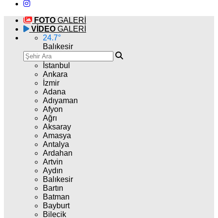
FOTO
GALERİ
VİDEO
GALERİ
24.7
°
Balıkesir
İstanbul
Ankara
İzmir
Adana
Adıyaman
Afyon
Ağrı
Aksaray
Amasya
Antalya
Ardahan
Artvin
Aydın
Balıkesir
Bartın
Batman
Bayburt
Bilecik