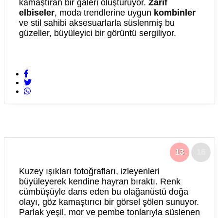
kamaştıran bir galeri oluşturuyor.
Zarif
elbiseler
, moda trendlerine uygun
kombinler
ve stil sahibi aksesuarlarla süslenmiş bu
güzeller, büyüleyici bir görüntü sergiliyor.
13
16
Kuzey ışıkları fotoğrafları, izleyenleri
büyüleyerek kendine hayran bıraktı. Renk
cümbüşüyle dans eden bu olağanüstü doğa
olayı, göz kamaştırıcı bir görsel şölen sunuyor.
Parlak yeşil, mor ve pembe tonlarıyla süslenen