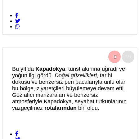
5
16
Bu yıl da
Kapadokya
, turist akınına uğradı ve
yoğun ilgi gördü.
Doğal güzellikleri
, tarihi
dokusu ve benzersiz peri bacalarıyla ünlü olan
bu bölge, ziyaretçileri büyülemeye devam etti.
Göz alıcı manzaraları ve benzersiz
atmosferiyle Kapadokya, seyahat tutkunlarının
vazgeçilmez
rotalarından
biri oldu.