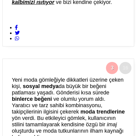
kalbimizi ısıtıyor
ve bizi kendine çekiyor.
3
16
Yeni moda gömleğiyle dikkatleri üzerine çeken
kişi,
sosyal medya
da büyük bir beğeni
patlaması yaşadı. Gönderisi kısa sürede
binlerce beğeni
ve olumlu yorum aldı.
Yaratıcı ve tarz sahibi kombinasyonu,
takipçilerinin ilgisini çekerek
moda trendlerine
yön verdi. Bu etkileyici gömlek, kullanıcının
stilini tamamlayarak kendisine özgü bir
imaj
oluşturdu ve moda tutkunlarının ilham kaynağı