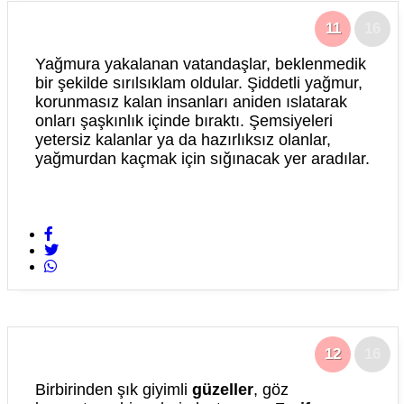
11
16
Yağmura yakalanan vatandaşlar, beklenmedik
bir şekilde sırılsıklam oldular. Şiddetli yağmur,
korunmasız kalan insanları aniden ıslatarak
onları şaşkınlık içinde bıraktı. Şemsiyeleri
yetersiz kalanlar ya da hazırlıksız olanlar,
yağmurdan kaçmak için sığınacak yer aradılar.
12
16
Birbirinden şık giyimli
güzeller
, göz