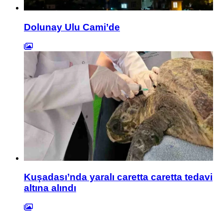
Dolunay Ulu Cami’de
Kuşadası’nda yaralı caretta caretta tedavi
altına alındı