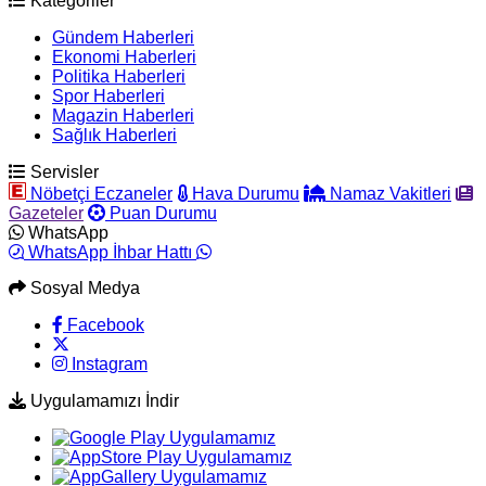
Kategoriler
Gündem Haberleri
Ekonomi Haberleri
Politika Haberleri
Spor Haberleri
Magazin Haberleri
Sağlık Haberleri
Servisler
Nöbetçi Eczaneler
Hava Durumu
Namaz Vakitleri
Gazeteler
Puan Durumu
WhatsApp
WhatsApp İhbar Hattı
Sosyal Medya
Facebook
Instagram
Uygulamamızı İndir