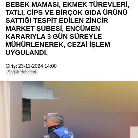
BEBEK MAMASI, EKMEK TÜREVLERİ,
TATLI, CİPS VE BİRÇOK GIDA ÜRÜNÜ
SATTIĞI TESPİT EDİLEN ZİNCİR
MARKET ŞUBESİ, ENCÜMEN
KARARIYLA 3 GÜN SÜREYLE
MÜHÜRLENEREK, CEZAİ İŞLEM
UYGULANDI.
Giriş: 23-11-2024 14:00
Sağlık Haberleri