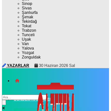
Sinop
Sivas
Şanlıurfa
Şırnak
Tekirdağ
Tokat
Trabzon
Tunceli
Uşak
Van
Yalova
Yozgat
Zonguldak
YAZARLAR
30 Haziran 2026 Sal
GÜNDEM HABERLERI