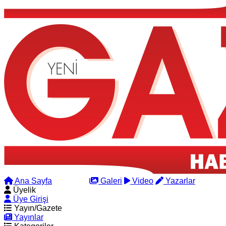
Ana Sayfa
Arama
Galeri
Video
Yazarlar
Üyelik
Üye Girişi
Yayın/Gazete
Yayınlar