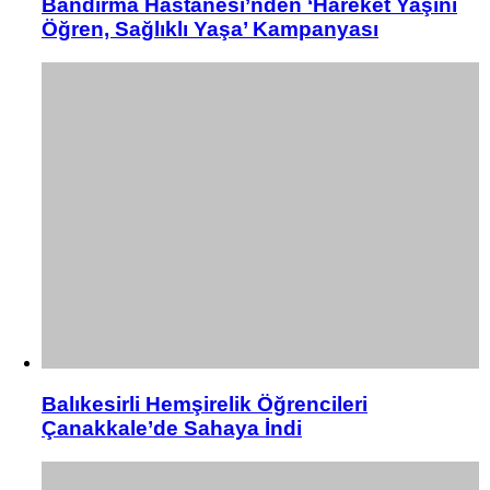
Bandırma Hastanesi’nden ‘Hareket Yaşını
Öğren, Sağlıklı Yaşa’ Kampanyası
Balıkesirli Hemşirelik Öğrencileri
Çanakkale’de Sahaya İndi