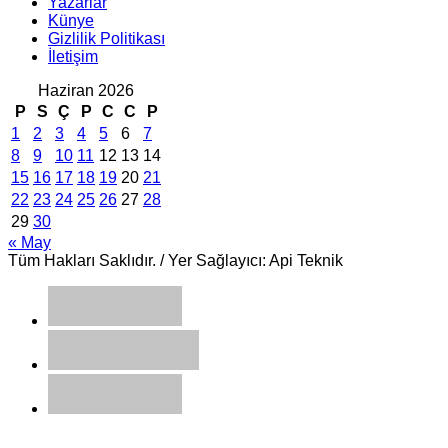
Yazarlar
Künye
Gizlilik Politikası
İletişim
Haziran 2026
P
S
Ç
P
C
C
P
1
2
3
4
5
6
7
8
9
10
11
12
13
14
15
16
17
18
19
20
21
22
23
24
25
26
27
28
29
30
« May
Tüm Hakları Saklıdır. / Yer Sağlayıcı: Api Teknik