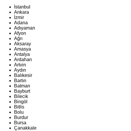
İstanbul
Ankara
İzmir
Adana
Adıyaman
Afyon
Ağrı
Aksaray
Amasya
Antalya
Ardahan
Artvin
Aydın
Balıkesir
Bartın
Batman
Bayburt
Bilecik
Bingöl
Bitlis
Bolu
Burdur
Bursa
Çanakkale