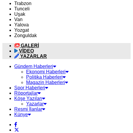
Trabzon
Tunceli
Uşak
Van
Yalova
Yozgat
Zonguldak
GALERİ
VİDEO
YAZARLAR
Gündem Haberleri
Ekonomi Haberleri
Politika Haberleri
Magazin Haberleri
Spor Haberleri
Röportajlar
Köşe Yazıları
Yazarlar
Resmi İlanlar
Künye