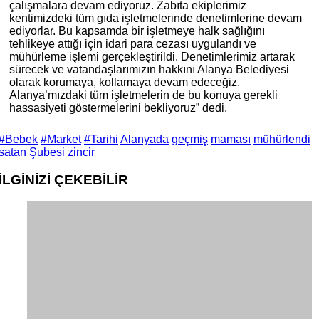
çalışmalara devam ediyoruz. Zabıta ekiplerimiz
kentimizdeki tüm gıda işletmelerinde denetimlerine devam
ediyorlar. Bu kapsamda bir işletmeye halk sağlığını
tehlikeye attığı için idari para cezası uygulandı ve
mühürleme işlemi gerçekleştirildi. Denetimlerimiz artarak
sürecek ve vatandaşlarımızın hakkını Alanya Belediyesi
olarak korumaya, kollamaya devam edeceğiz.
Alanya’mızdaki tüm işletmelerin de bu konuya gerekli
hassasiyeti göstermelerini bekliyoruz” dedi.
#Bebek
#Market
#Tarihi
Alanyada
geçmiş
maması
mühürlendi
satan
Şubesi
zincir
İLGİNİZİ
ÇEKEBİLİR