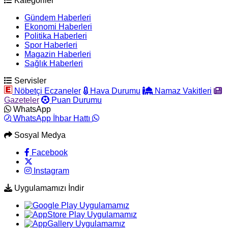
Kategoriler
Gündem Haberleri
Ekonomi Haberleri
Politika Haberleri
Spor Haberleri
Magazin Haberleri
Sağlık Haberleri
Servisler
Nöbetçi Eczaneler
Hava Durumu
Namaz Vakitleri
Gazeteler
Puan Durumu
WhatsApp
WhatsApp İhbar Hattı
Sosyal Medya
Facebook
Instagram
Uygulamamızı İndir