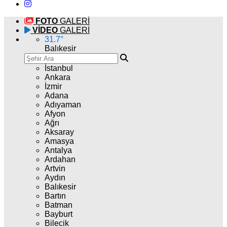
FOTO
GALERİ
VİDEO
GALERİ
31.7
°
Balıkesir
İstanbul
Ankara
İzmir
Adana
Adıyaman
Afyon
Ağrı
Aksaray
Amasya
Antalya
Ardahan
Artvin
Aydın
Balıkesir
Bartın
Batman
Bayburt
Bilecik