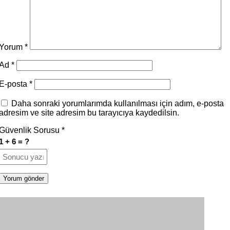
Yorum
*
Ad
*
E-posta
*
Daha sonraki yorumlarımda kullanılması için adım, e-posta
adresim ve site adresim bu tarayıcıya kaydedilsin.
Güvenlik Sorusu
*
1 + 6 = ?