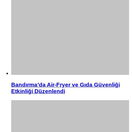
Bandırma’da Air-Fryer ve Gıda Güvenliği
Etkinliği Düzenlendi