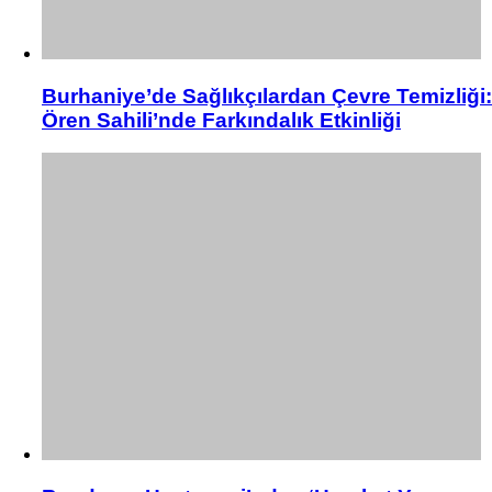
Burhaniye’de Sağlıkçılardan Çevre Temizliği:
Ören Sahili’nde Farkındalık Etkinliği