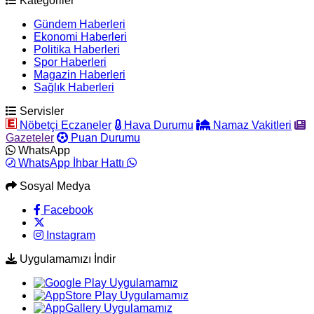
Kategoriler
Gündem Haberleri
Ekonomi Haberleri
Politika Haberleri
Spor Haberleri
Magazin Haberleri
Sağlık Haberleri
Servisler
Nöbetçi Eczaneler
Hava Durumu
Namaz Vakitleri
Gazeteler
Puan Durumu
WhatsApp
WhatsApp İhbar Hattı
Sosyal Medya
Facebook
Instagram
Uygulamamızı İndir