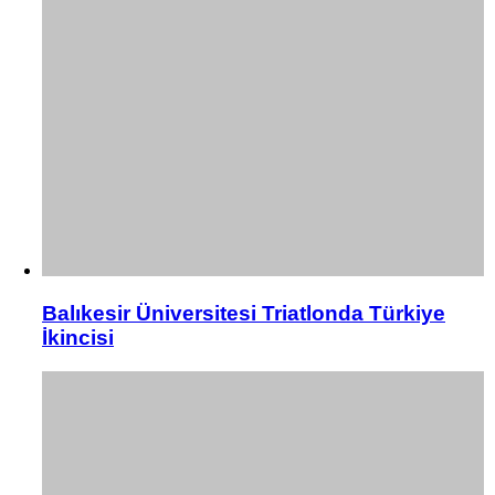
Balıkesir Üniversitesi Triatlonda Türkiye
İkincisi