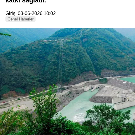
katkı sağladı.
Giriş: 03-06-2026 10:02
Genel Haberler