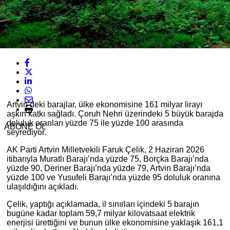
Artvin’deki barajlar, ülke ekonomisine 161 milyar lirayı
aşkın katkı sağladı. Çoruh Nehri üzerindeki 5 büyük barajda
doluluk oranları yüzde 75 ile yüzde 100 arasında
ABONE OL
seyrediyor.
AK Parti Artvin Milletvekili Faruk Çelik, 2 Haziran 2026
itibarıyla Muratlı Barajı’nda yüzde 75, Borçka Barajı’nda
yüzde 90, Deriner Barajı’nda yüzde 79, Artvin Barajı’nda
yüzde 100 ve Yusufeli Barajı’nda yüzde 95 doluluk oranına
ulaşıldığını açıkladı.
Çelik, yaptığı açıklamada, il sınırları içindeki 5 barajın
bugüne kadar toplam 59,7 milyar kilovatsaat elektrik
enerjisi ürettiğini ve bunun ülke ekonomisine yaklaşık 161,1