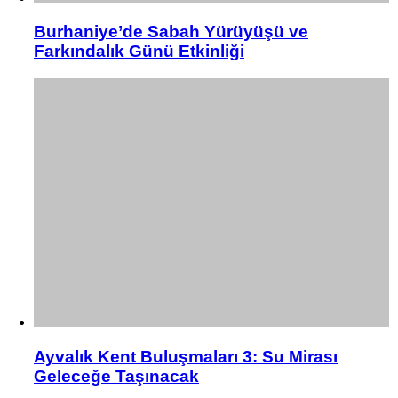
Burhaniye’de Sabah Yürüyüşü ve
Farkındalık Günü Etkinliği
Ayvalık Kent Buluşmaları 3: Su Mirası
Geleceğe Taşınacak