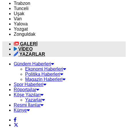
Trabzon
Tunceli
Uşak
Van
Yalova
Yozgat
Zonguldak
GALERİ
VİDEO
YAZARLAR
Gündem Haberleri
Ekonomi Haberleri
Politika Haberleri
Magazin Haberleri
Spor Haberleri
Röportajlar
Köşe Yazıları
Yazarlar
Resmi İlanlar
Künye