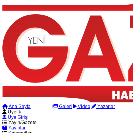
Ana Sayfa
Arama
Galeri
Video
Yazarlar
Üyelik
Üye Girişi
Yayın/Gazete
Yayınlar