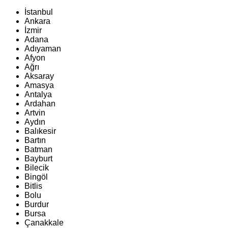
İstanbul
Ankara
İzmir
Adana
Adıyaman
Afyon
Ağrı
Aksaray
Amasya
Antalya
Ardahan
Artvin
Aydın
Balıkesir
Bartın
Batman
Bayburt
Bilecik
Bingöl
Bitlis
Bolu
Burdur
Bursa
Çanakkale