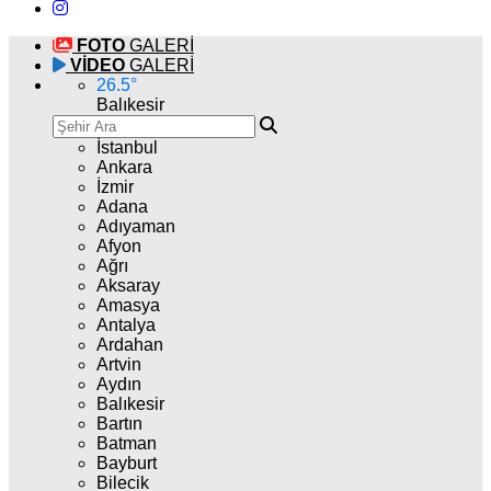
FOTO
GALERİ
VİDEO
GALERİ
26.5
°
Balıkesir
İstanbul
Ankara
İzmir
Adana
Adıyaman
Afyon
Ağrı
Aksaray
Amasya
Antalya
Ardahan
Artvin
Aydın
Balıkesir
Bartın
Batman
Bayburt
Bilecik