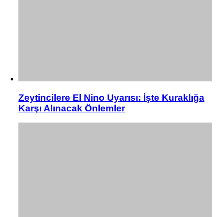
Zeytincilere El Nino Uyarısı: İşte Kuraklığa
Karşı Alınacak Önlemler