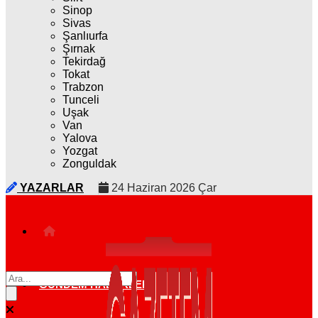
Sinop
Sivas
Şanlıurfa
Şırnak
Tekirdağ
Tokat
Trabzon
Tunceli
Uşak
Van
Yalova
Yozgat
Zonguldak
YAZARLAR
24 Haziran 2026 Çar
GÜNDEM HABERLERI