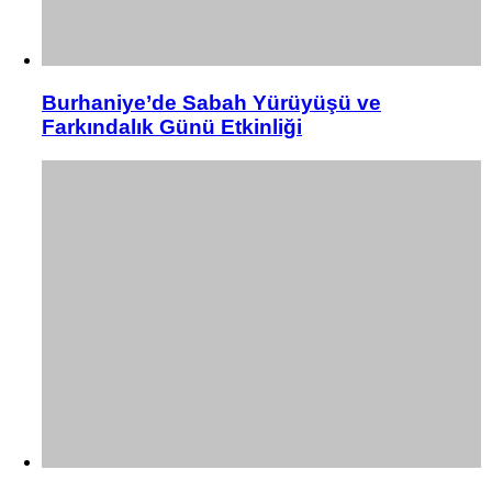
Burhaniye’de Sabah Yürüyüşü ve
Farkındalık Günü Etkinliği