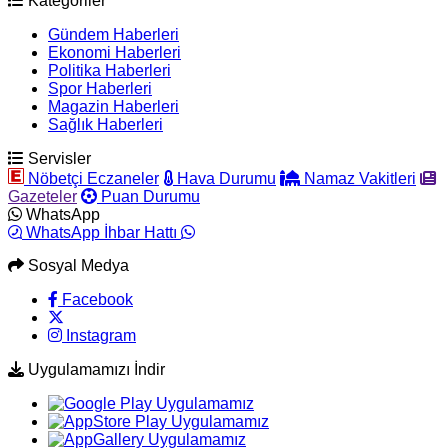
Kategoriler
Gündem Haberleri
Ekonomi Haberleri
Politika Haberleri
Spor Haberleri
Magazin Haberleri
Sağlık Haberleri
Servisler
Nöbetçi Eczaneler
Hava Durumu
Namaz Vakitleri
Gazeteler
Puan Durumu
WhatsApp
WhatsApp İhbar Hattı
Sosyal Medya
Facebook
Instagram
Uygulamamızı İndir