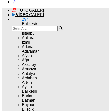
FOTO
GALERİ
VİDEO
GALERİ
29
°
Balıkesir
İstanbul
Ankara
İzmir
Adana
Adıyaman
Afyon
Ağrı
Aksaray
Amasya
Antalya
Ardahan
Artvin
Aydın
Balıkesir
Bartın
Batman
Bayburt
Bilecik