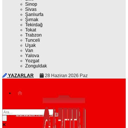
Sinop
Sivas
Şanlıurfa
Şırnak
Tekirdağ
Tokat
Trabzon
Tunceli
Uşak
Van
Yalova
Yozgat
Zonguldak
YAZARLAR
28 Haziran 2026 Paz
GÜNDEM HABERLERI