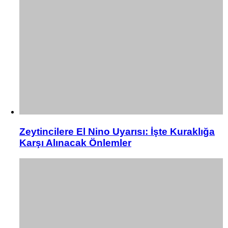
Zeytincilere El Nino Uyarısı: İşte Kuraklığa
Karşı Alınacak Önlemler