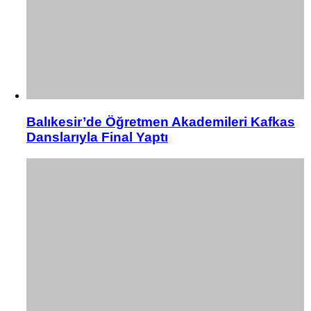
Balıkesir’de Öğretmen Akademileri Kafkas
Danslarıyla Final Yaptı