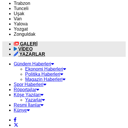
Trabzon
Tunceli
Uşak
Van
Yalova
Yozgat
Zonguldak
GALERİ
VİDEO
YAZARLAR
Gündem Haberleri
Ekonomi Haberleri
Politika Haberleri
Magazin Haberleri
Spor Haberleri
Röportajlar
Köşe Yazıları
Yazarlar
Resmi İlanlar
Künye