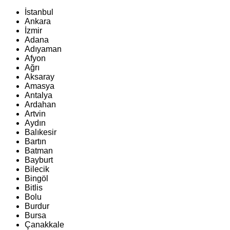
İstanbul
Ankara
İzmir
Adana
Adıyaman
Afyon
Ağrı
Aksaray
Amasya
Antalya
Ardahan
Artvin
Aydın
Balıkesir
Bartın
Batman
Bayburt
Bilecik
Bingöl
Bitlis
Bolu
Burdur
Bursa
Çanakkale