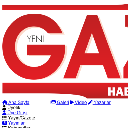
Ana Sayfa
Arama
Galeri
Video
Yazarlar
Üyelik
Üye Girişi
Yayın/Gazete
Yayınlar