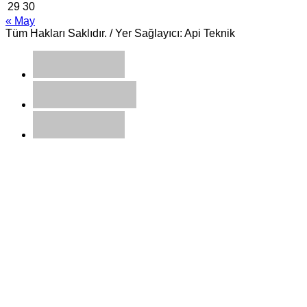
29
30
« May
Tüm Hakları Saklıdır. / Yer Sağlayıcı: Api Teknik