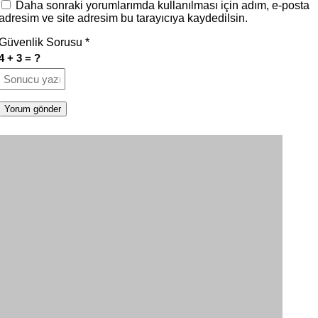
Daha sonraki yorumlarımda kullanılması için adım, e-posta
adresim ve site adresim bu tarayıcıya kaydedilsin.
Güvenlik Sorusu
*
4 + 3 = ?