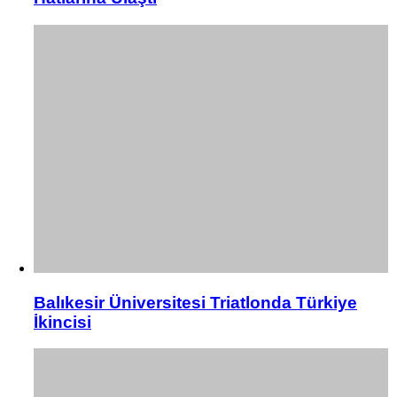
Balıkesir Üniversitesi Triatlonda Türkiye
İkincisi