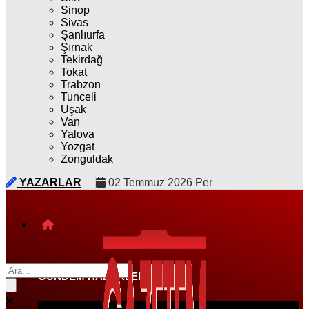
Sinop
Sivas
Şanlıurfa
Şırnak
Tekirdağ
Tokat
Trabzon
Tunceli
Uşak
Van
Yalova
Yozgat
Zonguldak
YAZARLAR
02 Temmuz 2026 Per
GÜNDEM HABERLERI