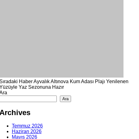
Sıradaki Haber
Ayvalık Altınova Kum Adası Plajı Yenilenen
Yüzüyle Yaz Sezonuna Hazır
Ara
Ara
Archives
Temmuz 2026
Haziran 2026
Mayıs 2026