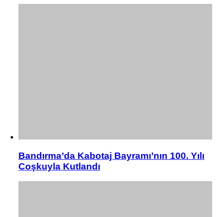
Bandırma’da Kabotaj Bayramı’nın 100. Yılı
Coşkuyla Kutlandı