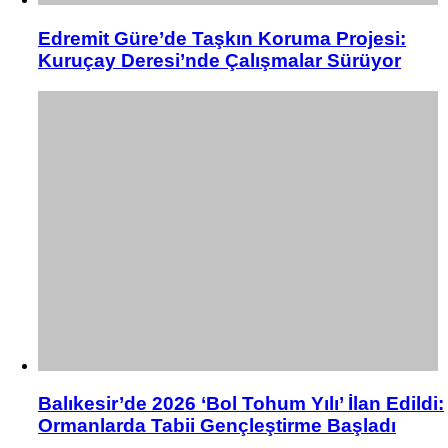
Edremit Güre’de Taşkın Koruma Projesi:
Kuruçay Deresi’nde Çalışmalar Sürüyor
Balıkesir’de 2026 ‘Bol Tohum Yılı’ İlan Edildi:
Ormanlarda Tabii Gençleştirme Başladı