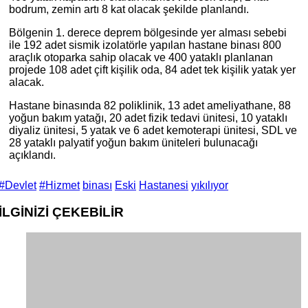
bodrum, zemin artı 8 kat olacak şekilde planlandı.
Bölgenin 1. derece deprem bölgesinde yer alması sebebi
ile 192 adet sismik izolatörle yapılan hastane binası 800
araçlık otoparka sahip olacak ve 400 yataklı planlanan
projede 108 adet çift kişilik oda, 84 adet tek kişilik yatak yer
alacak.
Hastane binasında 82 poliklinik, 13 adet ameliyathane, 88
yoğun bakım yatağı, 20 adet fizik tedavi ünitesi, 10 yataklı
diyaliz ünitesi, 5 yatak ve 6 adet kemoterapi ünitesi, SDL ve
28 yataklı palyatif yoğun bakım üniteleri bulunacağı
açıklandı.
#Devlet
#Hizmet
binası
Eski
Hastanesi
yıkılıyor
İLGİNİZİ
ÇEKEBİLİR