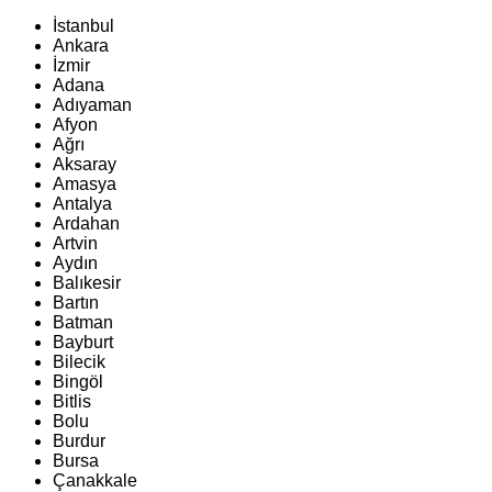
İstanbul
Ankara
İzmir
Adana
Adıyaman
Afyon
Ağrı
Aksaray
Amasya
Antalya
Ardahan
Artvin
Aydın
Balıkesir
Bartın
Batman
Bayburt
Bilecik
Bingöl
Bitlis
Bolu
Burdur
Bursa
Çanakkale