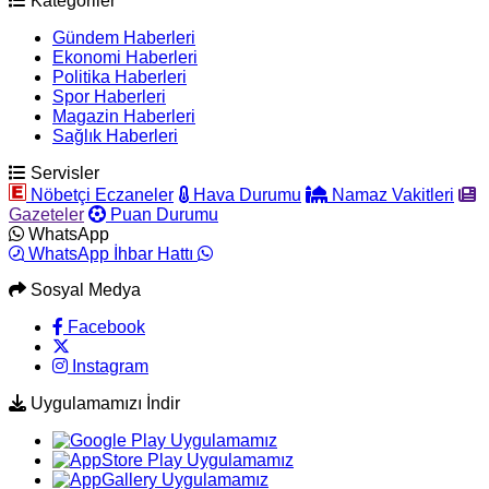
Kategoriler
Gündem Haberleri
Ekonomi Haberleri
Politika Haberleri
Spor Haberleri
Magazin Haberleri
Sağlık Haberleri
Servisler
Nöbetçi Eczaneler
Hava Durumu
Namaz Vakitleri
Gazeteler
Puan Durumu
WhatsApp
WhatsApp İhbar Hattı
Sosyal Medya
Facebook
Instagram
Uygulamamızı İndir