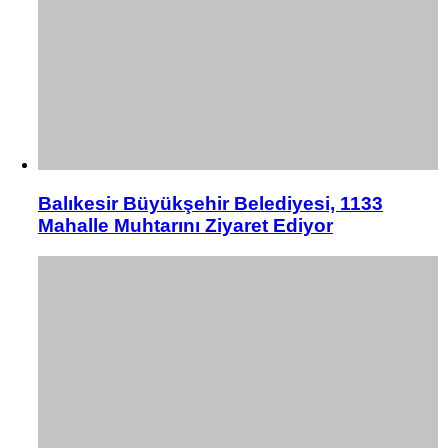
Balıkesir Büyükşehir Belediyesi, 1133
Mahalle Muhtarını Ziyaret Ediyor