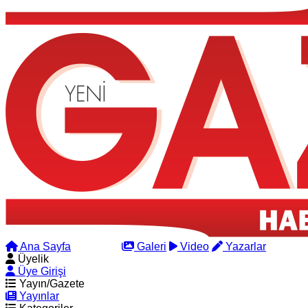
Ana Sayfa
Arama
Galeri
Video
Yazarlar
Üyelik
Üye Girişi
Yayın/Gazete
Yayınlar