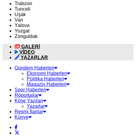
Trabzon
Tunceli
Uşak
Van
Yalova
Yozgat
Zonguldak
GALERİ
VİDEO
YAZARLAR
Gündem Haberleri
Ekonomi Haberleri
Politika Haberleri
Magazin Haberleri
Spor Haberleri
Röportajlar
Köşe Yazıları
Yazarlar
Resmi İlanlar
Künye