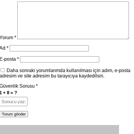
Yorum
*
Ad
*
E-posta
*
Daha sonraki yorumlarımda kullanılması için adım, e-posta
adresim ve site adresim bu tarayıcıya kaydedilsin.
Güvenlik Sorusu
*
1 + 8 = ?